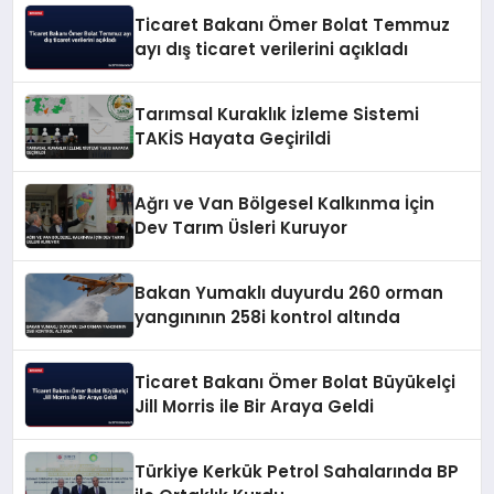
Ticaret Bakanı Ömer Bolat Temmuz
ayı dış ticaret verilerini açıkladı
Tarımsal Kuraklık İzleme Sistemi
TAKİS Hayata Geçirildi
Ağrı ve Van Bölgesel Kalkınma İçin
Dev Tarım Üsleri Kuruyor
Bakan Yumaklı duyurdu 260 orman
yangınının 258i kontrol altında
Ticaret Bakanı Ömer Bolat Büyükelçi
Jill Morris ile Bir Araya Geldi
Türkiye Kerkük Petrol Sahalarında BP