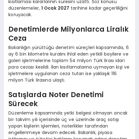
kısıtlaması kararlarının süresini uzattı. Söz konusu
düzenlemeler,
1 Ocak 2027
tarihine kadar geçerliliğini
koruyacak.
Denetimlerde Milyonlarca Liralık
Ceza
Bakanlığın yürüttüğü denetim süreçleri kapsamında, 6
ay 6 bin kilometre kuralını ihlal eden yetkili bayilere ve
galeri işletmelerine toplam 54 milyon Türk lirası idari
para cezası kesildi. İlan kısıtlamalarına uymayan kişi ve
işletmelere uygulanan ceza tutarı ise yaklaşık 116
milyon Türk lirasına ulaştı.
Satışlarda Noter Denetimi
Sürecek
Düzenleme kapsamında yetki belgesi olmayan ancak
bir takvim yılı içerisinde üç ve üzerinde araç satışı
yapan kişilerin işlemleri, noterlikler tarafından
engellenmeye devam edecek. Bakanlık, piyasa
istikrarını ve tüketici haklarını korumak adına denetim