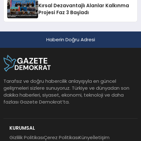
Kırsal Dezavantajlı Alanlar Kalkınma
Projesi Faz 3 Başladı
Haberin Doğru Adresi
Tarafsız ve doğru habercilik anlayışıyla en güncel
gelişmeleri sizlere sunuyoruz. Türkiye ve dünyadan son
dakika haberleri, siyaset, ekonomi, teknoloji ve daha
fazlası Gazete Demokrat’ta.
KURUMSAL
Gizlilik Politikası
Çerez Politikası
Künye
İletişim