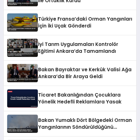
ile Ortaklık Kurdu
Türkiye Fransa’daki Orman Yangınları
İçin İki Uçak Gönderdi
İyi Tarım Uygulamaları Kontrolör
Eğitimi Ankara’da Tamamlandı
Bakan Bayraktar ve Kerkük Valisi Ağa
Ankara’da Bir Araya Geldi
Ticaret Bakanlığından Çocuklara
Yönelik Hedefli Reklamlara Yasak
Bakan Yumaklı Dört Bölgedeki Orman
Yangınlarının Söndürüldüğünü
Açıkladı