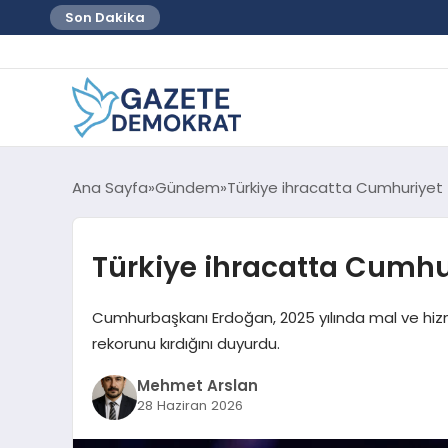
Son Dakika
Ana Sayfa
Gündem
Türkiye ihracatta Cumhuriyet t
Türkiye ihracatta Cumhur
Cumhurbaşkanı Erdoğan, 2025 yılında mal ve hizm
rekorunu kırdığını duyurdu.
Mehmet Arslan
28 Haziran 2026