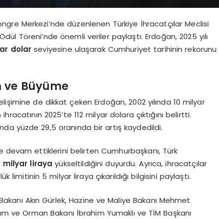
gre Merkezi’nde düzenlenen Türkiye İhracatçılar Meclisi
dül Töreni’nde önemli veriler paylaştı. Erdoğan, 2025 yılı
ar dolar
seviyesine ulaşarak Cumhuriyet tarihinin rekorunu
m ve Büyüme
l gelişimine de dikkat çeken Erdoğan, 2002 yılında 10 milyar
ihracatının 2025’te 112 milyar dolara çıktığını belirtti.
ında yüzde 29,5 oranında bir artış kaydedildi.
 devam ettiklerini belirten Cumhurbaşkanı, Türk
 milyar liraya
yükseltildiğini duyurdu. Ayrıca, ihracatçılar
 limitinin 5 milyar liraya çıkarıldığı bilgisini paylaştı.
Bakanı Akın Gürlek, Hazine ve Maliye Bakanı Mehmet
 Tarım ve Orman Bakanı İbrahim Yumaklı ve TİM Başkanı