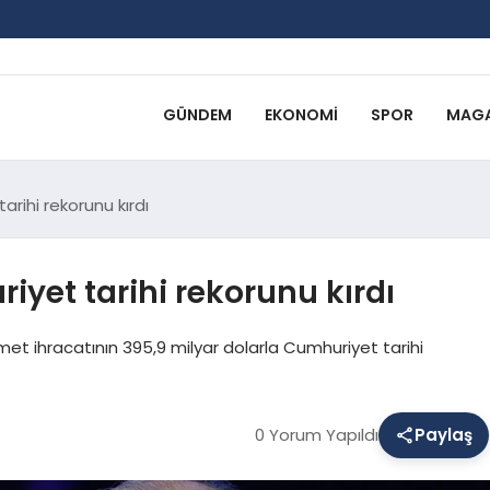
GÜNDEM
EKONOMI
SPOR
MAGA
arihi rekorunu kırdı
iyet tarihi rekorunu kırdı
et ihracatının 395,9 milyar dolarla Cumhuriyet tarihi
0 Yorum Yapıldı
Paylaş