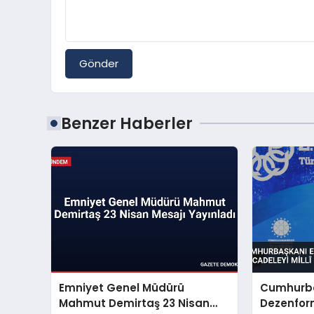
Gönder
Benzer Haberler
Emniyet Genel Müdürü
Cumhurba
Mahmut Demirtaş 23 Nisan
Dezenfor