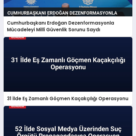
Cumhurbaşkanı Erdoğan Dezenformasyonla
Mücadeleyi Millî Güvenlik Sorunu Saydı
31 İlde Eş Zamanlı Göçmen Kaçakçılığı Operasyonu