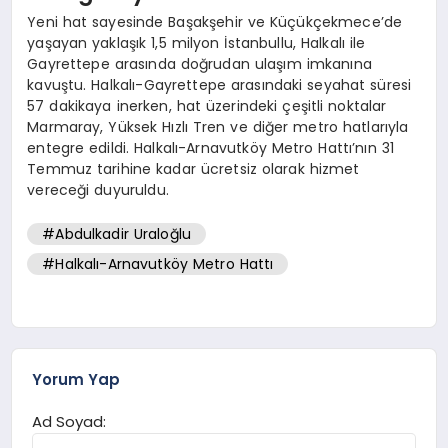
Yeni hat sayesinde Başakşehir ve Küçükçekmece’de
yaşayan yaklaşık 1,5 milyon İstanbullu, Halkalı ile
Gayrettepe arasında doğrudan ulaşım imkanına
kavuştu. Halkalı-Gayrettepe arasındaki seyahat süresi
57 dakikaya inerken, hat üzerindeki çeşitli noktalar
Marmaray, Yüksek Hızlı Tren ve diğer metro hatlarıyla
entegre edildi. Halkalı-Arnavutköy Metro Hattı’nın 31
Temmuz tarihine kadar ücretsiz olarak hizmet
vereceği duyuruldu.
#Abdulkadir Uraloğlu
#Halkalı-Arnavutköy Metro Hattı
Yorum Yap
Ad Soyad: