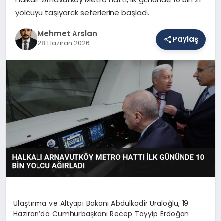
yolcuyu taşıyarak seferlerine başladı.
SAĞLIK
Mehmet Arslan
Paylaş
28 Haziran 2026
EĞITIM
DÜNYA
YAŞAM
Ulaştırma ve Altyapı Bakanı Abdulkadir Uraloğlu, 19
Haziran’da Cumhurbaşkanı Recep Tayyip Erdoğan