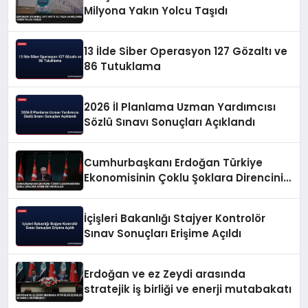
Milyona Yakın Yolcu Taşıdı
13 İlde Siber Operasyon 127 Gözaltı ve
86 Tutuklama
2026 İl Planlama Uzman Yardımcısı
Sözlü Sınavı Sonuçları Açıklandı
Cumhurbaşkanı Erdoğan Türkiye
Ekonomisinin Çoklu Şoklara Direncini
Vurguladı
İçişleri Bakanlığı Stajyer Kontrolör
Sınav Sonuçları Erişime Açıldı
Erdoğan ve ez Zeydi arasında
stratejik iş birliği ve enerji mutabakatı