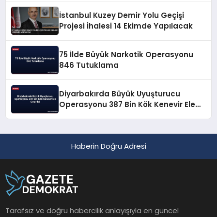
İstanbul Kuzey Demir Yolu Geçişi
Projesi İhalesi 14 Ekimde Yapılacak
75 İlde Büyük Narkotik Operasyonu
846 Tutuklama
Diyarbakırda Büyük Uyuşturucu
Operasyonu 387 Bin Kök Kenevir Ele
Geçirildi
Haberin Doğru Adresi
Tarafsız ve doğru habercilik anlayışıyla en güncel