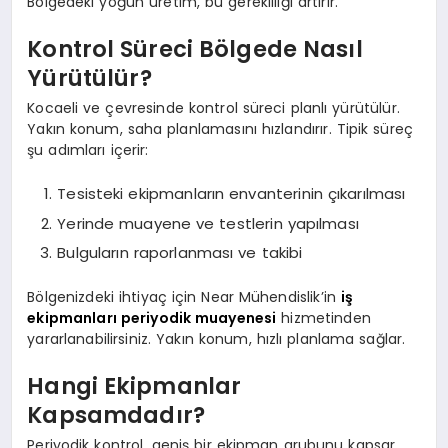
Bölgedeki yoğun üretim, bu gerekliliği artırır.
Kontrol Süreci Bölgede Nasıl
Yürütülür?
Kocaeli ve çevresinde kontrol süreci planlı yürütülür.
Yakın konum, saha planlamasını hızlandırır. Tipik süreç
şu adımları içerir:
Tesisteki ekipmanların envanterinin çıkarılması
Yerinde muayene ve testlerin yapılması
Bulguların raporlanması ve takibi
Bölgenizdeki ihtiyaç için Near Mühendislik’in
iş
ekipmanları periyodik muayenesi
hizmetinden
yararlanabilirsiniz. Yakın konum, hızlı planlama sağlar.
Hangi Ekipmanlar
Kapsamdadır?
Periyodik kontrol, geniş bir ekipman grubunu kapsar.