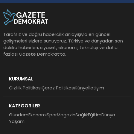
Tarafsız ve doğru habercilik anlayışıyla en güncel
gelişmeleri sizlere sunuyoruz. Türkiye ve dünyadan son
dakika haberleri, siyaset, ekonomi, teknoloji ve daha
fazlası Gazete Demokrat’ta.
KURUMSAL
Gizlilik Politikası
Çerez Politikası
Künye
İletişim
KATEGORİLER
Gündem
Ekonomi
Spor
Magazin
Sağlık
Eğitim
Dünya
Yaşam