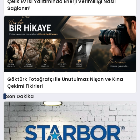
Çelik Ev Isı Yalıtımında Enerji Verimliliği Nasıl
Sağlanır?
Göktürk Fotoğrafçı ile Unutulmaz Nişan ve Kına
Çekimi Fikirleri
Son Dakika