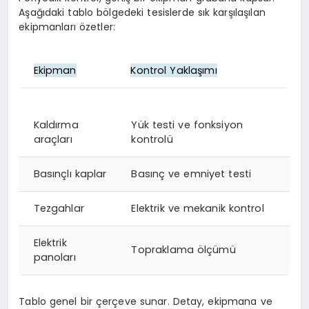
Aşağıdaki tablo bölgedeki tesislerde sık karşılaşılan
ekipmanları özetler:
Ekipman
Kontrol Yaklaşımı
Kaldırma
Yük testi ve fonksiyon
araçları
kontrolü
Basınçlı kaplar
Basınç ve emniyet testi
Tezgahlar
Elektrik ve mekanik kontrol
Elektrik
Topraklama ölçümü
panoları
Tablo genel bir çerçeve sunar. Detay, ekipmana ve