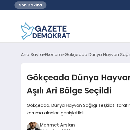
Son Dakika
Ana Sayfa
Ekonomi
Gökçeada Dünya Hayvan Sağlığı 
Gökçeada Dünya Hayvan S
Aşılı Ari Bölge Seçildi
Gökçeada, Dünya Hayvan Sağlığı Teşkilatı tarafınd
koruma alanları genişletildi.
Mehmet Arslan