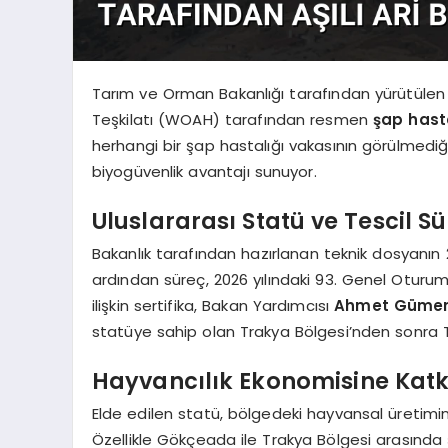
Tarım ve Orman Bakanlığı tarafından yürütüle
Teşkilatı (WOAH) tarafından resmen
şap hasta
herhangi bir şap hastalığı vakasının görülmedi
biyogüvenlik avantajı sunuyor.
Uluslararası Statü ve Tescil Sü
Bakanlık tarafından hazırlanan teknik dosyanın
ardından süreç, 2026 yılındaki 93. Genel Oturu
ilişkin sertifika, Bakan Yardımcısı
Ahmet Güme
statüye sahip olan Trakya Bölgesi’nden sonra Tü
Hayvancılık Ekonomisine Katk
Elde edilen statü, bölgedeki hayvansal üretimin s
Özellikle Gökçeada ile Trakya Bölgesi arasınd