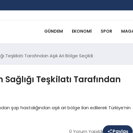
GÜNDEM
EKONOMI
SPOR
MAGA
Teşkilatı Tarafından Aşılı Ari Bölge Seçildi
ağlığı Teşkilatı Tarafından
an şap hastalığından aşılı ari bölge ilan edilerek Türkiye’nin
0 Yorum Yapıldı
Paylaş