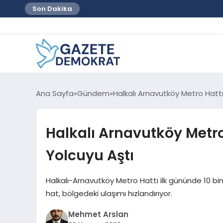
Son Dakika
Ana Sayfa
Gündem
Halkalı Arnavutköy Metro Hattı
Halkalı Arnavutköy Metro
Yolcuyu Aştı
Halkalı-Arnavutköy Metro Hattı ilk gününde 10 bi
hat, bölgedeki ulaşımı hızlandırıyor.
Mehmet Arslan