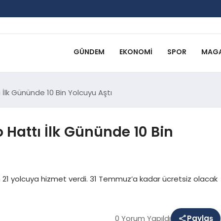
GÜNDEM
EKONOMI
SPOR
MAGA
 İlk Gününde 10 Bin Yolcuyu Aştı
 Hattı İlk Gününde 10 Bin
n 21 yolcuya hizmet verdi. 31 Temmuz’a kadar ücretsiz olacak
0 Yorum Yapıldı
Paylaş