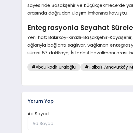
sayesinde Başakşehir ve Küçükçekmece’de yaşa
arasında doğrudan ulaşım imkanına kavuştu.
Entegrasyonla Seyahat Süreler
Yeni hat; Bakırköy-Kirazlı-Başakşehir-Kayaşehir
ağlarıyla bağlantı sağlıyor. Sağlanan entegrasy
süresi 57 dakikaya, İstanbul Havalimanı arası is
#Abdulkadir Uraloğlu
#Halkalı-Arnavutköy M
Yorum Yap
Ad Soyad: