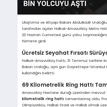
Ulaştırma ve Altyapı Bakanı Abdulkadir Uraloğ
tarafından açılan Halkalı-Arnavutköy Metro Hat
20 Haziran Cumartesi günü yolcu taşımacılığına
hizmete girdi.
Ücretsiz Seyahat Fırsatı Sürüy
Halkalı-Arnavutköy hattı, 31 Temmuz tarihine 
Bakan Uraloğlu, aynı gün Gayrettepe-İstanbul Ha
kullandığını belirtti.
69 Kilometrelik Ring Hattı T
Arnavutköy Hastane durağı üzerinden mevcut ha
kilometrelik ring hattı
tamamlanmış oldu. Proj
Olimpiyatköy, Halkalı Stadı ve Halkalı olmak üz