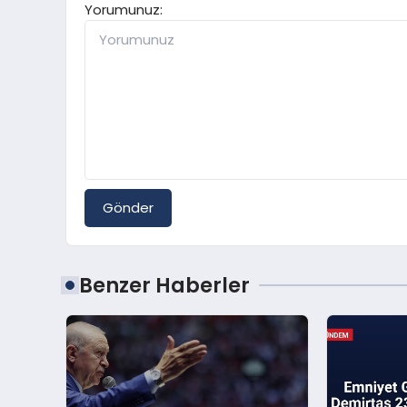
Yorumunuz:
Gönder
Benzer Haberler