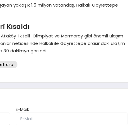
yan yaklaşık 1,5 milyon vatandaş, Halkalı-Gayrettepe
i Kısaldı
, Ataköy-İkitelli-Olimpiyat ve Marmaray gibi önemli ulaşım
onlar neticesinde Halkalı ile Gayrettepe arasındaki ulaşım
e 30 dakikaya geriledi.
etrosu
E-Mail: