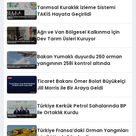
Tarımsal Kuraklık İzleme Sistemi
TAKİS Hayata Geçirildi
Ağrı ve Van Bölgesel Kalkınma İçin
Dev Tarım Üsleri Kuruyor
Bakan Yumaklı duyurdu 260 orman
yangınının 258i kontrol altında
Ticaret Bakanı Ömer Bolat Büyükelçi
Jill Morris ile Bir Araya Geldi
Türkiye Kerkük Petrol Sahalarında BP
ile Ortaklık Kurdu
Türkiye Fransa’daki Orman Yangınları