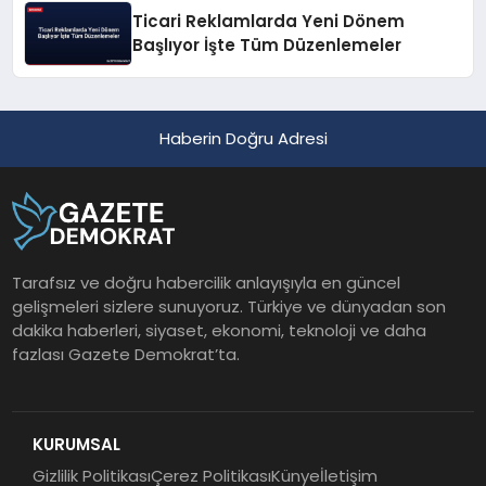
Ticari Reklamlarda Yeni Dönem
Başlıyor İşte Tüm Düzenlemeler
Haberin Doğru Adresi
Tarafsız ve doğru habercilik anlayışıyla en güncel
gelişmeleri sizlere sunuyoruz. Türkiye ve dünyadan son
dakika haberleri, siyaset, ekonomi, teknoloji ve daha
fazlası Gazete Demokrat’ta.
KURUMSAL
Gizlilik Politikası
Çerez Politikası
Künye
İletişim