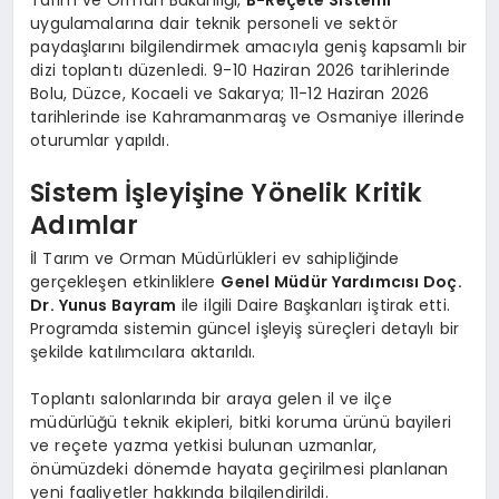
uygulamalarına dair teknik personeli ve sektör
paydaşlarını bilgilendirmek amacıyla geniş kapsamlı bir
dizi toplantı düzenledi. 9-10 Haziran 2026 tarihlerinde
Bolu, Düzce, Kocaeli ve Sakarya; 11-12 Haziran 2026
tarihlerinde ise Kahramanmaraş ve Osmaniye illerinde
oturumlar yapıldı.
Sistem İşleyişine Yönelik Kritik
Adımlar
İl Tarım ve Orman Müdürlükleri ev sahipliğinde
gerçekleşen etkinliklere
Genel Müdür Yardımcısı Doç.
Dr. Yunus Bayram
ile ilgili Daire Başkanları iştirak etti.
Programda sistemin güncel işleyiş süreçleri detaylı bir
şekilde katılımcılara aktarıldı.
Toplantı salonlarında bir araya gelen il ve ilçe
müdürlüğü teknik ekipleri, bitki koruma ürünü bayileri
ve reçete yazma yetkisi bulunan uzmanlar,
önümüzdeki dönemde hayata geçirilmesi planlanan
yeni faaliyetler hakkında bilgilendirildi.