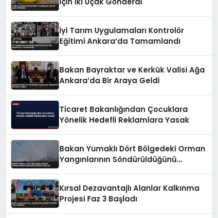
İçin İki Uçak Gönderdi
İyi Tarım Uygulamaları Kontrolör
Eğitimi Ankara’da Tamamlandı
Bakan Bayraktar ve Kerkük Valisi Ağa
Ankara’da Bir Araya Geldi
Ticaret Bakanlığından Çocuklara
Yönelik Hedefli Reklamlara Yasak
Bakan Yumaklı Dört Bölgedeki Orman
Yangınlarının Söndürüldüğünü
Açıkladı
Kırsal Dezavantajlı Alanlar Kalkınma
Projesi Faz 3 Başladı