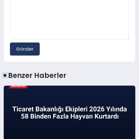
Gönder
Benzer Haberler