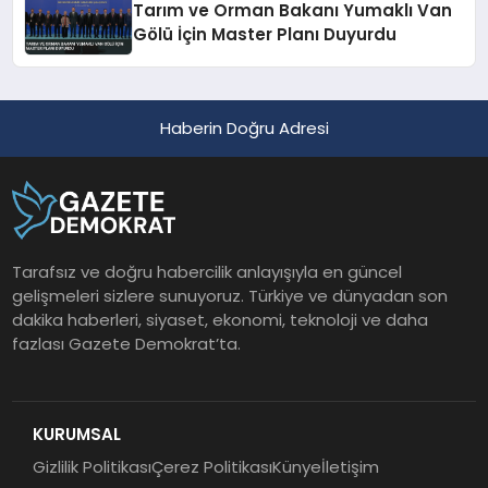
Tarım ve Orman Bakanı Yumaklı Van
Gölü İçin Master Planı Duyurdu
Haberin Doğru Adresi
Tarafsız ve doğru habercilik anlayışıyla en güncel
gelişmeleri sizlere sunuyoruz. Türkiye ve dünyadan son
dakika haberleri, siyaset, ekonomi, teknoloji ve daha
fazlası Gazete Demokrat’ta.
KURUMSAL
Gizlilik Politikası
Çerez Politikası
Künye
İletişim