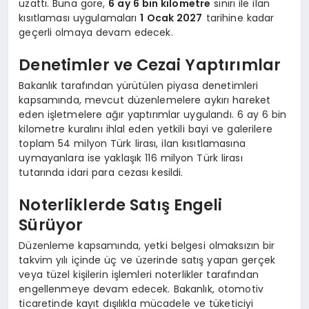
uzattı. Buna göre,
6 ay 6 bin kilometre
sınırı ile ilan
kısıtlaması uygulamaları
1 Ocak 2027
tarihine kadar
geçerli olmaya devam edecek.
Denetimler ve Cezai Yaptırımlar
Bakanlık tarafından yürütülen piyasa denetimleri
kapsamında, mevcut düzenlemelere aykırı hareket
eden işletmelere ağır yaptırımlar uygulandı. 6 ay 6 bin
kilometre kuralını ihlal eden yetkili bayi ve galerilere
toplam 54 milyon Türk lirası, ilan kısıtlamasına
uymayanlara ise yaklaşık 116 milyon Türk lirası
tutarında idari para cezası kesildi.
Noterliklerde Satış Engeli
Sürüyor
Düzenleme kapsamında, yetki belgesi olmaksızın bir
takvim yılı içinde üç ve üzerinde satış yapan gerçek
veya tüzel kişilerin işlemleri noterlikler tarafından
engellenmeye devam edecek. Bakanlık, otomotiv
ticaretinde kayıt dışılıkla mücadele ve tüketiciyi