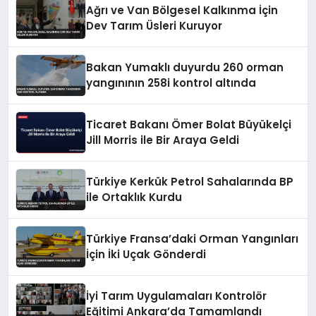
Ağrı ve Van Bölgesel Kalkınma İçin
Dev Tarım Üsleri Kuruyor
Bakan Yumaklı duyurdu 260 orman
yangınının 258i kontrol altında
Ticaret Bakanı Ömer Bolat Büyükelçi
Jill Morris ile Bir Araya Geldi
Türkiye Kerkük Petrol Sahalarında BP
ile Ortaklık Kurdu
Türkiye Fransa’daki Orman Yangınları
İçin İki Uçak Gönderdi
İyi Tarım Uygulamaları Kontrolör
Eğitimi Ankara’da Tamamlandı