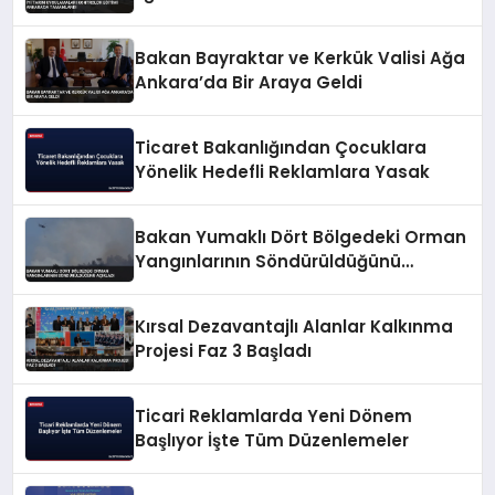
Bakan Bayraktar ve Kerkük Valisi Ağa
Ankara’da Bir Araya Geldi
Ticaret Bakanlığından Çocuklara
Yönelik Hedefli Reklamlara Yasak
Bakan Yumaklı Dört Bölgedeki Orman
Yangınlarının Söndürüldüğünü
Açıkladı
Kırsal Dezavantajlı Alanlar Kalkınma
Projesi Faz 3 Başladı
Ticari Reklamlarda Yeni Dönem
Başlıyor İşte Tüm Düzenlemeler