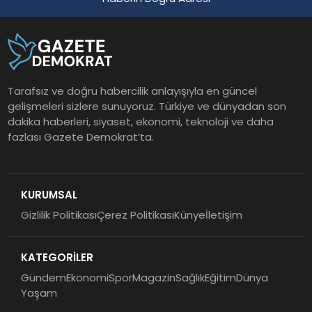
Tarafsız ve doğru habercilik anlayışıyla en güncel
gelişmeleri sizlere sunuyoruz. Türkiye ve dünyadan son
dakika haberleri, siyaset, ekonomi, teknoloji ve daha
fazlası Gazete Demokrat’ta.
KURUMSAL
Gizlilik Politikası
Çerez Politikası
Künye
İletişim
KATEGORİLER
Gündem
Ekonomi
Spor
Magazin
Sağlık
Eğitim
Dünya
Yaşam