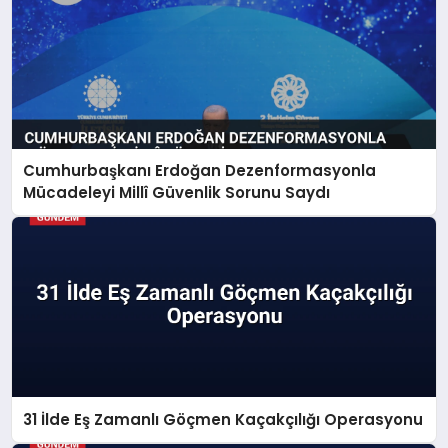
Cumhurbaşkanı Erdoğan Dezenformasyonla
Mücadeleyi Millî Güvenlik Sorunu Saydı
31 İlde Eş Zamanlı Göçmen Kaçakçılığı Operasyonu