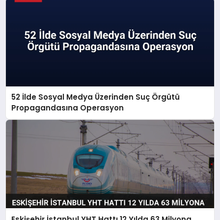
52 İlde Sosyal Medya Üzerinden Suç Örgütü
Propagandasına Operasyon
Eskişehir İstanbul YHT Hattı 12 Yılda 63 Milyona