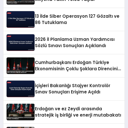
13 İlde Siber Operasyon 127 Gözaltı ve
86 Tutuklama
2026 İl Planlama Uzman Yardımcısı
Sözlü Sınavı Sonuçları Açıklandı
Cumhurbaşkanı Erdoğan Türkiye
Ekonomisinin Çoklu Şoklara Direncini
Vurguladı
İçişleri Bakanlığı Stajyer Kontrolör
Sınav Sonuçları Erişime Açıldı
Erdoğan ve ez Zeydi arasında
stratejik iş birliği ve enerji mutabakatı