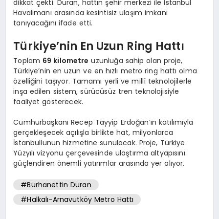
dikkat çekti. Duran, hattın şehir merkezi ile İstanbul
Havalimanı arasında kesintisiz ulaşım imkanı
tanıyacağını ifade etti.
Türkiye’nin En Uzun Ring Hattı
Toplam
69 kilometre
uzunluğa sahip olan proje,
Türkiye’nin en uzun ve en hızlı metro ring hattı olma
özelliğini taşıyor. Tamamı yerli ve millî teknolojilerle
inşa edilen sistem, sürücüsüz tren teknolojisiyle
faaliyet gösterecek.
Cumhurbaşkanı Recep Tayyip Erdoğan’ın katılımıyla
gerçekleşecek açılışla birlikte hat, milyonlarca
İstanbullunun hizmetine sunulacak. Proje, Türkiye
Yüzyılı vizyonu çerçevesinde ulaştırma altyapısını
güçlendiren önemli yatırımlar arasında yer alıyor.
#Burhanettin Duran
#Halkalı-Arnavutköy Metro Hattı