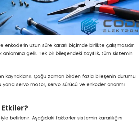
e enkoderin uzun süre kararlı biçimde birlikte çalışmasıdır.
k anlamına gelir. Tek bir bileşendeki zayıflık, tüm sistemin
en kaynaklanır. Çoğu zaman birden fazla bileşenin durumu
an bu yana servo motor, servo sürücü ve enkoder onarımı
 Etkiler?
le belirlenir. Aşağıdaki faktörler sistemin kararlılığını