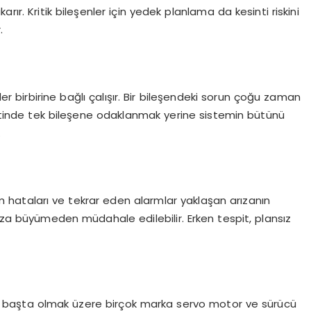
karır. Kritik bileşenler için yedek planlama da kesinti riskini
.
 birbirine bağlı çalışır. Bir bileşendeki sorun çoğu zaman
spitinde tek bileşene odaklanmak yerine sistemin bütünü
.
m hataları ve tekrar eden alarmlar yaklaşan arızanın
 arıza büyümeden müdahale edilebilir. Erken tespit, plansız
 başta olmak üzere birçok marka servo motor ve sürücü