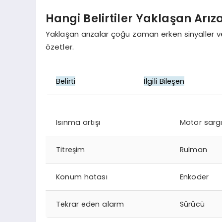
Hangi Belirtiler Yaklaşan Arız
Yaklaşan arızalar çoğu zaman erken sinyaller verir.
özetler.
Belirti
İlgili Bileşen
Isınma artışı
Motor sargı
Titreşim
Rulman
Konum hatası
Enkoder
Tekrar eden alarm
Sürücü