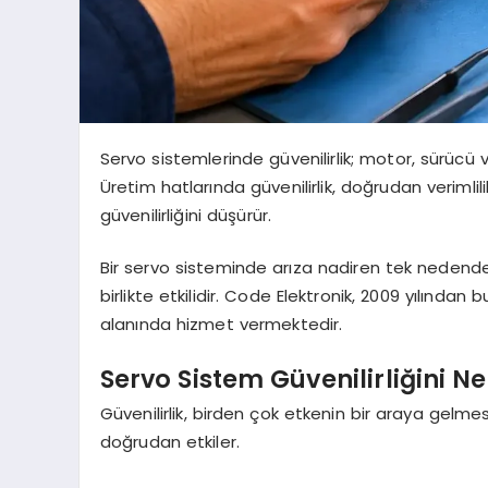
Servo sistemlerinde güvenilirlik; motor, sürücü v
Üretim hatlarında güvenilirlik, doğrudan verimlili
güvenilirliğini düşürür.
Bir servo sisteminde arıza nadiren tek nedend
birlikte etkilidir. Code Elektronik, 2009 yılınd
alanında hizmet vermektedir.
Servo Sistem Güvenilirliğini Ne
Güvenilirlik, birden çok etkenin bir araya gelmesiy
doğrudan etkiler.