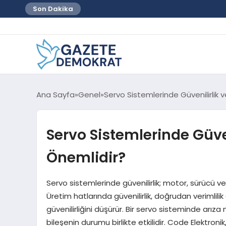
Son Dakika
Ana Sayfa
Genel
Servo Sistemlerinde Güvenilirlik v
Servo Sistemlerinde Güven
Önemlidir?
Servo sistemlerinde güvenilirlik; motor, sürücü ve
Üretim hatlarında güvenilirlik, doğrudan verimlilik
güvenilirliğini düşürür. Bir servo sisteminde ar
bileşenin durumu birlikte etkilidir. Code Elektron