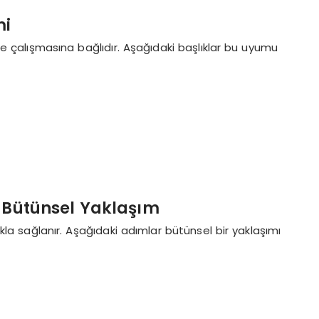
mi
nde çalışmasına bağlıdır. Aşağıdaki başlıklar bu uyumu
in Bütünsel Yaklaşım
makla sağlanır. Aşağıdaki adımlar bütünsel bir yaklaşımı