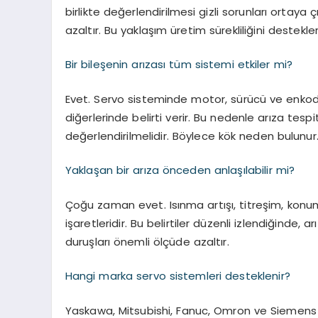
birlikte değerlendirilmesi gizli sorunları ortaya çı
azaltır. Bu yaklaşım üretim sürekliliğini destekler
Bir bileşenin arızası tüm sistemi etkiler mi?
Evet. Servo sisteminde motor, sürücü ve enkoder
diğerlerinde belirti verir. Bu nedenle arıza te
değerlendirilmelidir. Böylece kök neden bulunur
Yaklaşan bir arıza önceden anlaşılabilir mi?
Çoğu zaman evet. Isınma artışı, titreşim, konu
işaretleridir. Bu belirtiler düzenli izlendiğinde,
duruşları önemli ölçüde azaltır.
Hangi marka servo sistemleri desteklenir?
Yaskawa, Mitsubishi, Fanuc, Omron ve Siemens