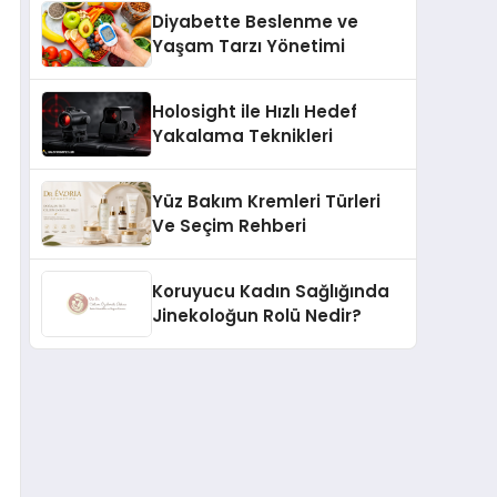
Diyabette Beslenme ve
Yaşam Tarzı Yönetimi
Holosight ile Hızlı Hedef
Yakalama Teknikleri
Yüz Bakım Kremleri Türleri
Ve Seçim Rehberi
Koruyucu Kadın Sağlığında
Jinekoloğun Rolü Nedir?