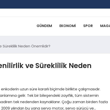
GÜNDEM
EKONOMI
SPOR
MAGA
e Süreklilik Neden Önemlidir?
ilirlik ve Süreklilik Neden
 enkoderin uzun süre kararlı biçimde birlikte çalışmasıdır.
 anlamına gelir. Tek bir bileşendeki zayıflık, tüm sistemin
ıza nadiren tek nedenden kaynaklanır. Çoğu zaman birden fazla
ik, 2009 yılından bu yana servo motor, servo sürücü ve…