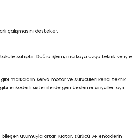
rlı çalışmasını destekler.
otokole sahiptir. Doğru işlem, markaya özgü teknik veriyle
ibi markaların servo motor ve sürücüleri kendi teknik
ibi enkoderli sistemlerde geri besleme sinyalleri ayrı
 ve bileşen uyumuyla artar. Motor, sürücü ve enkoderin