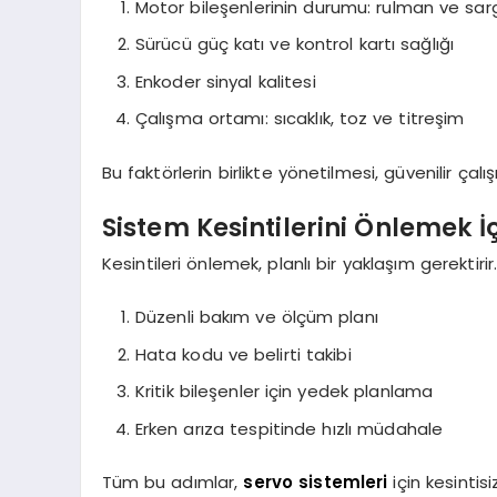
Motor bileşenlerinin durumu: rulman ve sar
Sürücü güç katı ve kontrol kartı sağlığı
Enkoder sinyal kalitesi
Çalışma ortamı: sıcaklık, toz ve titreşim
Bu faktörlerin birlikte yönetilmesi, güvenilir çal
Sistem Kesintilerini Önlemek İ
Kesintileri önlemek, planlı bir yaklaşım gerekti
Düzenli bakım ve ölçüm planı
Hata kodu ve belirti takibi
Kritik bileşenler için yedek planlama
Erken arıza tespitinde hızlı müdahale
Tüm bu adımlar,
servo sistemleri
için kesintis