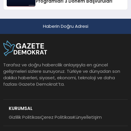
Programları 3 Dönem Başvuruları
Haberin Doğru Adresi
Tarafsız ve doğru habercilik anlayışıyla en güncel
gelişmeleri sizlere sunuyoruz. Türkiye ve dünyadan son
dakika haberleri, siyaset, ekonomi, teknoloji ve daha
fazlası Gazete Demokrat’ta.
KURUMSAL
Gizlilik Politikası
Çerez Politikası
Künye
İletişim