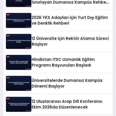
Sınırlayan Dumansız Kampüs Rehberi
Yayınlandı
2026 YKS Adayları İçin Yurt Dışı Eğitim
ve Denklik Rehberi
12 Üniversite İçin Rektör Atama Süreci
Başlıyor
Hindistan ITEC Uzmanlık Eğitim
Programı Başvuruları Başladı
Üniversitelerde Dumansız Kampüs
Dönemi Başlıyor
12 Uluslararası Arap Dili Konferansı
Ekim 2026da Düzenlenecek