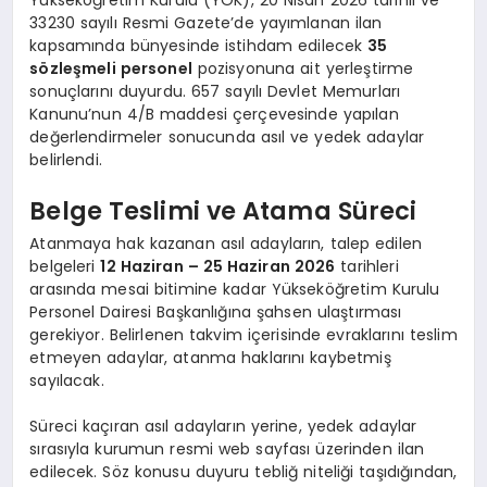
33230 sayılı Resmi Gazete’de yayımlanan ilan
kapsamında bünyesinde istihdam edilecek
35
sözleşmeli personel
pozisyonuna ait yerleştirme
sonuçlarını duyurdu. 657 sayılı Devlet Memurları
Kanunu’nun 4/B maddesi çerçevesinde yapılan
değerlendirmeler sonucunda asıl ve yedek adaylar
belirlendi.
Belge Teslimi ve Atama Süreci
Atanmaya hak kazanan asıl adayların, talep edilen
belgeleri
12 Haziran – 25 Haziran 2026
tarihleri
arasında mesai bitimine kadar Yükseköğretim Kurulu
Personel Dairesi Başkanlığına şahsen ulaştırması
gerekiyor. Belirlenen takvim içerisinde evraklarını teslim
etmeyen adaylar, atanma haklarını kaybetmiş
sayılacak.
Süreci kaçıran asıl adayların yerine, yedek adaylar
sırasıyla kurumun resmi web sayfası üzerinden ilan
edilecek. Söz konusu duyuru tebliğ niteliği taşıdığından,