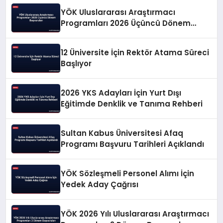
YÖK Uluslararası Araştırmacı
Programları 2026 Üçüncü Dönem
Başvuruları
12 Üniversite İçin Rektör Atama Süreci
Başlıyor
2026 YKS Adayları İçin Yurt Dışı
Eğitimde Denklik ve Tanıma Rehberi
Sultan Kabus Üniversitesi Afaq
Programı Başvuru Tarihleri Açıklandı
YÖK Sözleşmeli Personel Alımı İçin
Yedek Aday Çağrısı
YÖK 2026 Yılı Uluslararası Araştırmacı