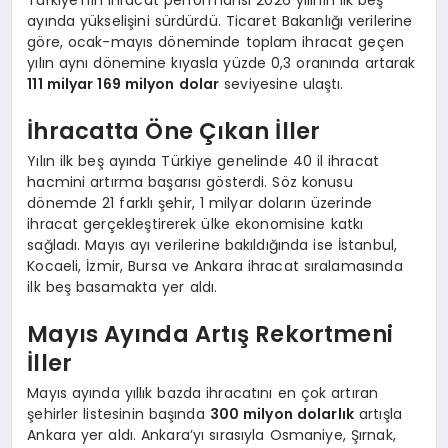
ayında yükselişini sürdürdü. Ticaret Bakanlığı verilerine
göre, ocak-mayıs döneminde toplam ihracat geçen
yılın aynı dönemine kıyasla yüzde 0,3 oranında artarak
111 milyar 169 milyon dolar
seviyesine ulaştı.
İhracatta Öne Çıkan İller
Yılın ilk beş ayında Türkiye genelinde 40 il ihracat
hacmini artırma başarısı gösterdi. Söz konusu
dönemde 21 farklı şehir, 1 milyar doların üzerinde
ihracat gerçekleştirerek ülke ekonomisine katkı
sağladı. Mayıs ayı verilerine bakıldığında ise İstanbul,
Kocaeli, İzmir, Bursa ve Ankara ihracat sıralamasında
ilk beş basamakta yer aldı.
Mayıs Ayında Artış Rekortmeni
İller
Mayıs ayında yıllık bazda ihracatını en çok artıran
şehirler listesinin başında
300 milyon dolarlık
artışla
Ankara yer aldı. Ankara’yı sırasıyla Osmaniye, Şırnak,