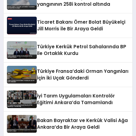
yangınının 258i kontrol altında
Ticaret Bakanı Ömer Bolat Büyükelçi
Jill Morris ile Bir Araya Geldi
Türkiye Kerkük Petrol Sahalarında BP
ile Ortaklık Kurdu
Türkiye Fransa’daki Orman Yangınları
İçin İki Uçak Gönderdi
İyi Tarım Uygulamaları Kontrolör
Eğitimi Ankara’da Tamamlandı
Bakan Bayraktar ve Kerkük Valisi Ağa
Ankara’da Bir Araya Geldi