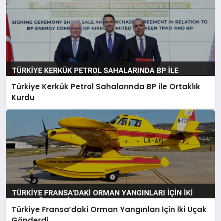
Türkiye Kerkük Petrol Sahalarında BP ile Ortaklık
Kurdu
Türkiye Fransa’daki Orman Yangınları İçin İki Uçak
Gönderdi