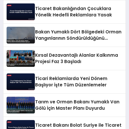
Ticaret Bakanlığından Çocuklara
Yönelik Hedefli Reklamlara Yasak
Bakan Yumaklı Dört Bölgedeki Orman
Yangınlarının Söndürüldüğünü
Açıkladı
Kırsal Dezavantajlı Alanlar Kalkınma
Projesi Faz 3 Başladı
Ticari Reklamlarda Yeni Dönem
Başlıyor İşte Tüm Düzenlemeler
Tarım ve Orman Bakanı Yumaklı Van
Gölü İçin Master Planı Duyurdu
Ticaret Bakanı Bolat Suriye ile Ticaret