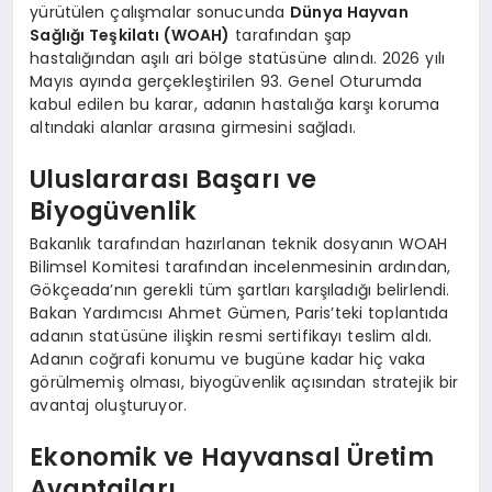
yürütülen çalışmalar sonucunda
Dünya Hayvan
Sağlığı Teşkilatı (WOAH)
tarafından şap
hastalığından aşılı ari bölge statüsüne alındı. 2026 yılı
Mayıs ayında gerçekleştirilen 93. Genel Oturumda
kabul edilen bu karar, adanın hastalığa karşı koruma
altındaki alanlar arasına girmesini sağladı.
Uluslararası Başarı ve
Biyogüvenlik
Bakanlık tarafından hazırlanan teknik dosyanın WOAH
Bilimsel Komitesi tarafından incelenmesinin ardından,
Gökçeada’nın gerekli tüm şartları karşıladığı belirlendi.
Bakan Yardımcısı Ahmet Gümen, Paris’teki toplantıda
adanın statüsüne ilişkin resmi sertifikayı teslim aldı.
Adanın coğrafi konumu ve bugüne kadar hiç vaka
görülmemiş olması, biyogüvenlik açısından stratejik bir
avantaj oluşturuyor.
Ekonomik ve Hayvansal Üretim
Avantajları