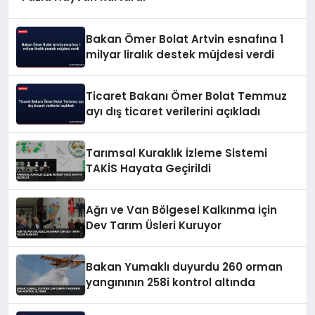
Bakan Ömer Bolat Artvin esnafına 1
milyar liralık destek müjdesi verdi
Ticaret Bakanı Ömer Bolat Temmuz
ayı dış ticaret verilerini açıkladı
Tarımsal Kuraklık İzleme Sistemi
TAKİS Hayata Geçirildi
Ağrı ve Van Bölgesel Kalkınma İçin
Dev Tarım Üsleri Kuruyor
Bakan Yumaklı duyurdu 260 orman
yangınının 258i kontrol altında