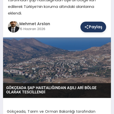
edilerek Türkiye’nin koruma altındaki alanlarına
eklendi.
SAĞLIK
Mehmet Arslan
Paylaş
15 Haziran 2026
EĞITIM
DÜNYA
YAŞAM
Gökçeada, Tarım ve Orman Bakanlığı tarafından