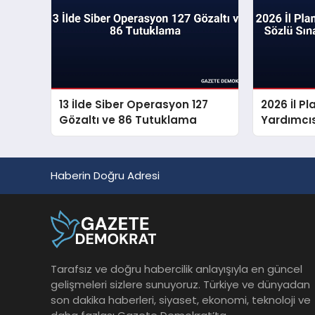
13 İlde Siber Operasyon 127
2026 İl 
Gözaltı ve 86 Tutuklama
Yardımcıs
Sonuçları
Haberin Doğru Adresi
Tarafsız ve doğru habercilik anlayışıyla en güncel
gelişmeleri sizlere sunuyoruz. Türkiye ve dünyadan
son dakika haberleri, siyaset, ekonomi, teknoloji ve