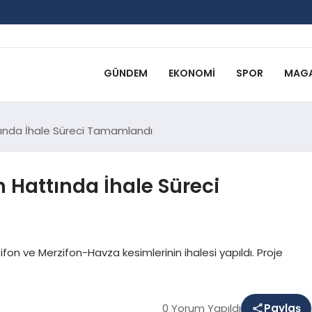
GÜNDEM
EKONOMI
SPOR
MAGA
tında İhale Süreci Tamamlandı
 Hattında İhale Süreci
n ve Merzifon-Havza kesimlerinin ihalesi yapıldı. Proje
0 Yorum Yapıldı
Paylaş