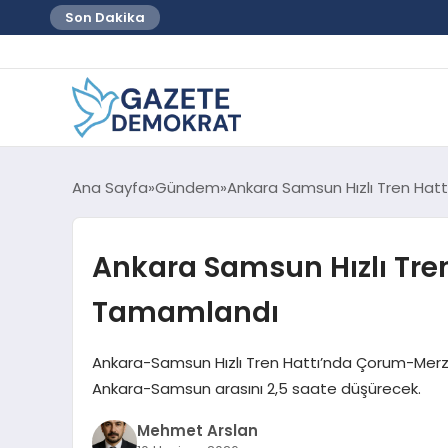
Son Dakika
Ana Sayfa
Gündem
Ankara Samsun Hızlı Tren Hat
Ankara Samsun Hızlı Tren
Tamamlandı
Ankara-Samsun Hızlı Tren Hattı’nda Çorum-Merzifo
Ankara-Samsun arasını 2,5 saate düşürecek.
Mehmet Arslan