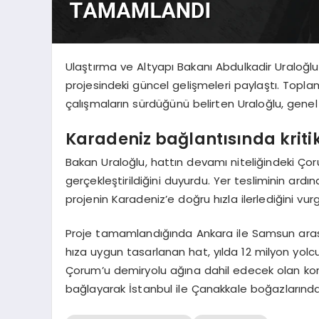
Ulaştırma ve Altyapı Bakanı Abdulkadir Uraloğl
projesindeki güncel gelişmeleri paylaştı. Topl
çalışmaların sürdüğünü belirten Uraloğlu, genel 
Karadeniz bağlantısında kritik
Bakan Uraloğlu, hattın devamı niteliğindeki Çor
gerçekleştirildiğini duyurdu. Yer tesliminin ar
projenin Karadeniz’e doğru hızla ilerlediğini vurg
Proje tamamlandığında Ankara ile Samsun aras
hıza uygun tasarlanan hat, yılda 12 milyon yol
Çorum’u demiryolu ağına dahil edecek olan kori
bağlayarak İstanbul ile Çanakkale boğazlarındaki