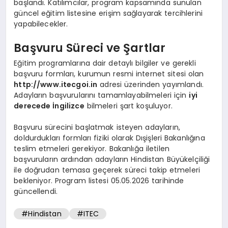
başlandı. Katılımcılar, program kapsamında sunulan
güncel eğitim listesine erişim sağlayarak tercihlerini
yapabilecekler.
Başvuru Süreci ve Şartlar
Eğitim programlarına dair detaylı bilgiler ve gerekli
başvuru formları, kurumun resmi internet sitesi olan
http://www.itecgoi.in
adresi üzerinden yayımlandı.
Adayların başvurularını tamamlayabilmeleri için
iyi
derecede İngilizce
bilmeleri şart koşuluyor.
Başvuru sürecini başlatmak isteyen adayların,
doldurdukları formları fiziki olarak Dışişleri Bakanlığına
teslim etmeleri gerekiyor. Bakanlığa iletilen
başvuruların ardından adayların Hindistan Büyükelçiliği
ile doğrudan temasa geçerek süreci takip etmeleri
bekleniyor. Program listesi 05.05.2026 tarihinde
güncellendi.
#Hindistan
#ITEC