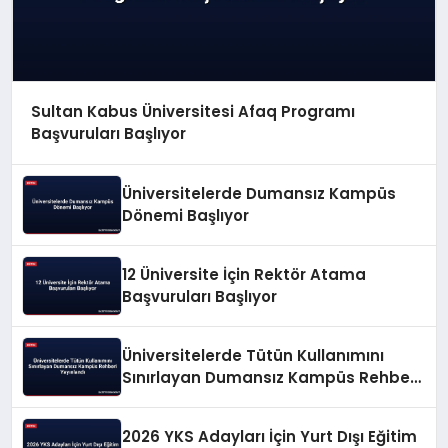
Sultan Kabus Üniversitesi Afaq Programı
Başvuruları Başlıyor
Üniversitelerde Dumansız Kampüs
Dönemi Başlıyor
12 Üniversite İçin Rektör Atama
Başvuruları Başlıyor
Üniversitelerde Tütün Kullanımını
Sınırlayan Dumansız Kampüs Rehberi
Yayınlandı
2026 YKS Adayları İçin Yurt Dışı Eğitim