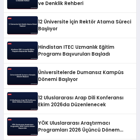
ve Denklik Rehberi
12 Üniversite İçin Rektör Atama Süreci
Başlıyor
Hindistan ITEC Uzmanlık Eğitim
Programı Başvuruları Başladı
Üniversitelerde Dumansız Kampüs
Dönemi Başlıyor
12 Uluslararası Arap Dili Konferansı
Ekim 2026da Düzenlenecek
YÖK Uluslararası Araştırmacı
Programları 2026 Üçüncü Dönem
Başvuruları