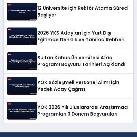
12 Üniversite İçin Rektör Atama Süreci
Başlıyor
2026 YKS Adayları İçin Yurt Dışı
Eğitimde Denklik ve Tanıma Rehberi
Sultan Kabus Üniversitesi Afaq
Programı Başvuru Tarihleri Açıklandı
YÖK Sözleşmeli Personel Alımı İçin
Yedek Aday Çağrısı
YÖK 2026 Yılı Uluslararası Araştırmacı
Programları 3 Dönem Başvuruları