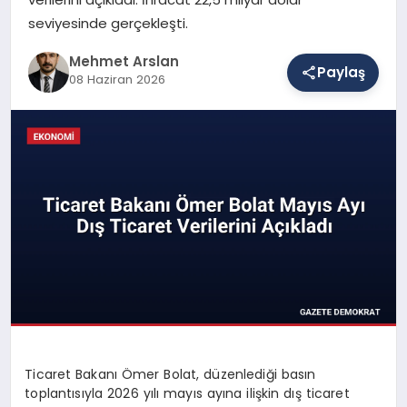
seviyesinde gerçekleşti.
SAĞLIK
Mehmet Arslan
Paylaş
08 Haziran 2026
EĞITIM
DÜNYA
YAŞAM
Ticaret Bakanı Ömer Bolat, düzenlediği basın
toplantısıyla 2026 yılı mayıs ayına ilişkin dış ticaret