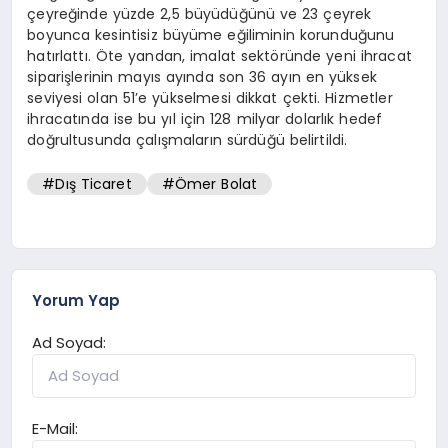
çeyreğinde yüzde 2,5 büyüdüğünü ve 23 çeyrek
boyunca kesintisiz büyüme eğiliminin korunduğunu
hatırlattı. Öte yandan, imalat sektöründe yeni ihracat
siparişlerinin mayıs ayında son 36 ayın en yüksek
seviyesi olan 51’e yükselmesi dikkat çekti. Hizmetler
ihracatında ise bu yıl için 128 milyar dolarlık hedef
doğrultusunda çalışmaların sürdüğü belirtildi.
#Dış Ticaret
#Ömer Bolat
Yorum Yap
Ad Soyad:
E-Mail: