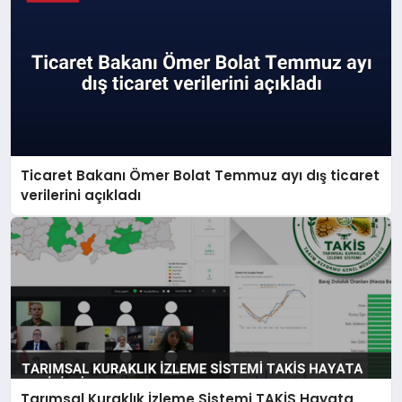
Ticaret Bakanı Ömer Bolat Temmuz ayı dış ticaret
verilerini açıkladı
Tarımsal Kuraklık İzleme Sistemi TAKİS Hayata