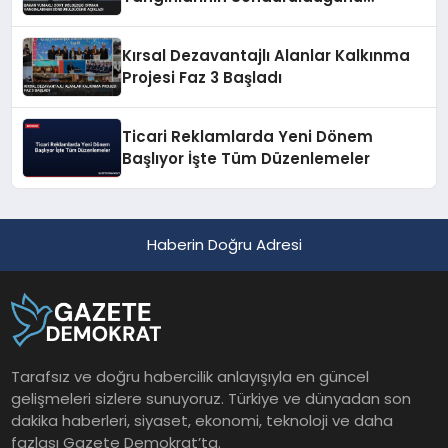
Açıkladı
Kırsal Dezavantajlı Alanlar Kalkınma
Projesi Faz 3 Başladı
Ticari Reklamlarda Yeni Dönem
Başlıyor İşte Tüm Düzenlemeler
Haberin Doğru Adresi
Tarafsız ve doğru habercilik anlayışıyla en güncel
gelişmeleri sizlere sunuyoruz. Türkiye ve dünyadan son
dakika haberleri, siyaset, ekonomi, teknoloji ve daha
fazlası Gazete Demokrat’ta.