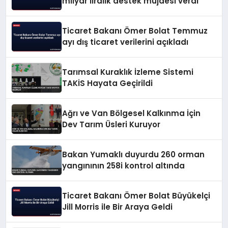
milyar liralık destek müjdesi verdi
Ticaret Bakanı Ömer Bolat Temmuz
ayı dış ticaret verilerini açıkladı
Tarımsal Kuraklık İzleme Sistemi
TAKİS Hayata Geçirildi
Ağrı ve Van Bölgesel Kalkınma İçin
Dev Tarım Üsleri Kuruyor
Bakan Yumaklı duyurdu 260 orman
yangınının 258i kontrol altında
Ticaret Bakanı Ömer Bolat Büyükelçi
Jill Morris ile Bir Araya Geldi