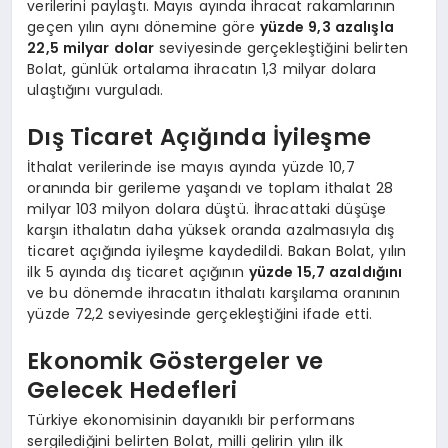
verilerini paylaştı. Mayıs ayında ihracat rakamlarının
geçen yılın aynı dönemine göre
yüzde 9,3 azalışla
22,5 milyar dolar
seviyesinde gerçekleştiğini belirten
Bolat, günlük ortalama ihracatın 1,3 milyar dolara
ulaştığını vurguladı.
Dış Ticaret Açığında İyileşme
İthalat verilerinde ise mayıs ayında yüzde 10,7
oranında bir gerileme yaşandı ve toplam ithalat 28
milyar 103 milyon dolara düştü. İhracattaki düşüşe
karşın ithalatın daha yüksek oranda azalmasıyla dış
ticaret açığında iyileşme kaydedildi. Bakan Bolat, yılın
ilk 5 ayında dış ticaret açığının
yüzde 15,7 azaldığını
ve bu dönemde ihracatın ithalatı karşılama oranının
yüzde 72,2 seviyesinde gerçekleştiğini ifade etti.
Ekonomik Göstergeler ve
Gelecek Hedefleri
Türkiye ekonomisinin dayanıklı bir performans
sergilediğini belirten Bolat, milli gelirin yılın ilk