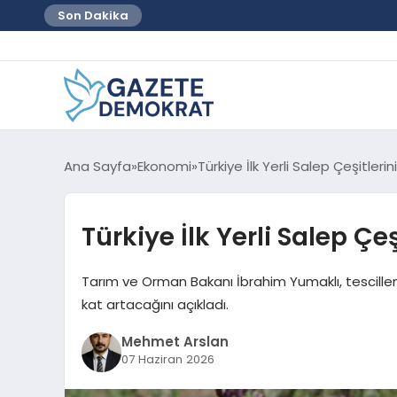
Son Dakika
Ana Sayfa
Ekonomi
Türkiye İlk Yerli Salep Çeşitlerin
Türkiye İlk Yerli Salep Çeş
Tarım ve Orman Bakanı İbrahim Yumaklı, tescillene
kat artacağını açıkladı.
Mehmet Arslan
07 Haziran 2026