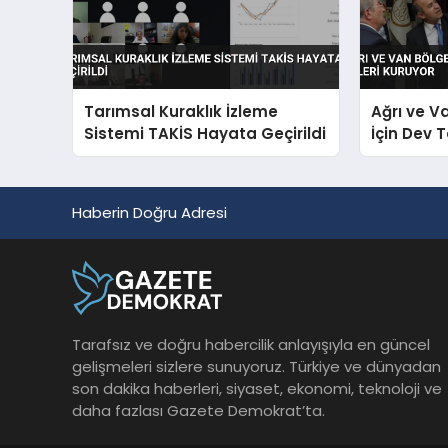
Tarımsal Kuraklık İzleme
Ağrı ve V
Sistemi TAKİS Hayata Geçirildi
İçin Dev 
Haberin Doğru Adresi
Tarafsız ve doğru habercilik anlayışıyla en güncel
gelişmeleri sizlere sunuyoruz. Türkiye ve dünyadan
son dakika haberleri, siyaset, ekonomi, teknoloji ve
daha fazlası Gazete Demokrat’ta.