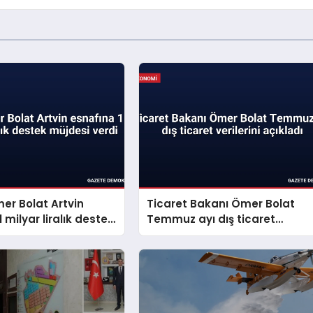
er Bolat Artvin
Ticaret Bakanı Ömer Bolat
 milyar liralık destek
Temmuz ayı dış ticaret
erdi
verilerini açıkladı