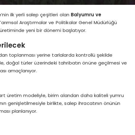
in ilk yerli salep çeşitleri olan
Balyumru ve
Tarımsal Araştırmalar ve Politikalar Genel Müdürlüğü
 üretiminde yeni bir dönemi başlatıyor.
rilecek
adan toplanması yerine tarlalarda kontrollü şekilde
e, doğal türler üzerindeki tahribatın önüne geçilmesi ve
sı amaçlanıyor.
rt üretim modeliyle, birim alandan daha kaliteli yumru
ın genişletilmesiyle birlikte, salep ihracatının önünün
ması planlanıyor.