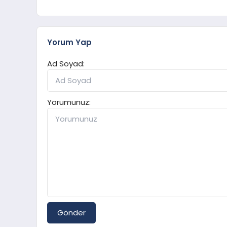
Yorum Yap
Ad Soyad:
Yorumunuz:
Gönder