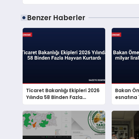
Benzer Haberler
Ticaret Bakanlığı Ekipleri 2026
Bakan Öm
Yılında 58 Binden Fazla
esnafına 1
Hayvan Kurtardı
müjdesi v