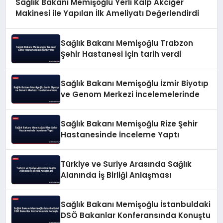
Sağlık Bakanı Memişoğlu Yerli Kalp Akciğer
Makinesi ile Yapılan İlk Ameliyatı Değerlendirdi
Sağlık Bakanı Memişoğlu Trabzon
Şehir Hastanesi için tarih verdi
Sağlık Bakanı Memişoğlu İzmir Biyotıp
ve Genom Merkezi İncelemelerinde
Sağlık Bakanı Memişoğlu Rize Şehir
Hastanesinde İnceleme Yaptı
Türkiye ve Suriye Arasında Sağlık
Alanında İş Birliği Anlaşması
Sağlık Bakanı Memişoğlu İstanbuldaki
DSÖ Bakanlar Konferansında Konuştu