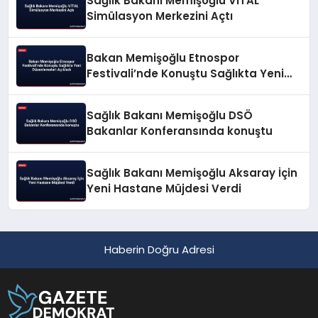
Sağlık Bakanı Memişoğlu VİTAL
Simülasyon Merkezini Açtı
Bakan Memişoğlu Etnospor
Festivali’nde Konuştu Sağlıkta Yeni
Düzenlemeleri Açıkladı
Sağlık Bakanı Memişoğlu DSÖ
Bakanlar Konferansında konuştu
Sağlık Bakanı Memişoğlu Aksaray İçin
Yeni Hastane Müjdesi Verdi
Haberin Doğru Adresi