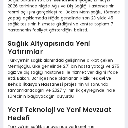
2026 tarihinde Niğde Ağız ve Diş Sağlığı Hastanesinin
resmi açılışını gerçekleştirdi. Bakan Memişoğlu, törende
yaptığı açıklamada Niğde genelinde son 23 yılda 45
sağlık tesisinin hizmete girdiğini ve kentte toplam 7
hastanenin faaliyet gösterdiğini belirtti.
Sağlık Altyapısında Yeni
Yatırımlar
Türkiye’nin sağlık alanındaki gelişimine dikkat çeken
Memişoğlu, ülke genelinde 271 bin hasta yatağı ve 275
ağız ve diş sağlığı hastanesi ile hizmet verildiğini ifade
etti. Bakan, Bor ilçesinde planlanan
Fizik Tedavi ve
Rehabilitasyon Hastanesi
projesinin yıl sonunda
tamamlanacağını ve 2027 yılının ilk çeyreğinde ihale
sürecinin başlayacağını duyurdu.
Yerli Teknoloji ve Yeni Mevzuat
Hedefi
Türkiye’nin sağlık sanayisinde yerli üretime