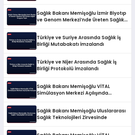
Sağlık Bakanı Memişoğlu İzmir Biyotıp
ve Genom Merkezi’nde Üreten Sağlık
Vurgusu Yaptı
Türkiye ve Suriye Arasında Sağlık İş
Birliği Mutabakatı İmzalandı
Türkiye ve Nijer Arasında Sağlık İş
Birliği Protokolü İmzalandı
Sağlık Bakanı Memişoğlu VİTAL
Simülasyon Merkezi Açılışında
Konuştu
Sağlık Bakanı Memişoğlu Uluslararası
Sağlık Teknolojileri Zirvesinde