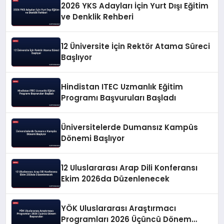
2026 YKS Adayları İçin Yurt Dışı Eğitim
ve Denklik Rehberi
12 Üniversite İçin Rektör Atama Süreci
Başlıyor
Hindistan ITEC Uzmanlık Eğitim
Programı Başvuruları Başladı
Üniversitelerde Dumansız Kampüs
Dönemi Başlıyor
12 Uluslararası Arap Dili Konferansı
Ekim 2026da Düzenlenecek
YÖK Uluslararası Araştırmacı
Programları 2026 Üçüncü Dönem