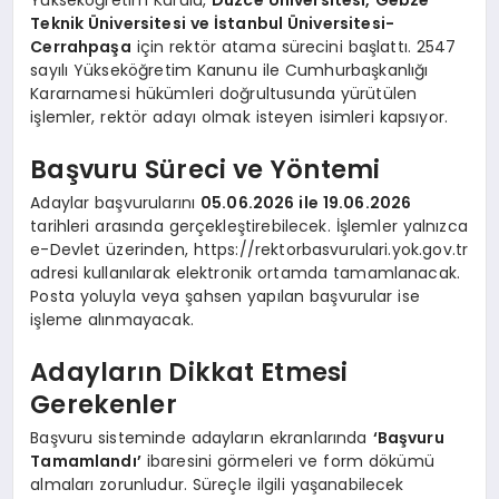
Teknik Üniversitesi ve İstanbul Üniversitesi-
Cerrahpaşa
için rektör atama sürecini başlattı. 2547
sayılı Yükseköğretim Kanunu ile Cumhurbaşkanlığı
Kararnamesi hükümleri doğrultusunda yürütülen
işlemler, rektör adayı olmak isteyen isimleri kapsıyor.
Başvuru Süreci ve Yöntemi
Adaylar başvurularını
05.06.2026 ile 19.06.2026
tarihleri arasında gerçekleştirebilecek. İşlemler yalnızca
e-Devlet üzerinden, https://rektorbasvurulari.yok.gov.tr
adresi kullanılarak elektronik ortamda tamamlanacak.
Posta yoluyla veya şahsen yapılan başvurular ise
işleme alınmayacak.
Adayların Dikkat Etmesi
Gerekenler
Başvuru sisteminde adayların ekranlarında
‘Başvuru
Tamamlandı’
ibaresini görmeleri ve form dökümü
almaları zorunludur. Süreçle ilgili yaşanabilecek