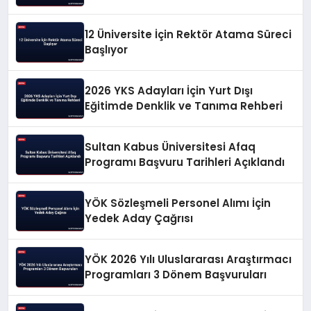
Başvuruları
12 Üniversite İçin Rektör Atama Süreci
Başlıyor
2026 YKS Adayları İçin Yurt Dışı
Eğitimde Denklik ve Tanıma Rehberi
Sultan Kabus Üniversitesi Afaq
Programı Başvuru Tarihleri Açıklandı
YÖK Sözleşmeli Personel Alımı İçin
Yedek Aday Çağrısı
YÖK 2026 Yılı Uluslararası Araştırmacı
Programları 3 Dönem Başvuruları