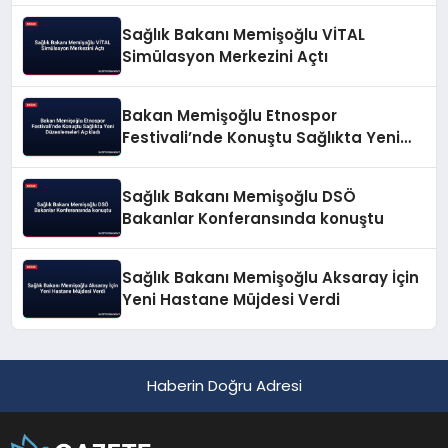
Sağlık Bakanı Memişoğlu VİTAL
Simülasyon Merkezini Açtı
Bakan Memişoğlu Etnospor
Festivali’nde Konuştu Sağlıkta Yeni
Düzenlemeleri Açıkladı
Sağlık Bakanı Memişoğlu DSÖ
Bakanlar Konferansında konuştu
Sağlık Bakanı Memişoğlu Aksaray İçin
Yeni Hastane Müjdesi Verdi
Haberin Doğru Adresi