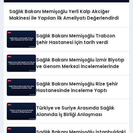
Sağlık Bakanı Memişoğlu Yerli Kalp Akciğer
Makinesi ile Yapılan İlk Ameliyatı Değerlendirdi
Sağlık Bakanı Memişoğlu Trabzon
Şehir Hastanesi için tarih verdi
Sağlık Bakanı Memişoğlu İzmir Biyotıp
ve Genom Merkezi İncelemelerinde
Sağlık Bakanı Memişoğlu Rize Şehir
Hastanesinde İnceleme Yaptı
Türkiye ve Suriye Arasında Sağlık
Alanında İş Birliği Anlaşması
Sağlık Bakanı Memişoğlu İstanbuldaki