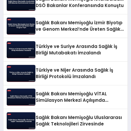
DSÖ Bakanlar Konferansında Konuştu
Sağlık Bakanı Memişoğlu İzmir Biyotıp
ve Genom Merkezi’nde Üreten Sağlık
Vurgusu Yaptı
Türkiye ve Suriye Arasında Sağlık İş
Birliği Mutabakatı İmzalandı
Türkiye ve Nijer Arasında Sağlık İş
Birliği Protokolü İmzalandı
Sağlık Bakanı Memişoğlu VİTAL
Simülasyon Merkezi Açılışında
Konuştu
Sağlık Bakanı Memişoğlu Uluslararası
Sağlık Teknolojileri Zirvesinde