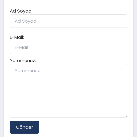
Ad Soyad:
E-Mail:
Yorumunuz:
Gönder