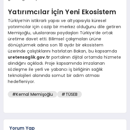
Yatırımcılar İçin Yeni Ekosistem
Türkiye’nin istikrarlı yapısı ve altyapısıyla küresel
yatırımcılar için cazip bir merkez olduğunu dile getiren
Memişoğlu, uluslararası paydaşları Türkiye’de ortak
üretime davet etti. Bilimsel çalışmaları ürüne
dönüştürmek adına son 18 aydır bir ekosistem
üzerinde çalıştıklarını hatırlatan Bakan, bu kapsamda
uretensaglik.gov.tr
portalının dijital ortamda hizmete
alındığını açıkladı. Proje kapsamında imzalanan
sözleşme ile yerli ve yabancı iş birliğinin sağlık
teknolojileri alanında somut bir adım atması
hedefleniyor.
#Kemal Memişoğlu
#TÜSEB
Yorum Yap