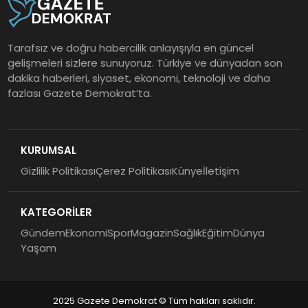
Tarafsız ve doğru habercilik anlayışıyla en güncel
gelişmeleri sizlere sunuyoruz. Türkiye ve dünyadan son
dakika haberleri, siyaset, ekonomi, teknoloji ve daha
fazlası Gazete Demokrat’ta.
KURUMSAL
Gizlilik Politikası
Çerez Politikası
Künye
İletişim
KATEGORİLER
Gündem
Ekonomi
Spor
Magazin
Sağlık
Eğitim
Dünya
Yaşam
2025 Gazete Demokrat © Tüm hakları saklıdır.