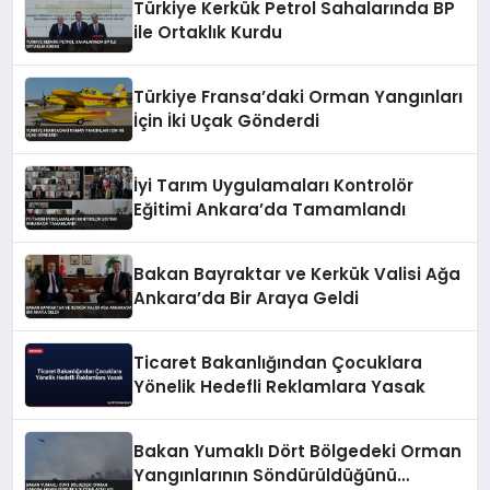
Türkiye Kerkük Petrol Sahalarında BP
ile Ortaklık Kurdu
Türkiye Fransa’daki Orman Yangınları
İçin İki Uçak Gönderdi
İyi Tarım Uygulamaları Kontrolör
Eğitimi Ankara’da Tamamlandı
Bakan Bayraktar ve Kerkük Valisi Ağa
Ankara’da Bir Araya Geldi
Ticaret Bakanlığından Çocuklara
Yönelik Hedefli Reklamlara Yasak
Bakan Yumaklı Dört Bölgedeki Orman
Yangınlarının Söndürüldüğünü