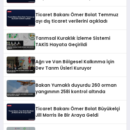
Ticaret Bakanı Ömer Bolat Temmuz
ayı dış ticaret verilerini açıkladı
Tarımsal Kuraklık İzleme Sistemi
TAKİS Hayata Geçirildi
Ağrı ve Van Bölgesel Kalkınma İçin
Dev Tarım Üsleri Kuruyor
Bakan Yumaklı duyurdu 260 orman
yangınının 258i kontrol altında
Ticaret Bakanı Ömer Bolat Büyükelçi
Jill Morris ile Bir Araya Geldi