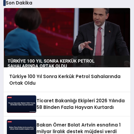
Son Dakika
Türkiye 100 Yıl Sonra Kerkük Petrol Sahalarında
Ortak Oldu
Ticaret Bakanlığı Ekipleri 2026 Yılında
58 Binden Fazla Hayvan Kurtardı
Bakan Ömer Bolat Artvin esnafına 1
milyar liralık destek müjdesi verdi