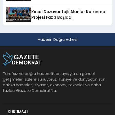
Açıkladı
Kırsal Dezavantajlı Alanlar Kalkınma
Projesi Faz 3 Başladı
Haberin Doğru Adresi
Tarafsız ve doğru habercilik anlayışıyla en güncel
gelişmeleri sizlere sunuyoruz. Türkiye ve dünyadan son
dakika haberleri, siyaset, ekonomi, teknoloji ve daha
fazlası Gazete Demokrat’ta.
KURUMSAL