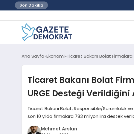
Son Dakika
Ana Sayfa
Ekonomi
Ticaret Bakanı Bolat Firmalara 1
Ticaret Bakanı Bolat Firm
URGE Desteği Verildiğini 
Ticaret Bakanı Bolat, Responsible/Sorumluluk ve
son 10 yılda firmalara 783 milyon lira destek veril
Mehmet Arslan