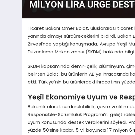
Ticaret Bakanı Ömer Bolat, uluslararası ticaret 
yanında olmayı sürdüreceklerini bildirdi. Bakan
Zirvesi’nde yaptığı konuşmada, Avrupa Yeşil Mu
Düzenleme Mekanizması (SKDM) hakkında bilgi 
SKDM kapsamında demir-çelik, alüminyum, çimento
belirten Bolat, bu ürünlerin AB’ye ihracatında
etti. Türkiye’nin bu ürünlerdeki ihracatının yüzde 
Yeşil Ekonomiye Uyum ve Res
Bakanlık olarak sürdürülebilirlik, çevre ve iklim
Responsible-Sorumluluk Programı’nı geliştirdikl
uyum konusunda destek verdiklerini söyledi. 
yüzde 50’sine kadar, 5 yıl boyunca 17 milyon 640