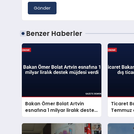
Gönder
Benzer Haberler
Bakan Ömer Bolat Artvin
Ticaret B
esnafına 1 milyar liralık destek
Temmuz ay
müjdesi verdi
verilerini