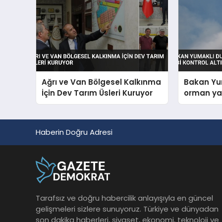
Ağrı ve Van Bölgesel Kalkınma
Bakan Yu
İçin Dev Tarım Üsleri Kuruyor
orman yan
altında
Haberin Doğru Adresi
Tarafsız ve doğru habercilik anlayışıyla en güncel
gelişmeleri sizlere sunuyoruz. Türkiye ve dünyadan
son dakika haberleri, siyaset, ekonomi, teknoloji ve