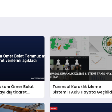
akanı Ömer Bolat
Tarımsal Kuraklık İzleme
ı dış ticaret
Sistemi TAKİS Hayata Geçirild
 açıkladı