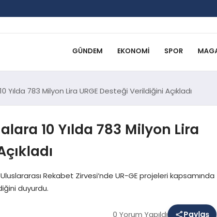
GÜNDEM
EKONOMI
SPOR
MAGA
0 Yılda 783 Milyon Lira URGE Desteği Verildiğini Açıkladı
alara 10 Yılda 783 Milyon Lira
Açıkladı
 Uluslararası Rekabet Zirvesi’nde UR-GE projeleri kapsamında
diğini duyurdu.
0 Yorum Yapıldı
Paylaş