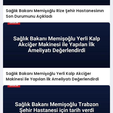
Sağlık Bakanı Memişoğlu Rize Şehir Hastanesiının
Son Durumunu Açıkladı
Sağlık Bakanı Memişoğlu Yerli Kalp Akciğer
Makinesi ile Yapılan İlk Ameliyatı Değerlendirdi