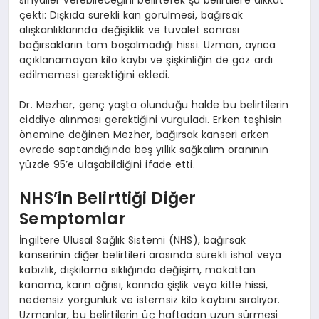
çekti: Dışkıda sürekli kan görülmesi, bağırsak
alışkanlıklarında değişiklik ve tuvalet sonrası
bağırsakların tam boşalmadığı hissi. Uzman, ayrıca
açıklanamayan kilo kaybı ve şişkinliğin de göz ardı
edilmemesi gerektiğini ekledi.
Dr. Mezher, genç yaşta olunduğu halde bu belirtilerin
ciddiye alınması gerektiğini vurguladı. Erken teşhisin
önemine değinen Mezher, bağırsak kanseri erken
evrede saptandığında beş yıllık sağkalım oranının
yüzde 95’e ulaşabildiğini ifade etti.
NHS’in Belirttiği Diğer
Semptomlar
İngiltere Ulusal Sağlık Sistemi (NHS), bağırsak
kanserinin diğer belirtileri arasında sürekli ishal veya
kabızlık, dışkılama sıklığında değişim, makattan
kanama, karın ağrısı, karında şişlik veya kitle hissi,
nedensiz yorgunluk ve istemsiz kilo kaybını sıralıyor.
Uzmanlar, bu belirtilerin üç haftadan uzun sürmesi