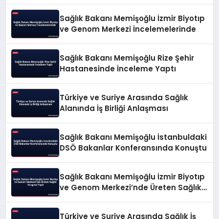
Sağlık Bakanı Memişoğlu İzmir Biyotıp
ve Genom Merkezi İncelemelerinde
Sağlık Bakanı Memişoğlu Rize Şehir
Hastanesinde İnceleme Yaptı
Türkiye ve Suriye Arasında Sağlık
Alanında İş Birliği Anlaşması
Sağlık Bakanı Memişoğlu İstanbuldaki
DSÖ Bakanlar Konferansında Konuştu
Sağlık Bakanı Memişoğlu İzmir Biyotıp
ve Genom Merkezi’nde Üreten Sağlık
Vurgusu Yaptı
Türkiye ve Suriye Arasında Sağlık İş