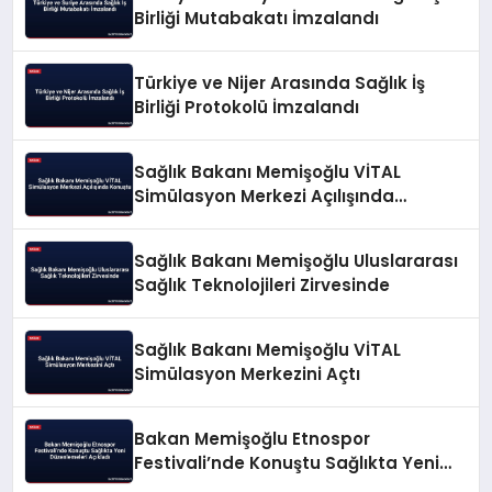
Birliği Mutabakatı İmzalandı
Türkiye ve Nijer Arasında Sağlık İş
Birliği Protokolü İmzalandı
Sağlık Bakanı Memişoğlu VİTAL
Simülasyon Merkezi Açılışında
Konuştu
Sağlık Bakanı Memişoğlu Uluslararası
Sağlık Teknolojileri Zirvesinde
Sağlık Bakanı Memişoğlu VİTAL
Simülasyon Merkezini Açtı
Bakan Memişoğlu Etnospor
Festivali’nde Konuştu Sağlıkta Yeni
Düzenlemeleri Açıkladı