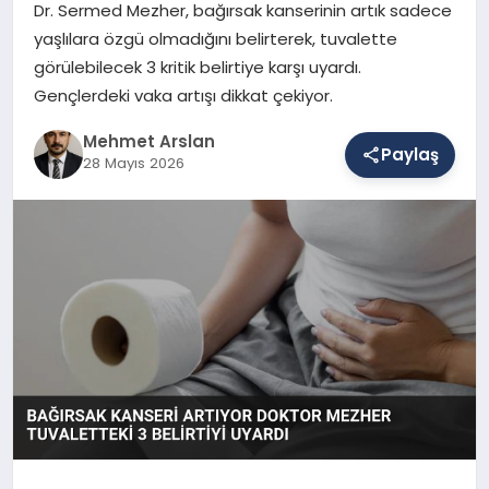
Dr. Sermed Mezher, bağırsak kanserinin artık sadece
yaşlılara özgü olmadığını belirterek, tuvalette
görülebilecek 3 kritik belirtiye karşı uyardı.
SAĞLIK
Gençlerdeki vaka artışı dikkat çekiyor.
Mehmet Arslan
EĞITIM
Paylaş
28 Mayıs 2026
DÜNYA
YAŞAM