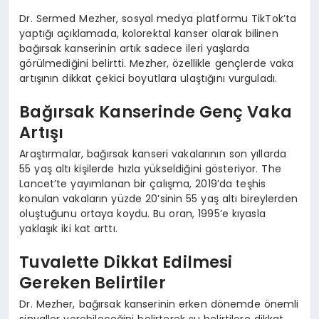
Dr. Sermed Mezher, sosyal medya platformu TikTok’ta
yaptığı açıklamada, kolorektal kanser olarak bilinen
bağırsak kanserinin artık sadece ileri yaşlarda
görülmediğini belirtti. Mezher, özellikle gençlerde vaka
artışının dikkat çekici boyutlara ulaştığını vurguladı.
Bağırsak Kanserinde Genç Vaka
Artışı
Araştırmalar, bağırsak kanseri vakalarının son yıllarda
55 yaş altı kişilerde hızla yükseldiğini gösteriyor. The
Lancet’te yayımlanan bir çalışma, 2019’da teşhis
konulan vakaların yüzde 20’sinin 55 yaş altı bireylerden
oluştuğunu ortaya koydu. Bu oran, 1995’e kıyasla
yaklaşık iki kat arttı.
Tuvalette Dikkat Edilmesi
Gereken Belirtiler
Dr. Mezher, bağırsak kanserinin erken dönemde önemli
sinyaller verebileceğini belirterek şu belirtilere dikkat