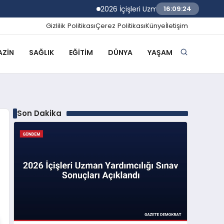
2026 İçişleri Uzman Yardımcılığı Sınav Son
16:09:25
Gizlilik Politikası
Çerez Politikası
Künye
İletişim
ZIN
SAĞLIK
EĞITIM
DÜNYA
YAŞAM
Son Dakika