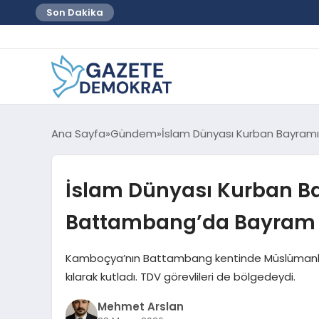
Son Dakika
Ana Sayfa
Gündem
İslam Dünyası Kurban Bayramı
İslam Dünyası Kurban Ba
Battambang’da Bayram N
Kamboçya’nın Battambang kentinde Müslümanla
kılarak kutladı. TDV görevlileri de bölgedeydi.
Mehmet Arslan