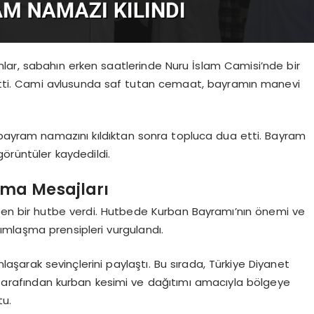
, sabahın erken saatlerinde Nuru İslam Camisi’nde bir
tti. Cami avlusunda saf tutan cemaat, bayramın manevi
 bayram namazını kıldıktan sonra topluca dua etti. Bayram
örüntüler kaydedildi.
ma Mesajları
n bir hutbe verdi. Hutbede Kurban Bayramı’nın önemi ve
rdımlaşma prensipleri vurgulandı.
aşarak sevinçlerini paylaştı. Bu sırada, Türkiye Diyanet
) tarafından kurban kesimi ve dağıtımı amacıyla bölgeye
tu.