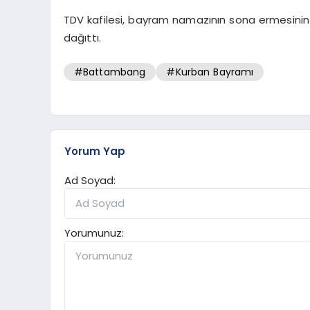
TDV kafilesi, bayram namazının sona ermesinin 
dağıttı.
#Battambang
#Kurban Bayramı
Yorum Yap
Ad Soyad:
Yorumunuz: