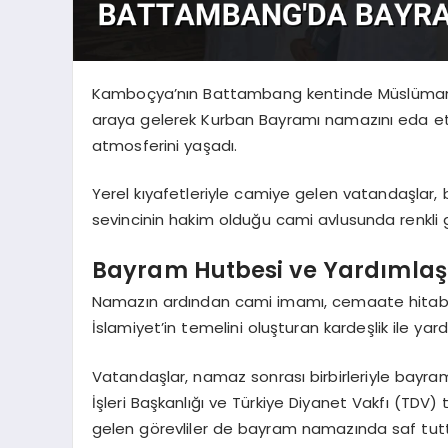
Kamboçya’nın Battambang kentinde Müslümanlar
araya gelerek Kurban Bayramı namazını eda e
atmosferini yaşadı.
Yerel kıyafetleriyle camiye gelen vatandaşlar,
sevincinin hakim olduğu cami avlusunda renkli g
Bayram Hutbesi ve Yardımlaş
Namazın ardından cami imamı, cemaate hitabe
İslamiyet’in temelini oluşturan kardeşlik ile ya
Vatandaşlar, namaz sonrası birbirleriyle bayraml
İşleri Başkanlığı ve Türkiye Diyanet Vakfı (TDV
gelen görevliler de bayram namazında saf tut