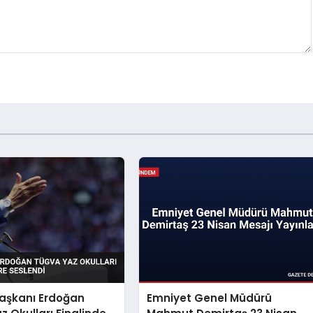
şkanı Erdoğan
Emniyet Genel Müdürü