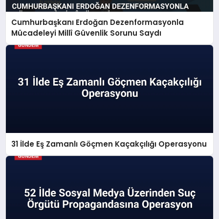
Cumhurbaşkanı Erdoğan Dezenformasyonla
Mücadeleyi Millî Güvenlik Sorunu Saydı
31 İlde Eş Zamanlı Göçmen Kaçakçılığı Operasyonu