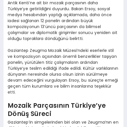
Antik Kenti’ne ait bir mozaik parçasının daha
Türkiye’ye getirildiğini duyurdu. Bakan Ersoy, sosyal
medya hesabından yaptığı açıklamada, daha önce
iadesi sağlanan 12 panelin ardından büyük
kompozisyonun 13’üncü parçasının da bilimsel
çalışmalar ve diplomatik girişimler sonucu yeniden ait
olduğu topraklara döndüğünü belirtti.
Gaziantep Zeugma Mozaik Müzesi’ndeki eserlerle stil
ve kompozisyon açısından önemli benzerlikler taşıyan
panelin, yürütülen titiz çalışmaların ardından
Türkiye’ye teslim edildiği ifade edildi. Kültür varlıklarının
dünyanın neresinde olursa olsun izinin sürülmeye
devam edeceğini vurgulayan Ersoy, bu süreçte emeği
geçen tüm kurumlara ve bilim insanlarına teşekkür
etti.
Mozaik Parçasının Türkiye’ye
Dönüş Süreci
Gaziantep’in simgelerinden biri olan ve Zeugma’nın en