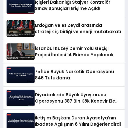
İçişleri Bakanlığı Stajyer Kontrolör
Sınav Sonuçları Erişime Açıldı
Erdoğan ve ez Zeydi arasında
stratejik iş birliği ve enerji mutabakatı
İstanbul Kuzey Demir Yolu Geçişi
Projesi İhalesi 14 Ekimde Yapılacak
75 İlde Büyük Narkotik Operasyonu
846 Tutuklama
Diyarbakırda Büyük Uyuşturucu
Operasyonu 387 Bin Kök Kenevir Ele
Geçirildi
İletişim Başkanı Duran Ayasofya’nın
İbadete Açılışının 6 Yılını Değerlendirdi