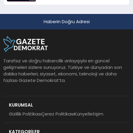
Haberin Doğru Adresi
Tarafsız ve doğru habercilik anlayışıyla en güncel
gelişmeleri sizlere sunuyoruz. Türkiye ve dünyadan son
dakika haberleri, siyaset, ekonomi, teknoloji ve daha
fazlası Gazete Demokrat’ta.
KURUMSAL
Gizlilik Politikası
Çerez Politikası
Künye
İletişim
KATEGORİLER