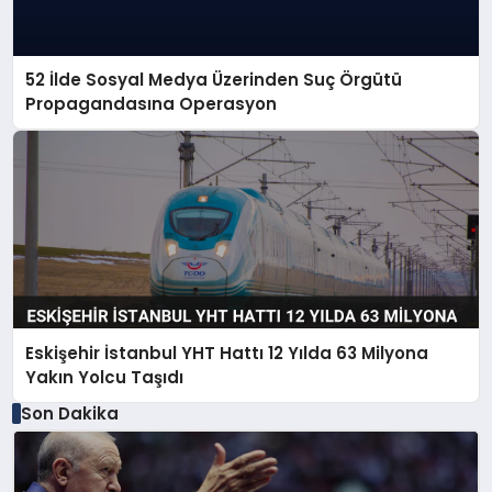
52 İlde Sosyal Medya Üzerinden Suç Örgütü
Propagandasına Operasyon
Eskişehir İstanbul YHT Hattı 12 Yılda 63 Milyona
Yakın Yolcu Taşıdı
Son Dakika