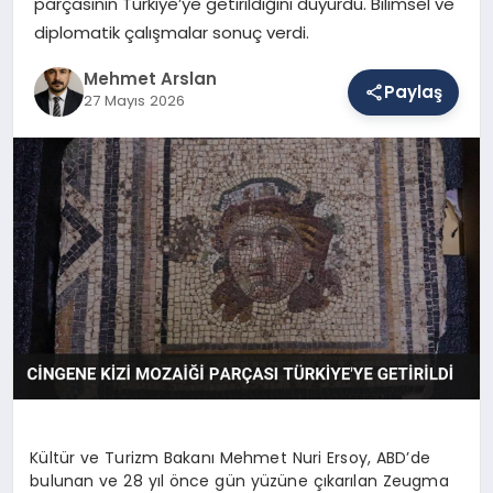
parçasının Türkiye’ye getirildiğini duyurdu. Bilimsel ve
diplomatik çalışmalar sonuç verdi.
SAĞLIK
Mehmet Arslan
Paylaş
27 Mayıs 2026
EĞITIM
DÜNYA
YAŞAM
Kültür ve Turizm Bakanı Mehmet Nuri Ersoy, ABD’de
bulunan ve 28 yıl önce gün yüzüne çıkarılan Zeugma