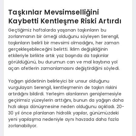
Taşkınlar Mevsimselliğini
Kaybetti Kentleşme Riski Artırdı
Geçtiğimiz haftalarda yaşanan taşkınların bu
zorlanmanın bir örneği olduğunu söyleyen Serengil,
taşkınların belirli bir mevsimi olmadığını, her zaman
gerçekleşebileceğini belirtti. İklim değişikliğinin
etkileriyle birlikte artık yaz başında da taşkınlar
görüldüğünü, bu durumun can ve mal kaybına yol
açan afetlerin zamanlamasını değiştirdiğini söyledi.
Yağışın şiddetinin belirleyici bir unsur olduğunu
vurgulayan Serengil, kentleşmenin de taşkın riskini
artırdığını bildirdi. Yerleşim alanlarının genişlemesiyle
geçirimsiz yüzeylerin arttığını, bunun da yağışın daha
hızlı akışa dönüşmesine neden olduğunu açıkladı. 20-
30 yıl önce planlanan hidrolik yapılar, günümüzdeki
yeni yapılaşma nedeniyle aynı havzada daha fazla
zorlanabiliyor.