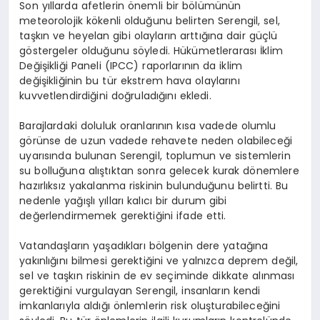
Son yıllarda afetlerin önemli bir bölümünün
meteorolojik kökenli olduğunu belirten Serengil, sel,
taşkın ve heyelan gibi olayların arttığına dair güçlü
göstergeler olduğunu söyledi. Hükümetlerarası İklim
Değişikliği Paneli (IPCC) raporlarının da iklim
değişikliğinin bu tür ekstrem hava olaylarını
kuvvetlendirdiğini doğruladığını ekledi.
Barajlardaki doluluk oranlarının kısa vadede olumlu
görünse de uzun vadede rehavete neden olabileceği
uyarısında bulunan Serengil, toplumun ve sistemlerin
su bolluğuna alıştıktan sonra gelecek kurak dönemlere
hazırlıksız yakalanma riskinin bulunduğunu belirtti. Bu
nedenle yağışlı yılları kalıcı bir durum gibi
değerlendirmemek gerektiğini ifade etti.
Vatandaşların yaşadıkları bölgenin dere yatağına
yakınlığını bilmesi gerektiğini ve yalnızca deprem değil,
sel ve taşkın riskinin de ev seçiminde dikkate alınması
gerektiğini vurgulayan Serengil, insanların kendi
imkanlarıyla aldığı önlemlerin risk oluşturabileceğini