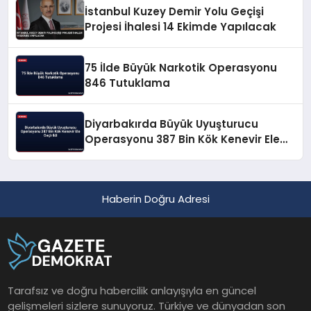
İstanbul Kuzey Demir Yolu Geçişi
Projesi İhalesi 14 Ekimde Yapılacak
75 İlde Büyük Narkotik Operasyonu
846 Tutuklama
Diyarbakırda Büyük Uyuşturucu
Operasyonu 387 Bin Kök Kenevir Ele
Geçirildi
Haberin Doğru Adresi
Tarafsız ve doğru habercilik anlayışıyla en güncel
gelişmeleri sizlere sunuyoruz. Türkiye ve dünyadan son