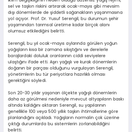
sel ve taşkın riskini artırarak ocak-mayıs gibi mevsim
dışı dönemlerde de şiddetli sağanakların yaşanmasına
yol açıyor. Prof. Dr. Yusuf Serengil, bu durumun şehir
yaşamından tarımsal üretime kadar birçok alanı
olumsuz etkilediğini belirtti.
Serengil, bu yıl ocak-mayıs aylarında görülen yoğun
yağışların kısa bir zamana sıkıştığını ve derelerle
barajlardaki doluluk oranlarının ciddi seviyelere
ulaştığını ifade etti. Aşırı yağışlı ve kurak dönemlerin
doğanın bir parçası olduğunu vurgulayan Serengil,
yönetimlerin bu tür periyotlara hazırlıklı olması
gerektiğini söyledi.
Son 20-30 yıldır yaşanan ölçekte yağışlı dönemlerin
daha az görülmesi nedeniyle mevcut altyapıların baskı
altında kaldığını aktaran Serengil, su yapılarının
genellikle 100 veya 500 yıllık taşkın ihtimallerine göre
planlandığını açıkladı. Yağışların normalin çok üzerine
çıktığı durumlarda bu sistemlerin zorlanabildiğini
belirtti.