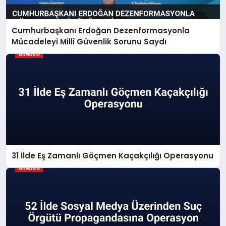
Cumhurbaşkanı Erdoğan Dezenformasyonla
Mücadeleyi Millî Güvenlik Sorunu Saydı
31 İlde Eş Zamanlı Göçmen Kaçakçılığı Operasyonu