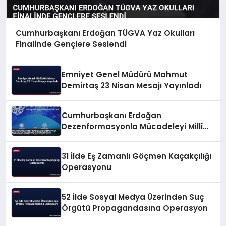
Cumhurbaşkanı Erdoğan TÜGVA Yaz Okulları
Finalinde Gençlere Seslendi
Emniyet Genel Müdürü Mahmut
Demirtaş 23 Nisan Mesajı Yayınladı
Cumhurbaşkanı Erdoğan
Dezenformasyonla Mücadeleyi Millî
Güvenlik Sorunu Saydı
31 İlde Eş Zamanlı Göçmen Kaçakçılığı
Operasyonu
52 İlde Sosyal Medya Üzerinden Suç
Örgütü Propagandasına Operasyon