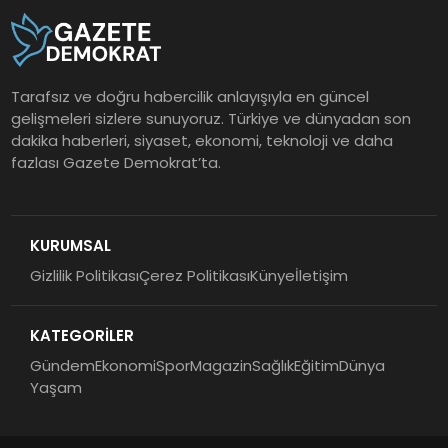
Tarafsız ve doğru habercilik anlayışıyla en güncel
gelişmeleri sizlere sunuyoruz. Türkiye ve dünyadan son
dakika haberleri, siyaset, ekonomi, teknoloji ve daha
fazlası Gazete Demokrat’ta.
KURUMSAL
Gizlilik Politikası
Çerez Politikası
Künye
İletişim
KATEGORİLER
Gündem
Ekonomi
Spor
Magazin
Sağlık
Eğitim
Dünya
Yaşam