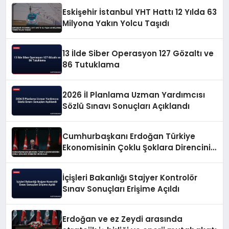
Eskişehir İstanbul YHT Hattı 12 Yılda 63
Milyona Yakın Yolcu Taşıdı
13 İlde Siber Operasyon 127 Gözaltı ve
86 Tutuklama
2026 İl Planlama Uzman Yardımcısı
Sözlü Sınavı Sonuçları Açıklandı
Cumhurbaşkanı Erdoğan Türkiye
Ekonomisinin Çoklu Şoklara Direncini
Vurguladı
İçişleri Bakanlığı Stajyer Kontrolör
Sınav Sonuçları Erişime Açıldı
Erdoğan ve ez Zeydi arasında