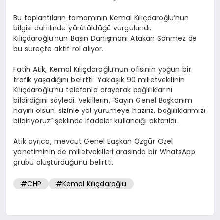
Bu toplantıların tamamının Kemal Kılıçdaroğlu’nun
bilgisi dahilinde yürütüldüğü vurgulandı.
Kılıçdaroğlu’nun Basın Danışmanı Atakan Sönmez de
bu süreçte aktif rol alıyor.
Fatih Atik, Kemal Kılıçdaroğlu’nun ofisinin yoğun bir
trafik yaşadığını belirtti. Yaklaşık 90 milletvekilinin
Kılıçdaroğlu’nu telefonla arayarak bağlılıklarını
bildirdiğini söyledi. Vekillerin, “Sayın Genel Başkanım
hayırlı olsun, sizinle yol yürümeye hazırız, bağlılıklarımızı
bildiriyoruz” şeklinde ifadeler kullandığı aktarıldı.
Atik ayrıca, mevcut Genel Başkan Özgür Özel
yönetiminin de milletvekilleri arasında bir WhatsApp
grubu oluşturduğunu belirtti.
#CHP
#Kemal Kılıçdaroğlu