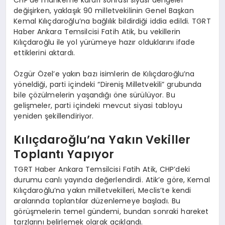
değişirken, yaklaşık 90 milletvekilinin Genel Başkan
Kemal Kılıçdaroğlu’na bağlılık bildirdiği iddia edildi. TGRT
Haber Ankara Temsilcisi Fatih Atik, bu vekillerin
Kılıçdaroğlu ile yol yürümeye hazır olduklarını ifade
ettiklerini aktardı.
Özgür Özel’e yakın bazı isimlerin de Kılıçdaroğlu’na
yöneldiği, parti içindeki “Direniş Milletvekili” grubunda
bile çözülmelerin yaşandığı öne sürülüyor. Bu
gelişmeler, parti içindeki mevcut siyasi tabloyu
yeniden şekillendiriyor.
Kılıçdaroğlu’na Yakın Vekiller
Toplantı Yapıyor
TGRT Haber Ankara Temsilcisi Fatih Atik, CHP’deki
durumu canlı yayında değerlendirdi. Atik’e göre, Kemal
Kılıçdaroğlu’na yakın milletvekilleri, Meclis’te kendi
aralarında toplantılar düzenlemeye başladı. Bu
görüşmelerin temel gündemi, bundan sonraki hareket
tarzlarını belirlemek olarak açıklandı.