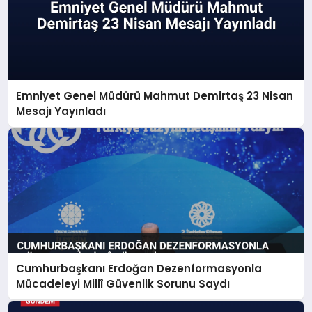
Emniyet Genel Müdürü Mahmut Demirtaş 23 Nisan
Mesajı Yayınladı
Cumhurbaşkanı Erdoğan Dezenformasyonla
Mücadeleyi Millî Güvenlik Sorunu Saydı