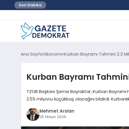
Son Dakika
Ana Sayfa
Ekonomi
Kurban Bayramı Tahmini 3.3 Mi
Kurban Bayramı Tahmini 
TZOB Başkanı Şemsi Bayraktar, Kurban Bayramı’nd
2.55 milyonu küçükbaş olacağını bildirdi. Kurbanlı
Mehmet Arslan
25 Mayıs 2026