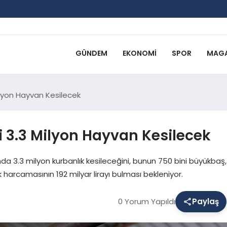
GÜNDEM
EKONOMI
SPOR
MAGA
lyon Hayvan Kesilecek
3.3 Milyon Hayvan Kesilecek
a 3.3 milyon kurbanlık kesileceğini, bunun 750 bini büyükbaş,
k harcamasının 192 milyar lirayı bulması bekleniyor.
0 Yorum Yapıldı
Paylaş