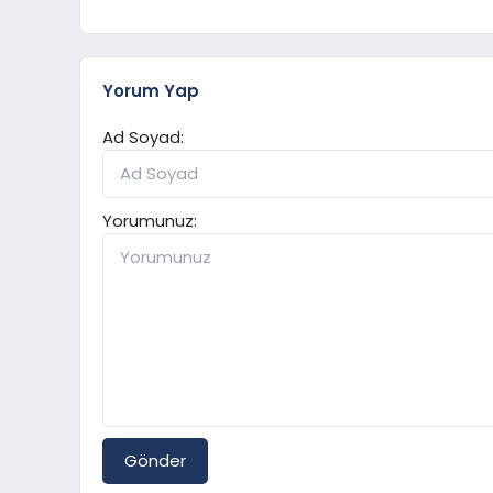
Yorum Yap
Ad Soyad:
Yorumunuz:
Gönder