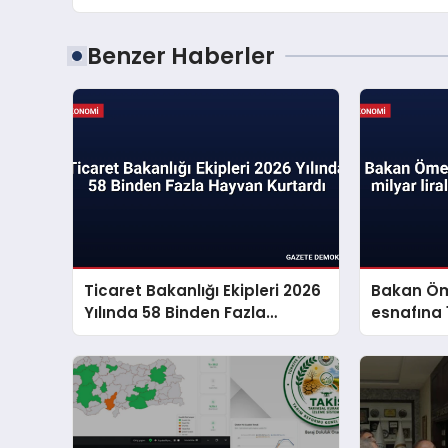
Benzer Haberler
Ticaret Bakanlığı Ekipleri 2026
Bakan Öm
Yılında 58 Binden Fazla
esnafına 1
Hayvan Kurtardı
müjdesi v