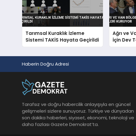
Tarımsal Kuraklık İzleme
Ağrı ve V
Sistemi TAKİS Hayata Geçirildi
İçin Dev 
Haberin Doğru Adresi
Tarafsız ve doğru habercilik anlayışıyla en güncel
gelişmeleri sizlere sunuyoruz. Türkiye ve dünyadan
son dakika haberleri, siyaset, ekonomi, teknoloji ve
daha fazlası Gazete Demokrat’ta.