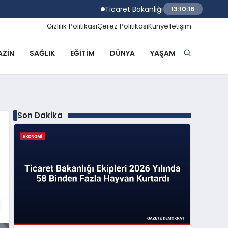
Ticaret Bakanlığı Ekipleri 2026 Yılında 58
13:10:17
Gizlilik Politikası
Çerez Politikası
Künye
İletişim
ZIN
SAĞLIK
EĞITIM
DÜNYA
YAŞAM
Son Dakika