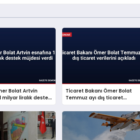
er Bolat Artvin
Ticaret Bakanı Ömer Bolat
 milyar liralık destek
Temmuz ayı dış ticaret
erdi
verilerini açıkladı