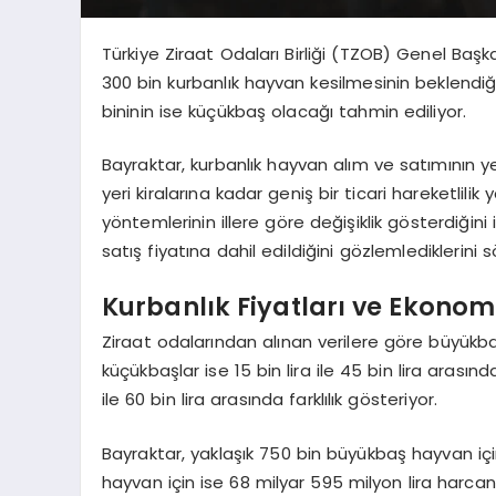
Türkiye Ziraat Odaları Birliği (TZOB) Genel Baş
300 bin kurbanlık hayvan kesilmesinin beklendiği
bininin ise küçükbaş olacağı tahmin ediliyor.
Bayraktar, kurbanlık hayvan alım ve satımının y
yeri kiralarına kadar geniş bir ticari hareketlilik 
yöntemlerinin illere göre değişiklik gösterdiğin
satış fiyatına dahil edildiğini gözlemlediklerini s
Kurbanlık Fiyatları ve Ekonom
Ziraat odalarından alınan verilere göre büyükbaş k
küçükbaşlar ise 15 bin lira ile 45 bin lira arası
ile 60 bin lira arasında farklılık gösteriyor.
Bayraktar, yaklaşık 750 bin büyükbaş hayvan içi
hayvan için ise 68 milyar 595 milyon lira har