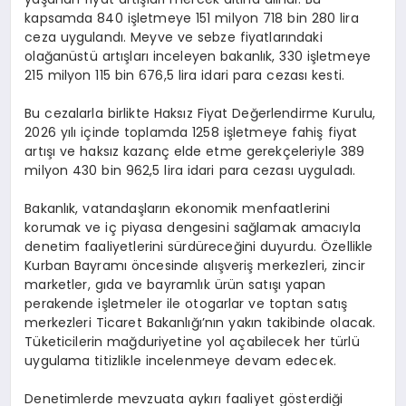
kapsamda 840 işletmeye 151 milyon 718 bin 280 lira
ceza uygulandı. Meyve ve sebze fiyatlarındaki
olağanüstü artışları inceleyen bakanlık, 330 işletmeye
215 milyon 115 bin 676,5 lira idari para cezası kesti.
Bu cezalarla birlikte Haksız Fiyat Değerlendirme Kurulu,
2026 yılı içinde toplamda 1258 işletmeye fahiş fiyat
artışı ve haksız kazanç elde etme gerekçeleriyle 389
milyon 430 bin 962,5 lira idari para cezası uyguladı.
Bakanlık, vatandaşların ekonomik menfaatlerini
korumak ve iç piyasa dengesini sağlamak amacıyla
denetim faaliyetlerini sürdüreceğini duyurdu. Özellikle
Kurban Bayramı öncesinde alışveriş merkezleri, zincir
marketler, gıda ve bayramlık ürün satışı yapan
perakende işletmeler ile otogarlar ve toptan satış
merkezleri Ticaret Bakanlığı’nın yakın takibinde olacak.
Tüketicilerin mağduriyetine yol açabilecek her türlü
uygulama titizlikle incelenmeye devam edecek.
Denetimlerde mevzuata aykırı faaliyet gösterdiği