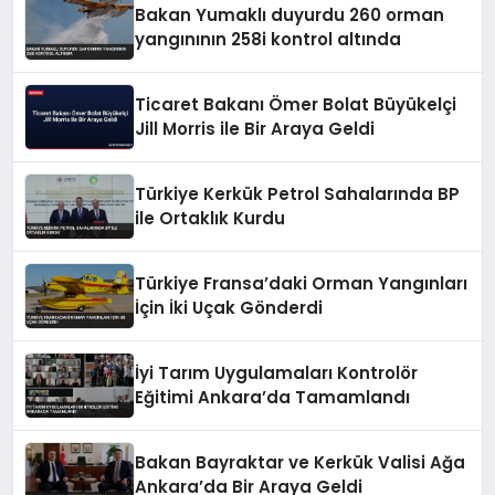
Bakan Yumaklı duyurdu 260 orman
yangınının 258i kontrol altında
Ticaret Bakanı Ömer Bolat Büyükelçi
Jill Morris ile Bir Araya Geldi
Türkiye Kerkük Petrol Sahalarında BP
ile Ortaklık Kurdu
Türkiye Fransa’daki Orman Yangınları
İçin İki Uçak Gönderdi
İyi Tarım Uygulamaları Kontrolör
Eğitimi Ankara’da Tamamlandı
Bakan Bayraktar ve Kerkük Valisi Ağa
Ankara’da Bir Araya Geldi