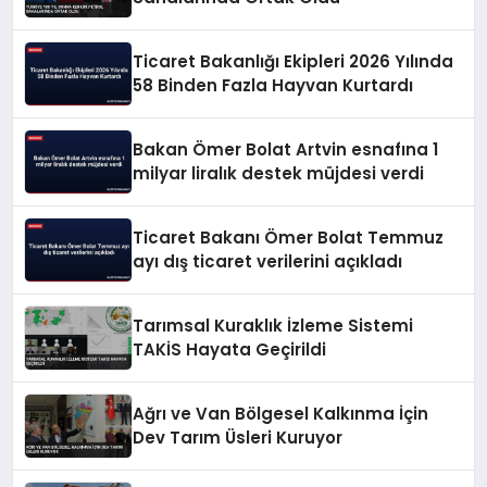
Ticaret Bakanlığı Ekipleri 2026 Yılında
58 Binden Fazla Hayvan Kurtardı
Bakan Ömer Bolat Artvin esnafına 1
milyar liralık destek müjdesi verdi
Ticaret Bakanı Ömer Bolat Temmuz
ayı dış ticaret verilerini açıkladı
Tarımsal Kuraklık İzleme Sistemi
TAKİS Hayata Geçirildi
Ağrı ve Van Bölgesel Kalkınma İçin
Dev Tarım Üsleri Kuruyor