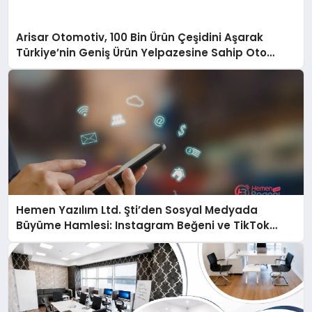
Arisar Otomotiv, 100 Bin Ürün Çeşidini Aşarak
Türkiye’nin Geniş Ürün Yelpazesine Sahip Oto
Yedek Parça Platformlarından Biri Oldu
Hemen Yazılım Ltd. Şti’den Sosyal Medyada
Büyüme Hamlesi: Instagram Beğeni ve TikTok
Beğeni Alanında Talep Rekor Kırıyor