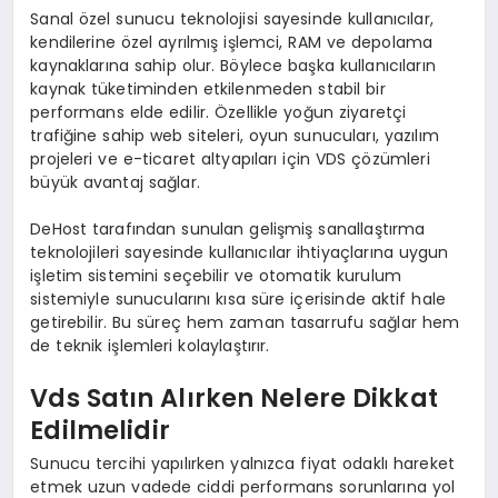
Sanal özel sunucu teknolojisi sayesinde kullanıcılar,
kendilerine özel ayrılmış işlemci, RAM ve depolama
kaynaklarına sahip olur. Böylece başka kullanıcıların
kaynak tüketiminden etkilenmeden stabil bir
performans elde edilir. Özellikle yoğun ziyaretçi
trafiğine sahip web siteleri, oyun sunucuları, yazılım
projeleri ve e-ticaret altyapıları için VDS çözümleri
büyük avantaj sağlar.
DeHost tarafından sunulan gelişmiş sanallaştırma
teknolojileri sayesinde kullanıcılar ihtiyaçlarına uygun
işletim sistemini seçebilir ve otomatik kurulum
sistemiyle sunucularını kısa süre içerisinde aktif hale
getirebilir. Bu süreç hem zaman tasarrufu sağlar hem
de teknik işlemleri kolaylaştırır.
Vds Satın Alırken Nelere Dikkat
Edilmelidir
Sunucu tercihi yapılırken yalnızca fiyat odaklı hareket
etmek uzun vadede ciddi performans sorunlarına yol