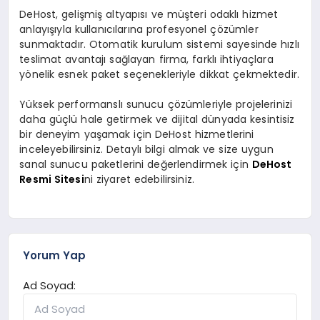
DeHost, gelişmiş altyapısı ve müşteri odaklı hizmet
anlayışıyla kullanıcılarına profesyonel çözümler
sunmaktadır. Otomatik kurulum sistemi sayesinde hızlı
teslimat avantajı sağlayan firma, farklı ihtiyaçlara
yönelik esnek paket seçenekleriyle dikkat çekmektedir.
Yüksek performanslı sunucu çözümleriyle projelerinizi
daha güçlü hale getirmek ve dijital dünyada kesintisiz
bir deneyim yaşamak için DeHost hizmetlerini
inceleyebilirsiniz. Detaylı bilgi almak ve size uygun
sanal sunucu paketlerini değerlendirmek için
DeHost
Resmi Sitesi
ni ziyaret edebilirsiniz.
Yorum Yap
Ad Soyad: