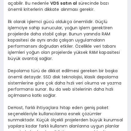
açabilir. Bu nedenle
VDS satın al
sürecinde bazı
önemli kriterlerin dikkate alınması gerekir.
İlk olarak işlemci gücü oldukça önemlidir. Güçlü
işlemciye sahip sunucular, yoğun işlem gerektiren
projelerde daha stabil çalışır. Bunun yanında RAM
kapasitesi de aynı anda çalışan uygulamaların
performansını doğrudan etkiler. Özellikle veri tabanı
işlemleri yoğun olan projelerde yüksek RAM kapasitesi
büyük avantaj sağlar.
Depolama türü de dikkat edilmesi gereken bir başka
önemli detaydır. SSD disk teknolojisi, klasik depolama
sistemlerine göre çok daha hızlı veri okuma ve yazma
performansı sunar. Bu da web sitelerinin daha hızlı
açılmasına katkı sağlar.
DeHost, farklı ihtiyaçlara hitap eden geniş paket
seçenekleriyle kullanıcılarına esnek çözümler
sunmaktadır. Küçük ölçekli projelerden büyük kurumsal
yapılara kadar farklı kullanım alanlarına uygun planlar