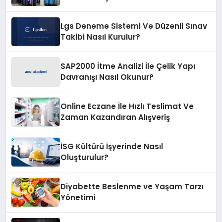
Lgs Deneme Sistemi Ve Düzenli Sınav
Takibi Nasıl Kurulur?
SAP2000 İtme Analizi İle Çelik Yapı
Davranışı Nasıl Okunur?
Online Eczane İle Hızlı Teslimat Ve
Zaman Kazandıran Alışveriş
İSG Kültürü İşyerinde Nasıl
Oluşturulur?
Diyabette Beslenme ve Yaşam Tarzı
Yönetimi