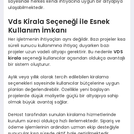
sayesinde herkes kendi ihtiyacına uygun bir altyapıya
ulaşabilmektedir.
Vds Kirala Seçeneği ile Esnek
Kullanım İmkanı
Her işletmenin ihtiyaçları aynı değildir. Bazı projeler kısa
süreli sunucu kullanımına ihtiyaç duyarken bazı
projeler uzun vadeli altyapı gerektirir. Bu nedenle
VDS
kirala
seçeneği kullanıcılar açısından oldukça avantajlı
bir sistem oluşturur.
Aylık veya yıllık olarak tercih edilebilen kiralama
seçenekleri sayesinde kullanıcılar bütçelerine uygun
planları değerlendirebilir. Özellikle yeni başlayan
projelerde düşük maliyetle güçlü bir altyapıya sahip
olmak büyük avantaj sağlar.
DeHost tarafından sunulan kiralama hizmetlerinde
kurulum süreci oldukça hızlı ilerlemektedir. Sipariş ve
ödeme işlemlerinin ardından uzman ekip desteğiyle
sunucular kısa sürede aktif hale getirilmektedir.