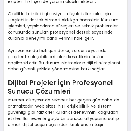
ekipten hızlı şekilde yardım alabilmektedir.
Özellikle teknik bilgi seviyesi düşük kullanıcılar için
ulaşılabilir destek hizmeti oldukça önemlidir. Kurulum
işlemleri, yapılandırma süreçleri ve teknik problemler
konusunda sunulan profesyonel destek sayesinde
kullanıcı deneyimi daha verimli hale gelir.
Aynı zamanda hızlı geri dönüş süreci sayesinde
projelerde oluşabilecek olası kesintilerin önüne
geçilmektedir. Bu durum işletmelerin dijital süreçlerini
daha güvenli şekilde yönetmesine katkı sağlar.
Dijital Projeler İçin Profesyonel
Sunucu Çözümleri
İnternet dünyasında rekabet her geçen gün daha da
artmaktadır. Web sitesi hızı, erişilebilirlik ve sistem
güvenliği gibi faktörler kullanıcı deneyimini doğrudan
etkiler. Bu nedenle güçlü bir sunucu altyapısına sahip
olmak dijital başarı açısından kritik önem taşır.