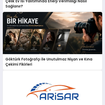
Çelik Ev Isı Yalıtımında Enerji Verimliliği Nasıl
Sağlanır?
Göktürk Fotoğrafçı ile Unutulmaz Nişan ve Kına
Çekimi Fikirleri