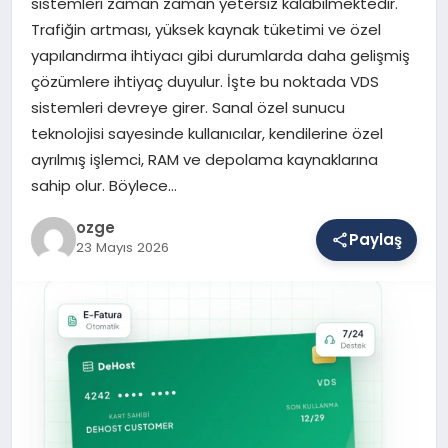
sistemleri zaman zaman yetersiz kalabilmektedir.
Trafiğin artması, yüksek kaynak tüketimi ve özel
yapılandırma ihtiyacı gibi durumlarda daha gelişmiş
SAĞLIK
çözümlere ihtiyaç duyulur. İşte bu noktada VDS
sistemleri devreye girer. Sanal özel sunucu
teknolojisi sayesinde kullanıcılar, kendilerine özel
EĞITIM
ayrılmış işlemci, RAM ve depolama kaynaklarına
sahip olur. Böylece…
DÜNYA
ozge
Paylaş
23 Mayıs 2026
YAŞAM