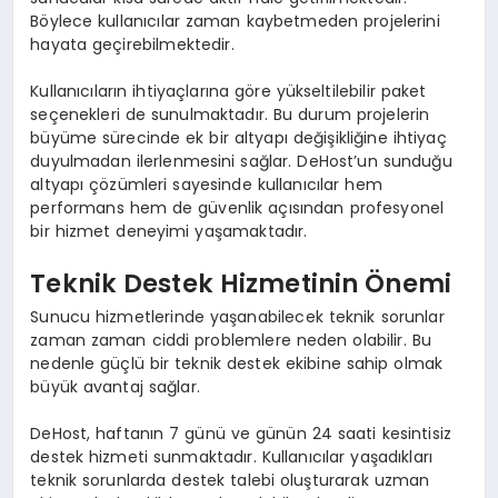
Böylece kullanıcılar zaman kaybetmeden projelerini
hayata geçirebilmektedir.
Kullanıcıların ihtiyaçlarına göre yükseltilebilir paket
seçenekleri de sunulmaktadır. Bu durum projelerin
büyüme sürecinde ek bir altyapı değişikliğine ihtiyaç
duyulmadan ilerlenmesini sağlar. DeHost’un sunduğu
altyapı çözümleri sayesinde kullanıcılar hem
performans hem de güvenlik açısından profesyonel
bir hizmet deneyimi yaşamaktadır.
Teknik Destek Hizmetinin Önemi
Sunucu hizmetlerinde yaşanabilecek teknik sorunlar
zaman zaman ciddi problemlere neden olabilir. Bu
nedenle güçlü bir teknik destek ekibine sahip olmak
büyük avantaj sağlar.
DeHost, haftanın 7 günü ve günün 24 saati kesintisiz
destek hizmeti sunmaktadır. Kullanıcılar yaşadıkları
teknik sorunlarda destek talebi oluşturarak uzman