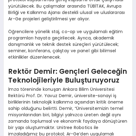
yürütülecek. Bu çalışmalar arasında TÜBİTAK, Avrupa
Birliği ve Kalkınma Ajansı destekli ulusal ve uluslararası
Ar-Ge projeleri geliştirilmesi yer alıyor.
Öğrencilere yönelik staj, co-op ve uygulamalı eğitim
programları hayata geçirilecek. Ayrıca, akademik
danışmanlık ve teknik destek süreçleri yürütülecek;
seminer, konferans, çalıştay ve panel gibi bilimsel
etkinlikler düzenlenecek.
Rektör Demir: Gençleri Geleceğin
Teknolojileriyle Buluşturuyoruz
İmza töreninde konuşan Ankara Bilim Üniversitesi
Rektörü Prof. Dr. Yavuz Demir, üniversite-sanayi iş
birliklerinin teknolojik kalkınma açısından kritik öneme
sahip olduğunu belirtti. Demir, “Üniversitemizin temel
misyonlarından biri, bilgiyi yalnızca üreten değil aynı
zamanda toplumsal ve ekonomik faydaya dönüştüren
bir yapı oluşturmaktır. Unitree Robotics ile
imzaladığımız bu protokol; Ar-Ge’den uygulamalı