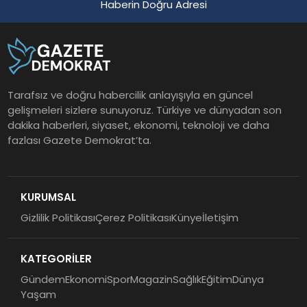
Haberin Doğru Adresi
Tarafsız ve doğru habercilik anlayışıyla en güncel
gelişmeleri sizlere sunuyoruz. Türkiye ve dünyadan son
dakika haberleri, siyaset, ekonomi, teknoloji ve daha
fazlası Gazete Demokrat’ta.
KURUMSAL
Gizlilik Politikası
Çerez Politikası
Künye
İletişim
KATEGORİLER
Gündem
Ekonomi
Spor
Magazin
Sağlık
Eğitim
Dünya
Yaşam