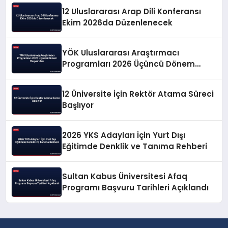
12 Uluslararası Arap Dili Konferansı
Ekim 2026da Düzenlenecek
YÖK Uluslararası Araştırmacı
Programları 2026 Üçüncü Dönem
Başvuruları
12 Üniversite İçin Rektör Atama Süreci
Başlıyor
2026 YKS Adayları İçin Yurt Dışı
Eğitimde Denklik ve Tanıma Rehberi
Sultan Kabus Üniversitesi Afaq
Programı Başvuru Tarihleri Açıklandı