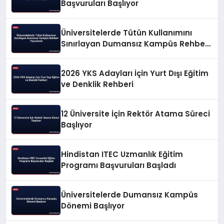
Başvuruları Başlıyor
Üniversitelerde Tütün Kullanımını
Sınırlayan Dumansız Kampüs Rehberi
Yayınlandı
2026 YKS Adayları İçin Yurt Dışı Eğitim
ve Denklik Rehberi
12 Üniversite İçin Rektör Atama Süreci
Başlıyor
Hindistan ITEC Uzmanlık Eğitim
Programı Başvuruları Başladı
Üniversitelerde Dumansız Kampüs
Dönemi Başlıyor