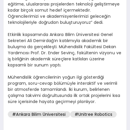
eğitime, uluslararası projelerden teknoloji geliştirmeye
kadar birçok somut hedef içermektedir.
Öğrencilerimizi ve akademisyenlerimizi geleceğin
teknolojileriyle doğrudan buluşturuyoruz” dedi.
Etkinlik kapsamında Ankara Bilim Üniversitesi Genel
Sekreteri Ali Demirdağ’ın katılımıyla akademik bir
buluşma da gerçekleşti. Mühendislik Fakültesi Dekan
Yardımcısı Prof. Dr. Ender Sevinç, fakültenin vizyonu ve
iş birliğinin akademik süreçlere katkıları üzerine
kapsamlı bir sunum yaptı.
Mühendislik öğrencilerinin yoğun ilgi gösterdiği
program, soru-cevap bölümüyle interaktif ve verimli
bir atmosferde tamamlandı. İki kurum, belirlenen
çalışma takvimi doğrultusunda ilk ortak projelerini kısa
süre içerisinde hayata geçirmeyi planlıyor.
#Ankara Bilim Üniversitesi
#Unitree Robotics