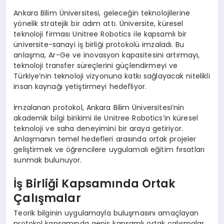
Ankara Bilim Üniversitesi, geleceğin teknolojilerine
yönelik stratejik bir adım attı. Üniversite, küresel
teknoloji firması Unitree Robotics ile kapsamlı bir
üniversite-sanayi iş birliği protokolü imzaladı. Bu
anlaşma, Ar-Ge ve inovasyon kapasitesini artırmayı,
teknoloji transfer süreçlerini güçlendirmeyi ve
Türkiye’nin teknoloji vizyonuna katkı sağlayacak nitelikli
insan kaynağı yetiştirmeyi hedefliyor.
İmzalanan protokol, Ankara Bilim Üniversitesi’nin
akademik bilgi birikimi ile Unitree Robotics’in küresel
teknoloji ve saha deneyimini bir araya getiriyor.
Anlaşmanın temel hedefleri arasında ortak projeler
geliştirmek ve öğrencilere uygulamalı eğitim fırsatları
sunmak bulunuyor.
İş Birliği Kapsamında Ortak
Çalışmalar
Teorik bilginin uygulamayla buluşmasını amaçlayan
protokol kapsamında geniş kapsamlı ortak çalışmalar