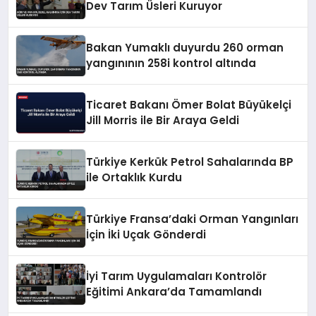
Dev Tarım Üsleri Kuruyor
Bakan Yumaklı duyurdu 260 orman
yangınının 258i kontrol altında
Ticaret Bakanı Ömer Bolat Büyükelçi
Jill Morris ile Bir Araya Geldi
Türkiye Kerkük Petrol Sahalarında BP
ile Ortaklık Kurdu
Türkiye Fransa’daki Orman Yangınları
İçin İki Uçak Gönderdi
İyi Tarım Uygulamaları Kontrolör
Eğitimi Ankara’da Tamamlandı