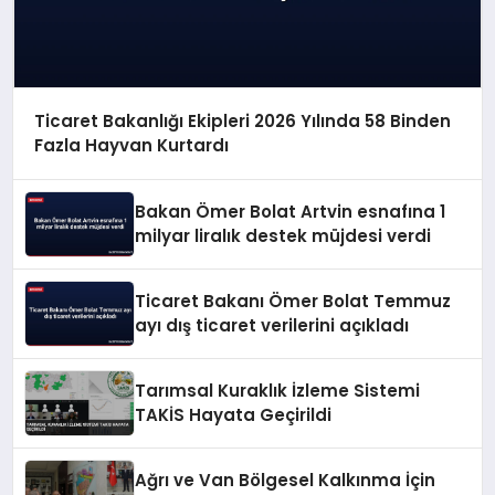
Ticaret Bakanlığı Ekipleri 2026 Yılında 58 Binden
Fazla Hayvan Kurtardı
Bakan Ömer Bolat Artvin esnafına 1
milyar liralık destek müjdesi verdi
Ticaret Bakanı Ömer Bolat Temmuz
ayı dış ticaret verilerini açıkladı
Tarımsal Kuraklık İzleme Sistemi
TAKİS Hayata Geçirildi
Ağrı ve Van Bölgesel Kalkınma İçin