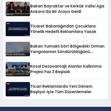
Bakan Bayraktar ve Kerkük Valisi Ağa
Ankara’da Bir Araya Geldi
Ticaret Bakanlığından Çocuklara
Yönelik Hedefli Reklamlara Yasak
Bakan Yumaklı Dört Bölgedeki Orman
Yangınlarının Söndürüldüğünü
Açıkladı
Kırsal Dezavantajlı Alanlar Kalkınma
Projesi Faz 3 Başladı
Ticari Reklamlarda Yeni Dönem
Başlıyor İşte Tüm Düzenlemeler