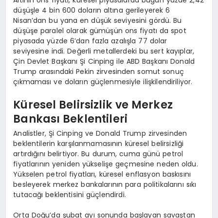
düşüşle 4 bin 600 doların altına gerileyerek 6
Nisan’dan bu yana en düşük seviyesini gördü. Bu
düşüşe paralel olarak gümüşün ons fiyatı da spot
piyasada yüzde 6’dan fazla azalışla 77 dolar
seviyesine indi. Değerli metallerdeki bu sert kayıplar,
Çin Devlet Başkanı Şi Cinping ile ABD Başkanı Donald
Trump arasındaki Pekin zirvesinden somut sonuç
çıkmaması ve doların güçlenmesiyle ilişkilendiriliyor.
Küresel Belirsizlik ve Merkez
Bankası Beklentileri
Analistler, Şi Cinping ve Donald Trump zirvesinden
beklentilerin karşılanmamasının küresel belirsizliği
artırdığını belirtiyor. Bu durum, cuma günü petrol
fiyatlarının yeniden yükselişe geçmesine neden oldu.
Yükselen petrol fiyatları, küresel enflasyon baskısını
besleyerek merkez bankalarının para politikalarını sıkı
tutacağı beklentisini güçlendirdi.
Orta Doğu’da şubat ayı sonunda başlayan savaştan