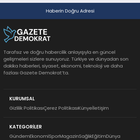
Haberin Doğru Adresi
Tarafsız ve doğru habercilik anlayışıyla en güncel
gelişmeleri sizlere sunuyoruz. Türkiye ve dünyadan son
dakika haberleri, siyaset, ekonomi, teknoloji ve daha
fazlası Gazete Demokrat’ta.
KURUMSAL
Gizlilik Politikası
Çerez Politikası
Künye
İletişim
KATEGORİLER
Gündem
Ekonomi
Spor
Magazin
Sağlık
Eğitim
Dünya