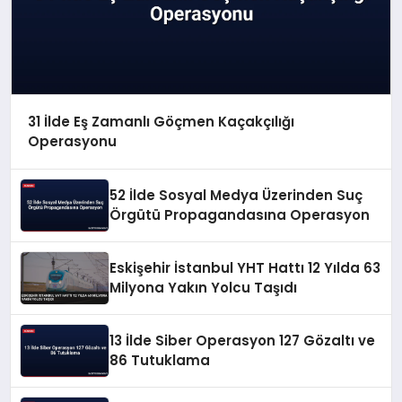
31 İlde Eş Zamanlı Göçmen Kaçakçılığı
Operasyonu
52 İlde Sosyal Medya Üzerinden Suç
Örgütü Propagandasına Operasyon
Eskişehir İstanbul YHT Hattı 12 Yılda 63
Milyona Yakın Yolcu Taşıdı
13 İlde Siber Operasyon 127 Gözaltı ve
86 Tutuklama