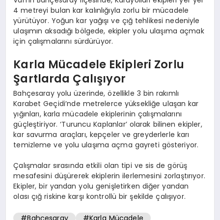
4 metreyi bulan kar kalınlığıyla zorlu bir mücadele
yürütüyor. Yoğun kar yağışı ve çığ tehlikesi nedeniyle
ulaşımın aksadığı bölgede, ekipler yolu ulaşıma açmak
için çalışmalarını sürdürüyor.
Karla Mücadele Ekipleri Zorlu
Şartlarda Çalışıyor
Bahçesaray yolu üzerinde, özellikle 3 bin rakımlı
Karabet Geçidi’nde metrelerce yüksekliğe ulaşan kar
yığınları, karla mücadele ekiplerinin çalışmalarını
güçleştiriyor. ‘Turuncu Kaplanlar’ olarak bilinen ekipler,
kar savurma araçları, kepçeler ve greyderlerle karı
temizleme ve yolu ulaşıma açma gayreti gösteriyor.
Çalışmalar sırasında etkili olan tipi ve sis de görüş
mesafesini düşürerek ekiplerin ilerlemesini zorlaştırıyor.
Ekipler, bir yandan yolu genişletirken diğer yandan
olası çığ riskine karşı kontrollü bir şekilde çalışıyor.
#Bahçesaray
#Karla Mücadele