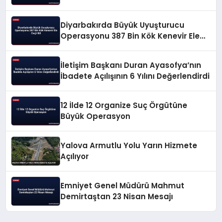
Diyarbakırda Büyük Uyuşturucu
Operasyonu 387 Bin Kök Kenevir Ele
Geçirildi
İletişim Başkanı Duran Ayasofya’nın
İbadete Açılışının 6 Yılını Değerlendirdi
12 İlde 12 Organize Suç Örgütüne
Büyük Operasyon
Yalova Armutlu Yolu Yarın Hizmete
Açılıyor
Emniyet Genel Müdürü Mahmut
Demirtaştan 23 Nisan Mesajı