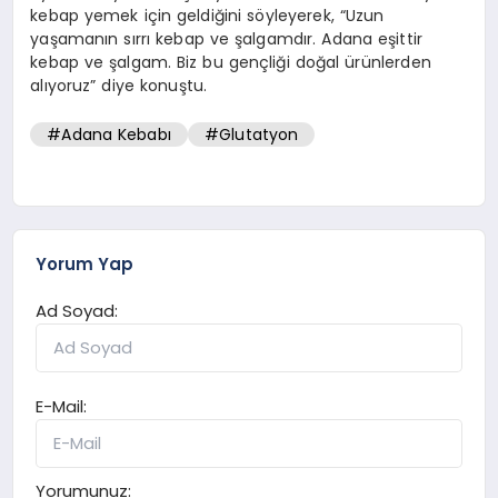
kebap yemek için geldiğini söyleyerek, “Uzun
yaşamanın sırrı kebap ve şalgamdır. Adana eşittir
kebap ve şalgam. Biz bu gençliği doğal ürünlerden
alıyoruz” diye konuştu.
#Adana Kebabı
#Glutatyon
Yorum Yap
Ad Soyad:
E-Mail:
Yorumunuz: