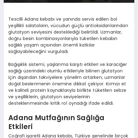
Tescilli Adana kebabı ve yanında servis edilen bol
yeşillikli salataların, vücudun güçlü antioksidanlarından
glutatyon seviyesini desteklediği belirtildi. Uzmanlar,
doğru besin kombinasyonlarıyla tüketilen kebabın
sağlıklı yaşam açısından önemli katkılar
sağlayabileceğini vurguladı.
Bağışıklık sistemi, yaşlanma karşıtı etkileri ve karaciğer
sağlığı üzerindeki olumlu etkileriyle bilinen glutatyon
için dışarıdan takviyelere yönelim artarken, uzmanlar
doğal beslenmenin önemine dikkat çekiyor. Kırmızı et
ve kaliteli protein kaynaklarıyla birlikte tüketilen sebze
ve yeşilliklerin, glutatyon seviyelerinin
desteklenmesinde kritik rol oynadığı ifade edildi.
Adana Mutfağının Sağlığa
Etkileri
Coğrafi işaretli Adana kebabı, Türkiye genelinde birçok