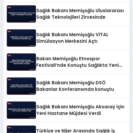
Sağlık Bakanı Memişoğlu Uluslararası
Sağlık Teknolojileri Zirvesinde
Sağlık Bakanı Memişoğlu VİTAL
Simülasyon Merkezini Açtı
Bakan Memişoğlu Etnospor
Festivali’nde Konuştu Sağlıkta Yeni
Düzenlemeleri Açıkladı
Sağlık Bakanı Memişoğlu DSÖ
Bakanlar Konferansında konuştu
Sağlık Bakanı Memişoğlu Aksaray İçin
Yeni Hastane Müjdesi Verdi
Türkiye ve Nijer Arasında Sağlık İş