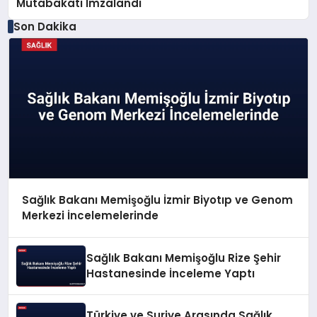
Mutabakatı İmzalandı
Son Dakika
Sağlık Bakanı Memişoğlu İzmir Biyotıp ve Genom
Merkezi İncelemelerinde
Sağlık Bakanı Memişoğlu Rize Şehir
Hastanesinde İnceleme Yaptı
Türkiye ve Suriye Arasında Sağlık