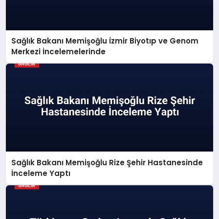
Sağlık Bakanı Memişoğlu İzmir Biyotıp ve Genom
Merkezi İncelemelerinde
Sağlık Bakanı Memişoğlu Rize Şehir Hastanesinde
İnceleme Yaptı