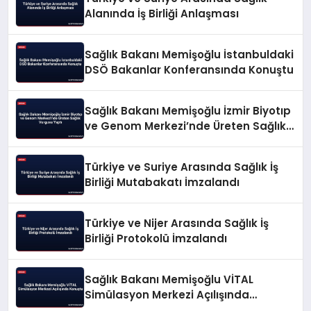
Alanında İş Birliği Anlaşması
Sağlık Bakanı Memişoğlu İstanbuldaki
DSÖ Bakanlar Konferansında Konuştu
Sağlık Bakanı Memişoğlu İzmir Biyotıp
ve Genom Merkezi’nde Üreten Sağlık
Vurgusu Yaptı
Türkiye ve Suriye Arasında Sağlık İş
Birliği Mutabakatı İmzalandı
Türkiye ve Nijer Arasında Sağlık İş
Birliği Protokolü İmzalandı
Sağlık Bakanı Memişoğlu VİTAL
Simülasyon Merkezi Açılışında
Konuştu