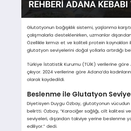
Glutatyonun bağışıklık sistemi, yaşlanma karşıtı 
çalışmalarla desteklenirken, uzmanlar dışarıd
Özellikle kırmızı et ve kaliteli protein kaynakları 
glutatyon seviyelerini doğal yollarla artırdığı belir
Türkiye İstatistik Kurumu (TÜİK) verilerine göre 
çıkıyor. 2024 verilerine göre Adana’da kadınların
olarak kaydedildi.
Beslenme ile Glutatyon Seviye
Diyetisyen Duygu Özbay, glutatyonun vücudun 
belirtti. Özbay, “Karaciğer sağlığı, cilt kalites
seviyeleri, dışarıdan takviye yerine beslenme
ediliyor.” dedi.