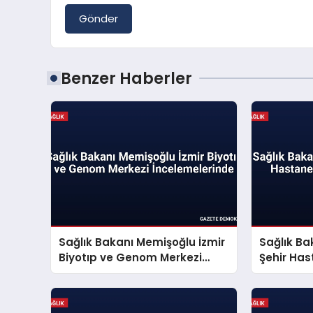
Gönder
Benzer Haberler
Sağlık Bakanı Memişoğlu İzmir
Sağlık Ba
Biyotıp ve Genom Merkezi
Şehir Ha
İncelemelerinde
Yaptı