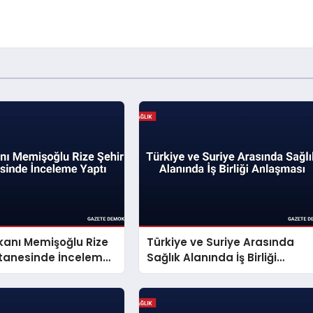
kanı Memişoğlu Rize
Türkiye ve Suriye Arasında
stanesinde İnceleme
Sağlık Alanında İş Birliği
Anlaşması