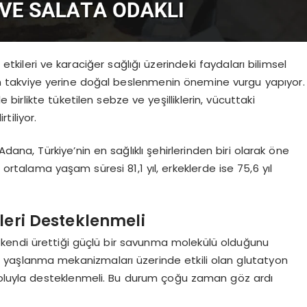
etkileri ve karaciğer sağlığı üzerindeki faydaları bilimsel
an takviye yerine doğal beslenmenin önemine vurgu yapıyor.
ile birlikte tüketilen sebze ve yeşilliklerin, vücuttaki
tiliyor.
Adana, Türkiye’nin en sağlıklı şehirlerinden biri olarak öne
 ortalama yaşam süresi 81,1 yıl, erkeklerde ise 75,6 yıl
leri Desteklenmeli
kendi ürettiği güçlü bir savunma molekülü olduğunu
i ve yaşlanma mekanizmaları üzerinde etkili olan glutatyon
 yoluyla desteklenmeli. Bu durum çoğu zaman göz ardı