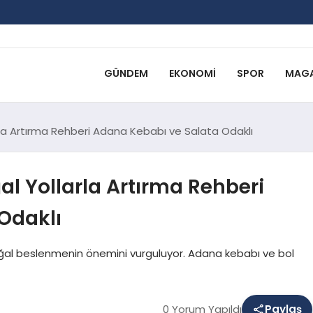
GÜNDEM
EKONOMI
SPOR
MAGA
rla Artırma Rehberi Adana Kebabı ve Salata Odaklı
al Yollarla Artırma Rehberi
Odaklı
doğal beslenmenin önemini vurguluyor. Adana kebabı ve bol
0 Yorum Yapıldı
Paylaş