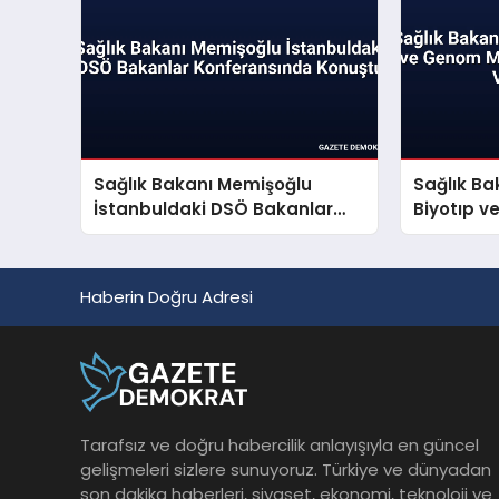
Sağlık Bakanı Memişoğlu
Sağlık Ba
İstanbuldaki DSÖ Bakanlar
Biyotıp 
Konferansında Konuştu
Üreten Sa
Haberin Doğru Adresi
Tarafsız ve doğru habercilik anlayışıyla en güncel
gelişmeleri sizlere sunuyoruz. Türkiye ve dünyadan
son dakika haberleri, siyaset, ekonomi, teknoloji ve