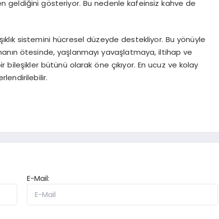
en geldiğini gösteriyor. Bu nedenle kafeinsiz kahve de
şıklık sistemini hücresel düzeyde destekliyor. Bu yönüyle
manın ötesinde, yaşlanmayı yavaşlatmaya, iltihap ve
 bileşikler bütünü olarak öne çıkıyor. En ucuz ve kolay
lendirilebilir.
E-Mail: