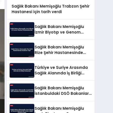
Sağlık Bakanı Memişoğlu Trabzon Şehir
Hastanesi için tarih verdi
Sağlık Bakanı Memişoğlu
İzmir Biyotıp ve Genom
Merkezi İncelemelerinde
Sağlık Bakanı Memişoğlu
Rize Şehir Hastanesinde
İnceleme Yaptı
Türkiye ve Suriye Arasında
Sağlık Alanında İş Birliği
Anlaşması
Sağlık Bakanı Memişoğlu
İstanbuldaki DSÖ Bakanlar
Konferansında Konuştu
Sağlık Bakanı Memişoğlu