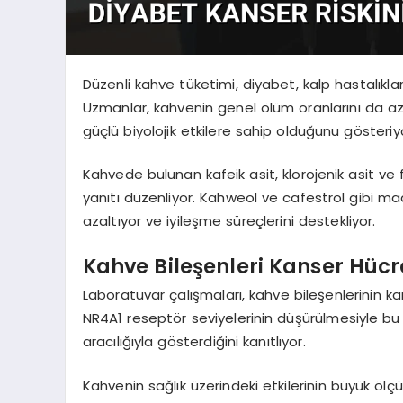
Düzenli kahve tüketimi, diyabet, kalp hastalıkla
Uzmanlar, kahvenin genel ölüm oranlarını da aza
güçlü biyolojik etkilere sahip olduğunu gösteriy
Kahvede bulunan kafeik asit, klorojenik asit ve fer
yanıtı düzenliyor. Kahweol ve cafestrol gibi m
azaltıyor ve iyileşme süreçlerini destekliyor.
Kahve Bileşenleri Kanser Hücre
Laboratuvar çalışmaları, kahve bileşenlerinin k
NR4A1 reseptör seviyelerinin düşürülmesiyle bu 
aracılığıyla gösterdiğini kanıtlıyor.
Kahvenin sağlık üzerindeki etkilerinin büyük öl