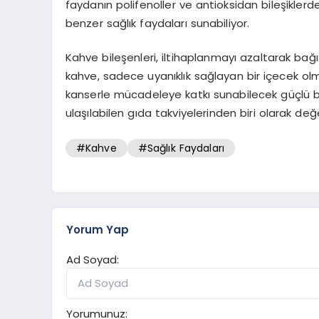
faydanın polifenoller ve antioksidan bileşiklerd
benzer sağlık faydaları sunabiliyor.
Kahve bileşenleri, iltihaplanmayı azaltarak bağı
kahve, sadece uyanıklık sağlayan bir içecek ol
kanserle mücadeleye katkı sunabilecek güçlü bir
ulaşılabilen gıda takviyelerinden biri olarak değer
#Kahve
#Sağlık Faydaları
Yorum Yap
Ad Soyad:
Yorumunuz: