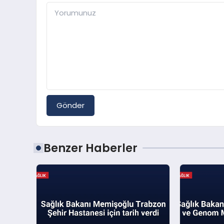
Gönder
Benzer Haberler