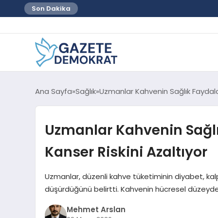
Son Dakika
Ana Sayfa
Sağlık
Uzmanlar Kahvenin Sağlık Faydaları
Uzmanlar Kahvenin Sağlı
Kanser Riskini Azaltıyor
Uzmanlar, düzenli kahve tüketiminin diyabet, kalp h
düşürdüğünü belirtti. Kahvenin hücresel düzeyde
Mehmet Arslan