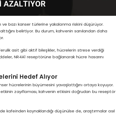
rı ve bazı kanser türlerine yakalanma riskini düşürüyor.
lttığını belirtiyor. Bu durum, kahvenin sanılandan daha
or.
ulik asit gibi aktif bileşikler, hücrelerin strese verdiği
addeler, NR4A1 reseptörüne bağlanarak hücre hasarını
lerini Hedef Alıyor
anser hücrelerinin büyümesini yavaşlattığını ortaya koyuyor.
etkinin zayıflaması, kahvenin etkisini doğrudan bu reseptör
çüde kafeinden kaynaklandığı düşünülse de, araştırmalar asıl