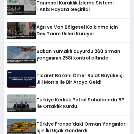
Tarımsal Kuraklık İzleme Sistemi
TAKİS Hayata Geçirildi
Ağrı ve Van Bölgesel Kalkınma İçin
Dev Tarım Üsleri Kuruyor
Bakan Yumaklı duyurdu 260 orman
yangınının 258i kontrol altında
Ticaret Bakanı Ömer Bolat Büyükelçi
Jill Morris ile Bir Araya Geldi
Türkiye Kerkük Petrol Sahalarında BP
ile Ortaklık Kurdu
Türkiye Fransa’daki Orman Yangınları
İçin İki Uçak Gönderdi