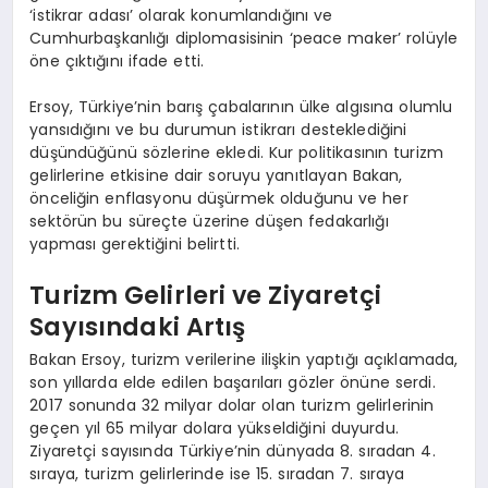
‘istikrar adası’ olarak konumlandığını ve
Cumhurbaşkanlığı diplomasisinin ‘peace maker’ rolüyle
öne çıktığını ifade etti.
Ersoy, Türkiye’nin barış çabalarının ülke algısına olumlu
yansıdığını ve bu durumun istikrarı desteklediğini
düşündüğünü sözlerine ekledi. Kur politikasının turizm
gelirlerine etkisine dair soruyu yanıtlayan Bakan,
önceliğin enflasyonu düşürmek olduğunu ve her
sektörün bu süreçte üzerine düşen fedakarlığı
yapması gerektiğini belirtti.
Turizm Gelirleri ve Ziyaretçi
Sayısındaki Artış
Bakan Ersoy, turizm verilerine ilişkin yaptığı açıklamada,
son yıllarda elde edilen başarıları gözler önüne serdi.
2017 sonunda 32 milyar dolar olan turizm gelirlerinin
geçen yıl 65 milyar dolara yükseldiğini duyurdu.
Ziyaretçi sayısında Türkiye’nin dünyada 8. sıradan 4.
sıraya, turizm gelirlerinde ise 15. sıradan 7. sıraya