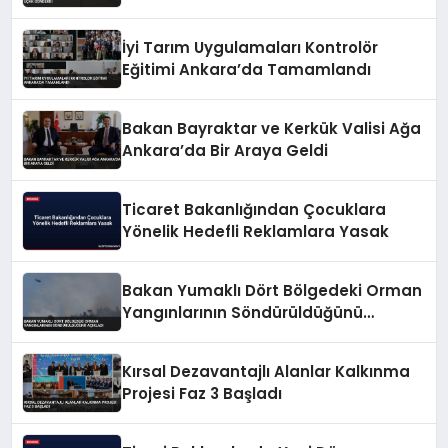
İyi Tarım Uygulamaları Kontrolör
Eğitimi Ankara’da Tamamlandı
Bakan Bayraktar ve Kerkük Valisi Ağa
Ankara’da Bir Araya Geldi
Ticaret Bakanlığından Çocuklara
Yönelik Hedefli Reklamlara Yasak
Bakan Yumaklı Dört Bölgedeki Orman
Yangınlarının Söndürüldüğünü
Açıkladı
Kırsal Dezavantajlı Alanlar Kalkınma
Projesi Faz 3 Başladı