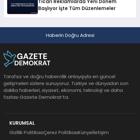
Ticari Reklamlarda Yeni Dönem
Başlıyor İşte Tüm Düzenlemeler
Haberin Doğru Adresi
Tarafsız ve doğru habercilik anlayışıyla en güncel
gelişmeleri sizlere sunuyoruz. Türkiye ve dünyadan son
dakika haberleri, siyaset, ekonomi, teknoloji ve daha
fazlası Gazete Demokrat’ta.
KURUMSAL
Gizlilik Politikası
Çerez Politikası
Künye
İletişim