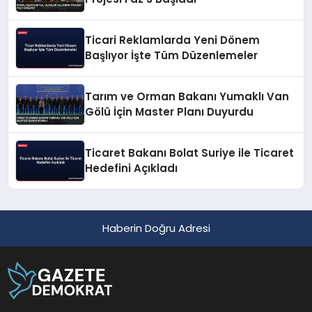
Ticari Reklamlarda Yeni Dönem
Başlıyor İşte Tüm Düzenlemeler
Tarım ve Orman Bakanı Yumaklı Van
Gölü İçin Master Planı Duyurdu
Ticaret Bakanı Bolat Suriye ile Ticaret
Hedefini Açıkladı
Haberin Doğru Adresi