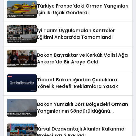
Türkiye Fransa’daki Orman Yangınları
İçin İki Uçak Gönderdi
İyi Tarım Uygulamaları Kontrolör
Eğitimi Ankara’da Tamamlandı
Bakan Bayraktar ve Kerkük Valisi Ağa
Ankara’da Bir Araya Geldi
Ticaret Bakanlığından Çocuklara
Yönelik Hedefli Reklamlara Yasak
Bakan Yumaklı Dört Bölgedeki Orman
Yangınlarının Söndürüldüğünü
Açıkladı
Kırsal Dezavantajlı Alanlar Kalkınma
Projesi Faz 3 Başladı