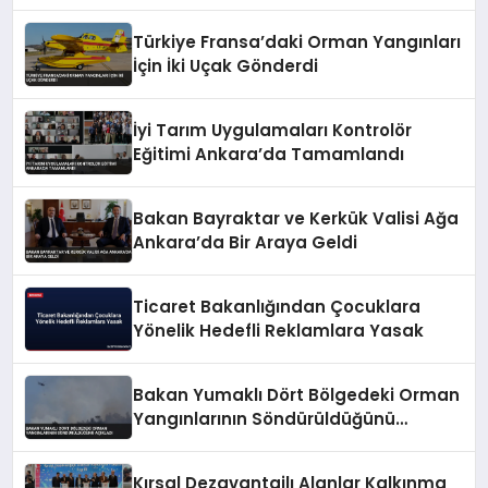
Türkiye Fransa’daki Orman Yangınları
İçin İki Uçak Gönderdi
İyi Tarım Uygulamaları Kontrolör
Eğitimi Ankara’da Tamamlandı
Bakan Bayraktar ve Kerkük Valisi Ağa
Ankara’da Bir Araya Geldi
Ticaret Bakanlığından Çocuklara
Yönelik Hedefli Reklamlara Yasak
Bakan Yumaklı Dört Bölgedeki Orman
Yangınlarının Söndürüldüğünü
Açıkladı
Kırsal Dezavantajlı Alanlar Kalkınma