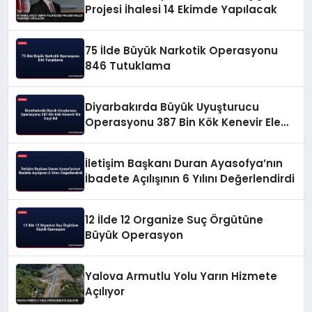
Projesi İhalesi 14 Ekimde Yapılacak
75 İlde Büyük Narkotik Operasyonu
846 Tutuklama
Diyarbakırda Büyük Uyuşturucu
Operasyonu 387 Bin Kök Kenevir Ele
Geçirildi
İletişim Başkanı Duran Ayasofya’nın
İbadete Açılışının 6 Yılını Değerlendirdi
12 İlde 12 Organize Suç Örgütüne
Büyük Operasyon
Yalova Armutlu Yolu Yarın Hizmete
Açılıyor