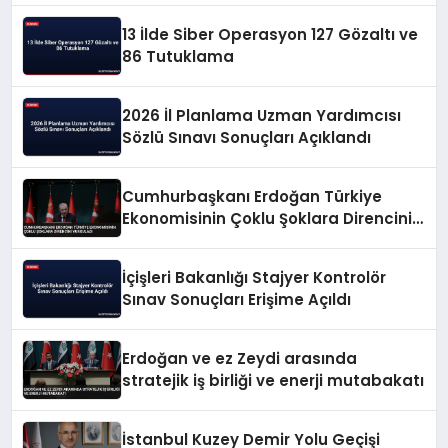
13 İlde Siber Operasyon 127 Gözaltı ve
86 Tutuklama
2026 İl Planlama Uzman Yardımcısı
Sözlü Sınavı Sonuçları Açıklandı
Cumhurbaşkanı Erdoğan Türkiye
Ekonomisinin Çoklu Şoklara Direncini
Vurguladı
İçişleri Bakanlığı Stajyer Kontrolör
Sınav Sonuçları Erişime Açıldı
Erdoğan ve ez Zeydi arasında
stratejik iş birliği ve enerji mutabakatı
İstanbul Kuzey Demir Yolu Geçişi