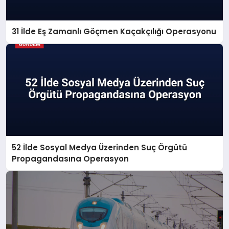
31 İlde Eş Zamanlı Göçmen Kaçakçılığı Operasyonu
52 İlde Sosyal Medya Üzerinden Suç Örgütü
Propagandasına Operasyon