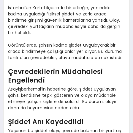
İstanbul’un Kartal ilçesinde bir erkeğin, yanındaki
kadına uyguladığı fiziksel şiddet ve zorla araca
bindirme girişimi güvenlik kameralarına yansıdı. Olay,
çevredeki yurttaşların müdahalesiyle daha da gergin
bir hal aldı.
Görüntülerde, şahsın kadına şiddet uygulayarak bir
araca bindirmeye çalıştığı anlar yer alıyor. Bu duruma
tanık olan çevredekiler, olaya müdahale etmek istedi.
Çevredekilerin Müdahalesi
Engellendi
Asayişberkemal’in haberine göre, şiddet uygulayan
şahıs, kendisine tepki gösteren ve olaya müdahale
etmeye çalışan kişilere de saldırdı. Bu durum, olayın
daha da büyümesine neden oldu.
Şiddet Anı Kaydedildi
Yaşanan bu şiddet olayı, çevrede bulunan bir yurttaş