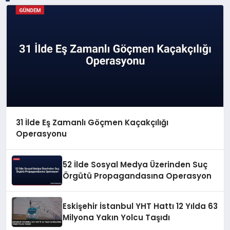
31 İlde Eş Zamanlı Göçmen Kaçakçılığı
Operasyonu
52 İlde Sosyal Medya Üzerinden Suç
Örgütü Propagandasına Operasyon
Eskişehir İstanbul YHT Hattı 12 Yılda 63
Milyona Yakın Yolcu Taşıdı