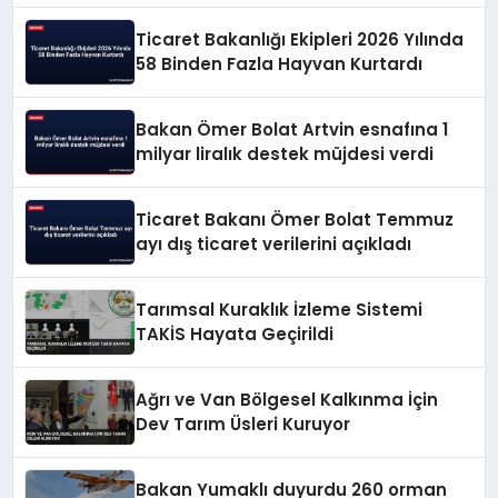
Ticaret Bakanlığı Ekipleri 2026 Yılında
58 Binden Fazla Hayvan Kurtardı
Bakan Ömer Bolat Artvin esnafına 1
milyar liralık destek müjdesi verdi
Ticaret Bakanı Ömer Bolat Temmuz
ayı dış ticaret verilerini açıkladı
Tarımsal Kuraklık İzleme Sistemi
TAKİS Hayata Geçirildi
Ağrı ve Van Bölgesel Kalkınma İçin
Dev Tarım Üsleri Kuruyor
Bakan Yumaklı duyurdu 260 orman