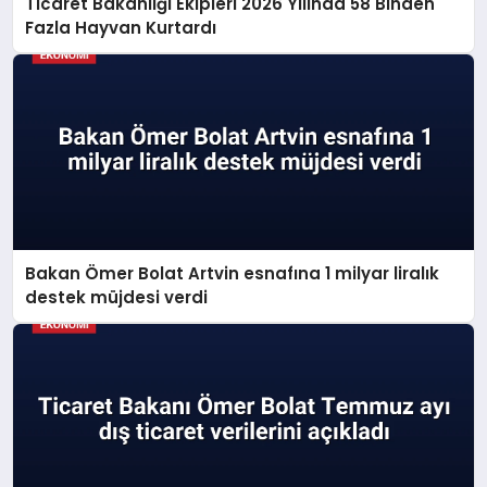
Ticaret Bakanlığı Ekipleri 2026 Yılında 58 Binden
Fazla Hayvan Kurtardı
Bakan Ömer Bolat Artvin esnafına 1 milyar liralık
destek müjdesi verdi