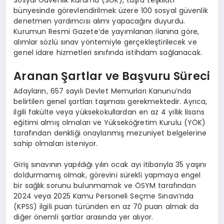
bünyesinde görevlendirilmek üzere 100 sosyal güvenlik
denetmen yardımcısı alımı yapacağını duyurdu.
Kurumun Resmi Gazete’de yayımlanan ilanına göre,
alımlar sözlü sınav yöntemiyle gerçekleştirilecek ve
genel idare hizmetleri sınıfında istihdam sağlanacak.
Aranan Şartlar ve Başvuru Süreci
Adayların, 657 sayılı Devlet Memurları Kanunu’nda
belirtilen genel şartları taşıması gerekmektedir. Ayrıca,
ilgili fakülte veya yüksekokullardan en az 4 yıllık lisans
eğitimi almış olmaları ve Yükseköğretim Kurulu (YÖK)
tarafından denkliği onaylanmış mezuniyet belgelerine
sahip olmaları isteniyor.
Giriş sınavının yapıldığı yılın ocak ayı itibarıyla 35 yaşını
doldurmamış olmak, görevini sürekli yapmaya engel
bir sağlık sorunu bulunmamak ve ÖSYM tarafından
2024 veya 2025 Kamu Personeli Seçme Sınavı’nda
(KPSS) ilgili puan türünden en az 70 puan almak da
diğer önemli şartlar arasında yer alıyor.