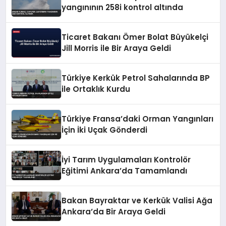
yangınının 258i kontrol altında
Ticaret Bakanı Ömer Bolat Büyükelçi
Jill Morris ile Bir Araya Geldi
Türkiye Kerkük Petrol Sahalarında BP
ile Ortaklık Kurdu
Türkiye Fransa’daki Orman Yangınları
İçin İki Uçak Gönderdi
İyi Tarım Uygulamaları Kontrolör
Eğitimi Ankara’da Tamamlandı
Bakan Bayraktar ve Kerkük Valisi Ağa
Ankara’da Bir Araya Geldi