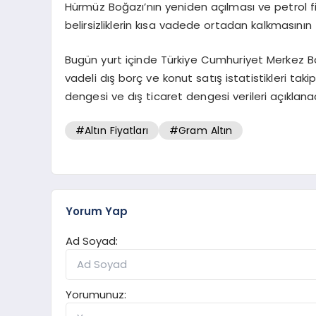
Hürmüz Boğazı’nın yeniden açılması ve petrol f
belirsizliklerin kısa vadede ortadan kalkmasının
Bugün yurt içinde Türkiye Cumhuriyet Merkez Ban
vadeli dış borç ve konut satış istatistikleri taki
dengesi ve dış ticaret dengesi verileri açıklana
#Altın Fiyatları
#Gram Altın
Yorum Yap
Ad Soyad:
Yorumunuz: