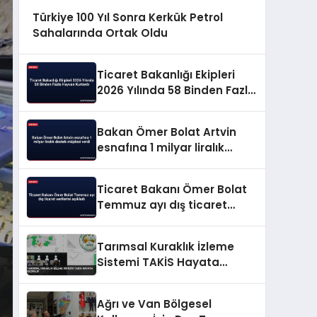
Türkiye 100 Yıl Sonra Kerkük Petrol
Sahalarında Ortak Oldu
Ticaret Bakanlığı Ekipleri
2026 Yılında 58 Binden Fazla
Hayvan Kurtardı
Bakan Ömer Bolat Artvin
esnafına 1 milyar liralık
destek müjdesi verdi
Ticaret Bakanı Ömer Bolat
Temmuz ayı dış ticaret
verilerini açıkladı
Tarımsal Kuraklık İzleme
Sistemi TAKİS Hayata
Geçirildi
Ağrı ve Van Bölgesel