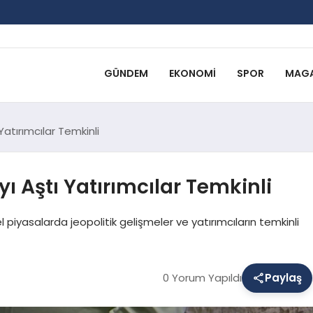
GÜNDEM
EKONOMI
SPOR
MAGA
Yatırımcılar Temkinli
yı Aştı Yatırımcılar Temkinli
 piyasalarda jeopolitik gelişmeler ve yatırımcıların temkinli
0 Yorum Yapıldı
Paylaş