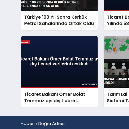
Türkiye 100 Yıl Sonra Kerkük
Ticaret Ba
Petrol Sahalarında Ortak Oldu
Yılında 5
Hayvan K
Ticaret Bakanı Ömer Bolat
Tarımsal 
Temmuz ayı dış ticaret
Sistemi T
verilerini açıkladı
Haberin Doğru Adresi