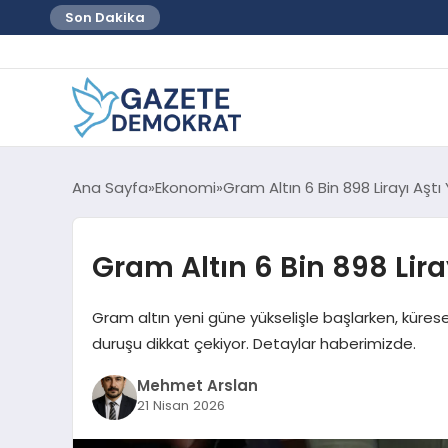
Son Dakika
Ana Sayfa
Ekonomi
Gram Altın 6 Bin 898 Lirayı Aştı 
Gram Altın 6 Bin 898 Lira
Gram altın yeni güne yükselişle başlarken, küresel
duruşu dikkat çekiyor. Detaylar haberimizde.
Mehmet Arslan
21 Nisan 2026