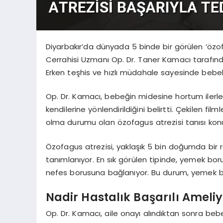
Diyarbakır’da dünyada 5 binde bir görülen ‘özo
Cerrahisi Uzmanı Op. Dr. Taner Kamacı tarafında
Erken teşhis ve hızlı müdahale sayesinde bebek,
Op. Dr. Kamacı, bebeğin midesine hortum ilerl
kendilerine yönlendirildiğini belirtti. Çekilen
olma durumu olan özofagus atrezisi tanısı kon
Özofagus atrezisi, yaklaşık 5 bin doğumda bir 
tanımlanıyor. En sık görülen tipinde, yemek bo
nefes borusuna bağlanıyor. Bu durum, yemek bor
Nadir Hastalık Başarılı Ameliy
Op. Dr. Kamacı, aile onayı alındıktan sonra bebe