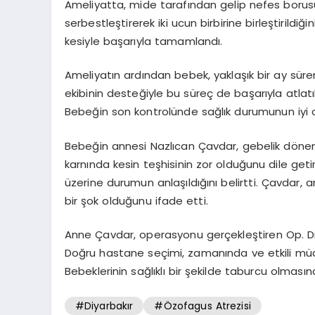
Ameliyatta, mide tarafından gelip nefes borus
serbestleştirerek iki ucun birbirine birleştirildi
kesiyle başarıyla tamamlandı.
Ameliyatın ardından bebek, yaklaşık bir ay süre
ekibinin desteğiyle bu süreç de başarıyla atlatı
Bebeğin son kontrolünde sağlık durumunun iyi 
Bebeğin annesi Nazlıcan Çavdar, gebelik dönem
karnında kesin teşhisinin zor olduğunu dile get
üzerine durumun anlaşıldığını belirtti. Çavdar, 
bir şok olduğunu ifade etti.
Anne Çavdar, operasyonu gerçekleştiren Op. Dr
Doğru hastane seçimi, zamanında ve etkili müd
Bebeklerinin sağlıklı bir şekilde taburcu olmasın
#Diyarbakır
#Özofagus Atrezisi