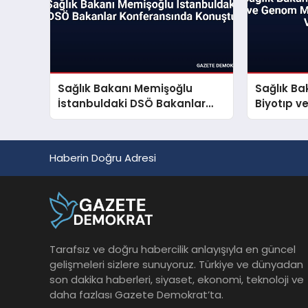
Sağlık Bakanı Memişoğlu
Sağlık Ba
İstanbuldaki DSÖ Bakanlar
Biyotıp 
Konferansında Konuştu
Üreten Sa
Haberin Doğru Adresi
Tarafsız ve doğru habercilik anlayışıyla en güncel
gelişmeleri sizlere sunuyoruz. Türkiye ve dünyadan
son dakika haberleri, siyaset, ekonomi, teknoloji ve
daha fazlası Gazete Demokrat’ta.