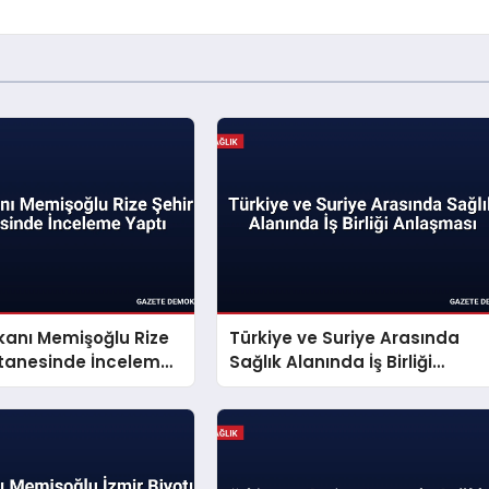
kanı Memişoğlu Rize
Türkiye ve Suriye Arasında
stanesinde İnceleme
Sağlık Alanında İş Birliği
Anlaşması