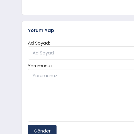
Yorum Yap
Ad Soyad:
Yorumunuz:
Gönder