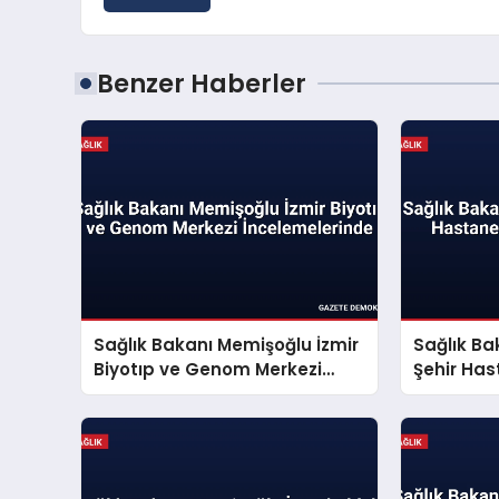
Benzer Haberler
Sağlık Bakanı Memişoğlu İzmir
Sağlık Ba
Biyotıp ve Genom Merkezi
Şehir Ha
İncelemelerinde
Yaptı