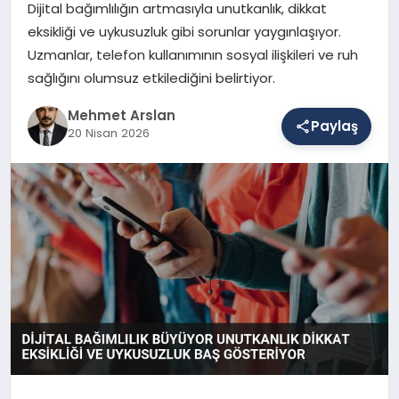
Dijital bağımlılığın artmasıyla unutkanlık, dikkat
eksikliği ve uykusuzluk gibi sorunlar yaygınlaşıyor.
Uzmanlar, telefon kullanımının sosyal ilişkileri ve ruh
SAĞLIK
sağlığını olumsuz etkilediğini belirtiyor.
Mehmet Arslan
EĞITIM
Paylaş
20 Nisan 2026
DÜNYA
YAŞAM