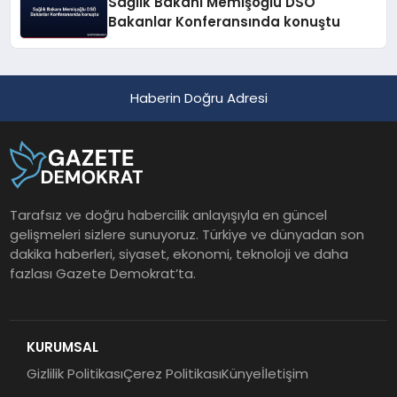
Sağlık Bakanı Memişoğlu DSÖ
Bakanlar Konferansında konuştu
Haberin Doğru Adresi
Tarafsız ve doğru habercilik anlayışıyla en güncel
gelişmeleri sizlere sunuyoruz. Türkiye ve dünyadan son
dakika haberleri, siyaset, ekonomi, teknoloji ve daha
fazlası Gazete Demokrat’ta.
KURUMSAL
Gizlilik Politikası
Çerez Politikası
Künye
İletişim