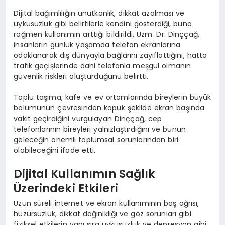
Dijital bağımlılığın unutkanlık, dikkat azalması ve
uykusuzluk gibi belirtilerle kendini gösterdiği, buna
rağmen kullanımın arttığı bildirildi. Uzm. Dr. Dinççağ,
insanların günlük yaşamda telefon ekranlarına
odaklanarak dış dünyayla bağlarını zayıflattığını, hatta
trafik geçişlerinde dahi telefonla meşgul olmanın
güvenlik riskleri oluşturduğunu belirtti.
Toplu taşıma, kafe ve ev ortamlarında bireylerin büyük
bölümünün çevresinden kopuk şekilde ekran başında
vakit geçirdiğini vurgulayan Dinççağ, cep
telefonlarının bireyleri yalnızlaştırdığını ve bunun
geleceğin önemli toplumsal sorunlarından biri
olabileceğini ifade etti.
Dijital Kullanımın Sağlık
Üzerindeki Etkileri
Uzun süreli internet ve ekran kullanımının baş ağrısı,
huzursuzluk, dikkat dağınıklığı ve göz sorunları gibi
fiziksel etkilerin yanı sıra uykusuzluk ve depresyon gibi