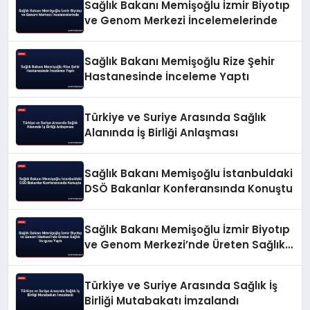
Sağlık Bakanı Memişoğlu İzmir Biyotıp
ve Genom Merkezi İncelemelerinde
Sağlık Bakanı Memişoğlu Rize Şehir
Hastanesinde İnceleme Yaptı
Türkiye ve Suriye Arasında Sağlık
Alanında İş Birliği Anlaşması
Sağlık Bakanı Memişoğlu İstanbuldaki
DSÖ Bakanlar Konferansında Konuştu
Sağlık Bakanı Memişoğlu İzmir Biyotıp
ve Genom Merkezi’nde Üreten Sağlık
Vurgusu Yaptı
Türkiye ve Suriye Arasında Sağlık İş
Birliği Mutabakatı İmzalandı