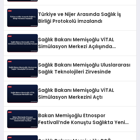
Türkiye ve Nijer Arasında Sağlık İş
Birliği Protokolü İmzalandı
Sağlık Bakanı Memişoğlu VİTAL
Simülasyon Merkezi Açılışında
Konuştu
Sağlık Bakanı Memişoğlu Uluslararası
Sağlık Teknolojileri Zirvesinde
Sağlık Bakanı Memişoğlu VİTAL
Simülasyon Merkezini Açtı
Bakan Memişoğlu Etnospor
Festivali’nde Konuştu Sağlıkta Yeni
Düzenlemeleri Açıkladı