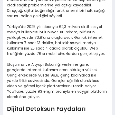
ciddi sağlık problemlerine yol açtığı kaydedildi.
Dinççağ, dijital bağımlılığın artık önemli bir halk sağlığı
sorunu haline geldiğini söyledi.
Türkiye’de 2025 yılı itibarıyla 62,3 milyon aktif sosyal
medya kullanıcısı bulunuyor. Bu rakam, nüfusun
yaklaşık yüzde 70,9’unu oluşturuyor. Günlük internet
kullanımı 7 saat 13 dakika, haftalık sosyal medya
kullanımı ise 25 saat 4 dakika olarak ölçüldü. Web
trafiğinin yüzde 76’sı mobil cihazlardan gerçekleşiyor.
Ulaştırma ve Altyapı Bakanlığı verilerine göre,
gençlerde internet kullanım oranı oldukça yüksek.
Genç erkeklerde yüzde 98,8, genç kadınlarda ise
yüzde 96,5 seviyesinde. Gençler ağırlıklı olarak kısa
video ve görsel içerik platformlarını tercih ediyor.
YouTube, yüzde 93 erişim oranıyla en yaygın platform
olarak öne çıkıyor.
Dijital Detoksun Faydaları