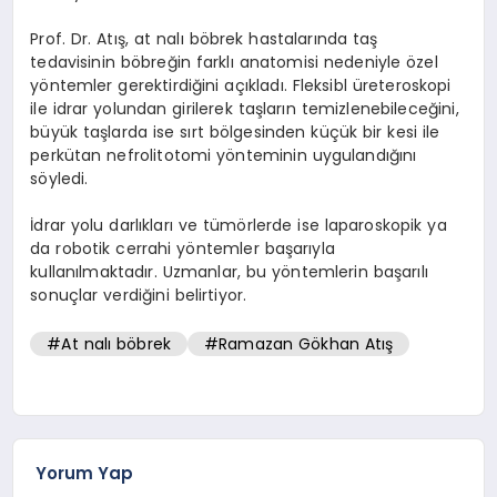
Prof. Dr. Atış, at nalı böbrek hastalarında taş
tedavisinin böbreğin farklı anatomisi nedeniyle özel
yöntemler gerektirdiğini açıkladı. Fleksibl üreteroskopi
ile idrar yolundan girilerek taşların temizlenebileceğini,
büyük taşlarda ise sırt bölgesinden küçük bir kesi ile
perkütan nefrolitotomi yönteminin uygulandığını
söyledi.
İdrar yolu darlıkları ve tümörlerde ise laparoskopik ya
da robotik cerrahi yöntemler başarıyla
kullanılmaktadır. Uzmanlar, bu yöntemlerin başarılı
sonuçlar verdiğini belirtiyor.
#At nalı böbrek
#Ramazan Gökhan Atış
Yorum Yap