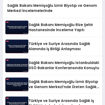
Sağlık Bakanı Memişoğlu İzmir Biyotıp ve Genom
Merkezi İncelemelerinde
Sağlık Bakanı Memişoğlu Rize Şehir
Hastanesinde İnceleme Yaptı
Türkiye ve Suriye Arasında Sağlık
Alanında İş Birliği Anlaşması
Sağlık Bakanı Memişoğlu İstanbuldaki
DSÖ Bakanlar Konferansında Konuştu
Sağlık Bakanı Memişoğlu İzmir Biyotıp
ve Genom Merkezi’nde Üreten Sağlık
Vurgusu Yaptı
Türkiye ve Suriye Arasında Sağlık İş