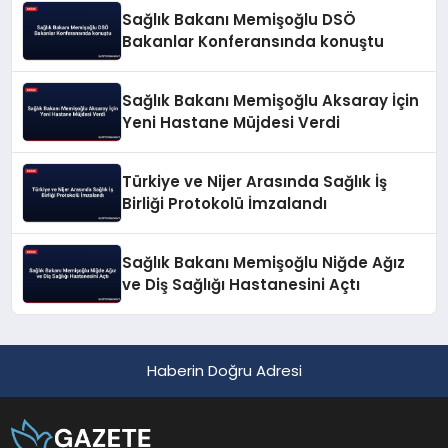
Sağlık Bakanı Memişoğlu DSÖ
Bakanlar Konferansında konuştu
Sağlık Bakanı Memişoğlu Aksaray İçin
Yeni Hastane Müjdesi Verdi
Türkiye ve Nijer Arasında Sağlık İş
Birliği Protokolü İmzalandı
Sağlık Bakanı Memişoğlu Niğde Ağız
ve Diş Sağlığı Hastanesini Açtı
Haberin Doğru Adresi