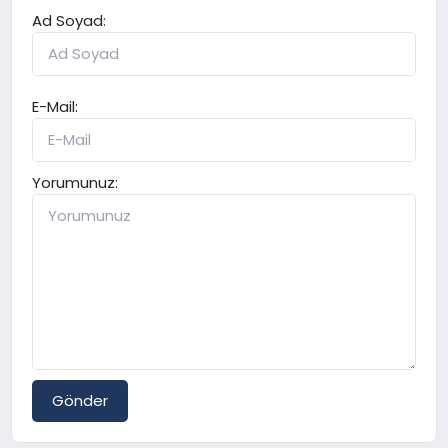
Ad Soyad:
E-Mail:
Yorumunuz:
Gönder