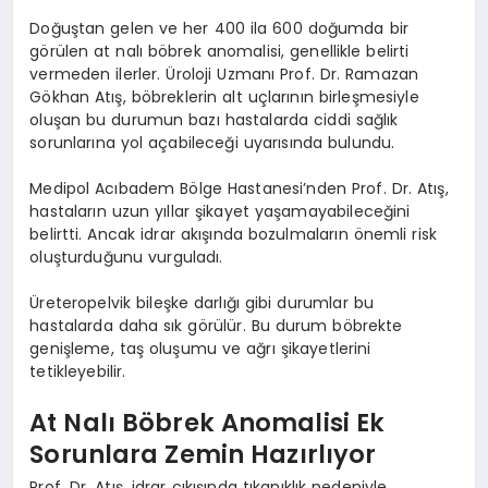
Doğuştan gelen ve her 400 ila 600 doğumda bir
görülen at nalı böbrek anomalisi, genellikle belirti
vermeden ilerler. Üroloji Uzmanı Prof. Dr. Ramazan
Gökhan Atış, böbreklerin alt uçlarının birleşmesiyle
oluşan bu durumun bazı hastalarda ciddi sağlık
sorunlarına yol açabileceği uyarısında bulundu.
Medipol Acıbadem Bölge Hastanesi’nden Prof. Dr. Atış,
hastaların uzun yıllar şikayet yaşamayabileceğini
belirtti. Ancak idrar akışında bozulmaların önemli risk
oluşturduğunu vurguladı.
Üreteropelvik bileşke darlığı gibi durumlar bu
hastalarda daha sık görülür. Bu durum böbrekte
genişleme, taş oluşumu ve ağrı şikayetlerini
tetikleyebilir.
At Nalı Böbrek Anomalisi Ek
Sorunlara Zemin Hazırlıyor
Prof. Dr. Atış, idrar çıkışında tıkanıklık nedeniyle