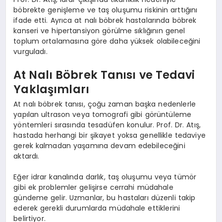
böbrekte genişleme ve taş oluşumu riskinin arttığını
ifade etti. Ayrıca at nalı böbrek hastalarında böbrek
kanseri ve hipertansiyon görülme sıklığının genel
toplum ortalamasına göre daha yüksek olabileceğini
vurguladı.
At Nalı Böbrek Tanısı ve Tedavi
Yaklaşımları
At nalı böbrek tanısı, çoğu zaman başka nedenlerle
yapılan ultrason veya tomografi gibi görüntüleme
yöntemleri sırasında tesadüfen konulur. Prof. Dr. Atış,
hastada herhangi bir şikayet yoksa genellikle tedaviye
gerek kalmadan yaşamına devam edebileceğini
aktardı.
Eğer idrar kanalında darlık, taş oluşumu veya tümör
gibi ek problemler gelişirse cerrahi müdahale
gündeme gelir. Uzmanlar, bu hastaları düzenli takip
ederek gerekli durumlarda müdahale ettiklerini
belirtiyor.