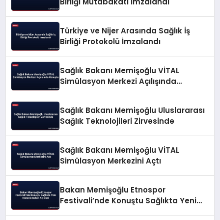
Birliği Mutabakatı İmzalandı
Türkiye ve Nijer Arasında Sağlık İş
Birliği Protokolü İmzalandı
Sağlık Bakanı Memişoğlu VİTAL
Simülasyon Merkezi Açılışında
Konuştu
Sağlık Bakanı Memişoğlu Uluslararası
Sağlık Teknolojileri Zirvesinde
Sağlık Bakanı Memişoğlu VİTAL
Simülasyon Merkezini Açtı
Bakan Memişoğlu Etnospor
Festivali’nde Konuştu Sağlıkta Yeni
Düzenlemeleri Açıkladı