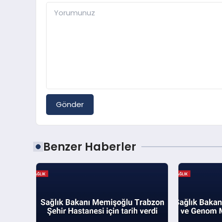
Gönder
Benzer Haberler