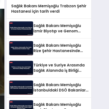
Sağlık Bakanı Memişoğlu Trabzon Şehir
Hastanesi için tarih verdi
Sağlık Bakanı Memişoğlu
İzmir Biyotıp ve Genom
Merkezi İncelemelerinde
Sağlık Bakanı Memişoğlu
Rize Şehir Hastanesinde
İnceleme Yaptı
Türkiye ve Suriye Arasında
Sağlık Alanında İş Birliği
Anlaşması
Sağlık Bakanı Memişoğlu
İstanbuldaki DSÖ Bakanlar
Konferansında Konuştu
Sağlık Bakanı Memişoğlu