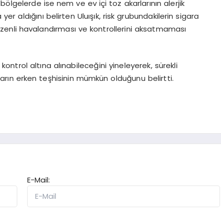
ölgelerde ise nem ve ev içi toz akarlarının alerjik
yer aldığını belirten Uluışık, risk grubundakilerin sigara
enli havalandırması ve kontrollerini aksatmaması
le kontrol altına alınabileceğini yineleyerek, sürekli
kların erken teşhisinin mümkün olduğunu belirtti.
E-Mail: