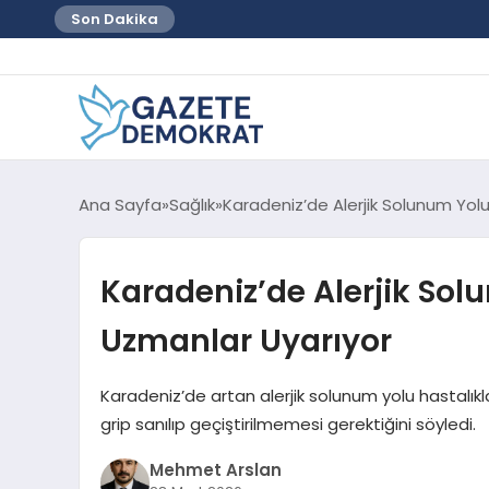
Son Dakika
Ana Sayfa
Sağlık
Karadeniz’de Alerjik Solunum Yolu
Karadeniz’de Alerjik Sol
Uzmanlar Uyarıyor
Karadeniz’de artan alerjik solunum yolu hastalıkları
grip sanılıp geçiştirilmemesi gerektiğini söyledi.
Mehmet Arslan