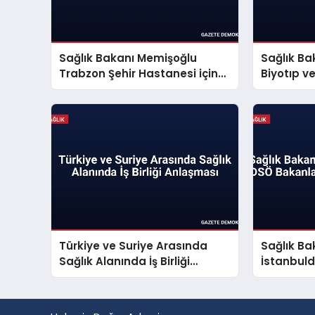
Sağlık Bakanı Memişoğlu
Sağlık Ba
Trabzon Şehir Hastanesi için
Biyotıp 
tarih verdi
İnceleme
Türkiye ve Suriye Arasında
Sağlık B
Sağlık Alanında İş Birliği
İstanbul
Anlaşması
Konferan