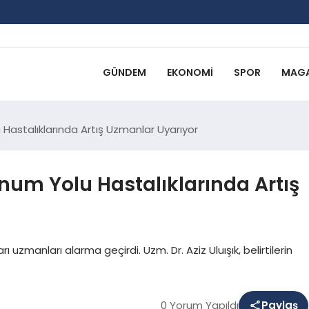
GÜNDEM
EKONOMI
SPOR
MAGA
 Hastalıklarında Artış Uzmanlar Uyarıyor
unum Yolu Hastalıklarında Artış
 uzmanları alarma geçirdi. Uzm. Dr. Aziz Uluışık, belirtilerin
0 Yorum Yapıldı
Paylaş