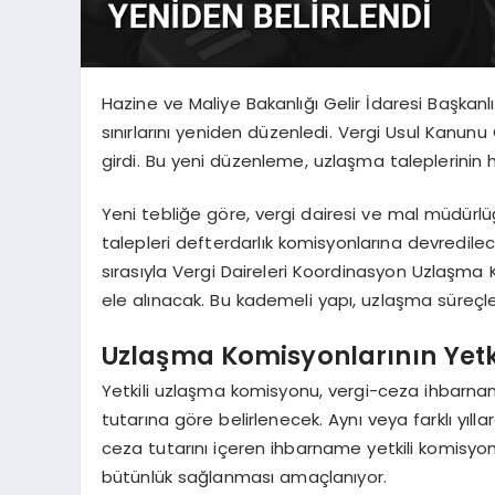
Hazine ve Maliye Bakanlığı Gelir İdaresi Başkanl
sınırlarını yeniden düzenledi. Vergi Usul Kanun
girdi. Bu yeni düzenleme, uzlaşma taleplerinin 
Yeni tebliğe göre, vergi dairesi ve mal müdürl
talepleri defterdarlık komisyonlarına devredilec
sırasıyla Vergi Daireleri Koordinasyon Uzlaş
ele alınacak. Bu kademeli yapı, uzlaşma süreçl
Uzlaşma Komisyonlarının Yetki
Yetkili uzlaşma komisyonu, vergi-ceza ihbarname
tutarına göre belirlenecek. Aynı veya farklı yıl
ceza tutarını içeren ihbarname yetkili komisy
bütünlük sağlanması amaçlanıyor.