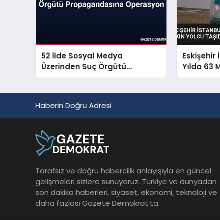
52 İlde Sosyal Medya
Eskişehir 
Üzerinden Suç Örgütü
Yılda 63 
Propagandasına Operasyon
Taşıdı
Haberin Doğru Adresi
Tarafsız ve doğru habercilik anlayışıyla en güncel
gelişmeleri sizlere sunuyoruz. Türkiye ve dünyadan
son dakika haberleri, siyaset, ekonomi, teknoloji ve
daha fazlası Gazete Demokrat’ta.