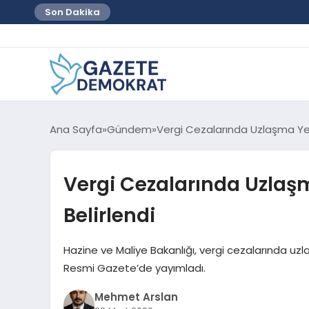
Son Dakika
Ana Sayfa
Gündem
Vergi Cezalarında Uzlaşma Yetki
Vergi Cezalarında Uzlaşma
Belirlendi
Hazine ve Maliye Bakanlığı, vergi cezalarında uzl
Resmi Gazete’de yayımladı.
Mehmet Arslan