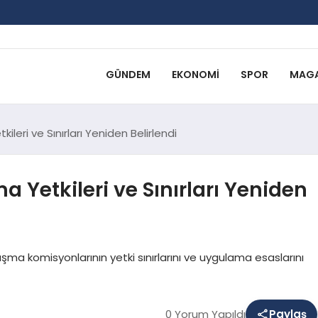
GÜNDEM
EKONOMI
SPOR
MAGA
leri ve Sınırları Yeniden Belirlendi
 Yetkileri ve Sınırları Yeniden
aşma komisyonlarının yetki sınırlarını ve uygulama esaslarını
0 Yorum Yapıldı
Paylaş