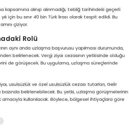
a kapsamına alınıp alınmadığı, tebliğ tarihindeki geçerli
ılı için bu sınır 40 bin Türk lirası olarak tespit edildi. Bu
amını çiziyor.
madaki Rolü
alarının aynı anda uzlaşma başvurusu yapılması durumunda,
rinden belirlenecek. Vergi ziyaı cezasının yetkisinde olduğu
lerini de görüşecek. Bu uygulama, uzlaşma süreçlerinde
aı, usulsüzlük ve özel usulsüzlük cezası tutarları, Gelir
arı bazında belirlenebilecek. Bu yetki, uzlaşma görüşmelerinin
 amacıyla kullanılacak. Böylece, bölgesel ihtiyaçlara göre