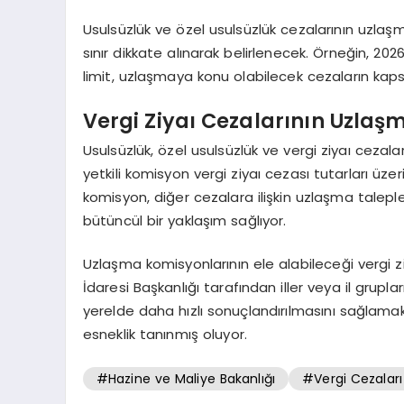
Usulsüzlük ve özel usulsüzlük cezalarının uzlaşm
sınır dikkate alınarak belirlenecek. Örneğin, 2026 y
limit, uzlaşmaya konu olabilecek cezaların kaps
Vergi Ziyaı Cezalarının Uzlaş
Usulsüzlük, özel usulsüzlük ve vergi ziyaı cez
yetkili komisyon vergi ziyaı cezası tutarları üze
komisyon, diğer cezalara ilişkin uzlaşma talep
bütüncül bir yaklaşım sağlıyor.
Uzlaşma komisyonlarının ele alabileceği vergi ziy
İdaresi Başkanlığı tarafından iller veya il grupl
yerelde daha hızlı sonuçlandırılmasını sağlamak
esneklik tanınmış oluyor.
#Hazine ve Maliye Bakanlığı
#Vergi Cezaları