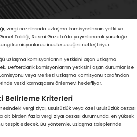
ığı, vergi cezalarında uzlaşma komisyonlarının yetki ve
u Genel Tebliği, Resmi Gazete’de yayımlanarak yürürlüğe
hangi komisyonlarca inceleneceğini netleştiriyor.
üğü uzlaşma komisyonlarının yetkisini aşan uzlaşma
ek. Defterdarlık komisyonlarının yetkisini aşan durumlar ise
ma Komisyonu veya Merkezi Uzlaşma Komisyonu tarafından
erinde yetki karmaşasını önlemeyi hedefliyor.
 Belirleme Kriterleri
sindeki vergi ziyaı, usulsüzlük veya özel usulsüzlük cezası
lara ait birden fazla vergi ziyaı cezası durumunda, en yüksek
onu tespit edecek. Bu yöntemle, uzlaşma taleplerinde