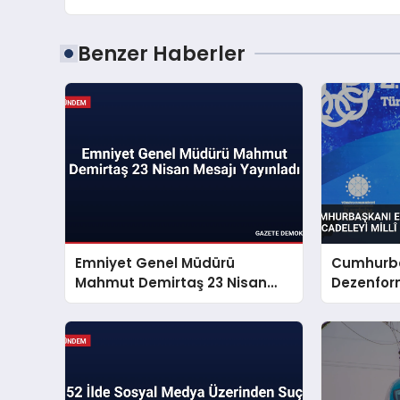
Benzer Haberler
Emniyet Genel Müdürü
Cumhurba
Mahmut Demirtaş 23 Nisan
Dezenfor
Mesajı Yayınladı
Mücadeley
Sorunu S