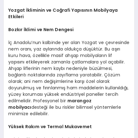
Yozgat İkliminin ve Coğrafi Yapısının Mobilyaya
Etkileri
Bozkır İklimi ve Nem Dengesi
İç Anadolu’nun kalbinde yer alan Yozgat ve çevresinde
nem oranı, yaz aylarında oldukça düşüktür. Bu aşırı
kuru hava, özellikle masif ahşap mobilyaların lif
yapısını etkileyerek zamanla çatlamalara yol açabilir.
Ahşap liflerinin nem kaybı nedeniyle büzülmesi,
bağlantı noktalarında zayıflama yaratabilir. Çözüm
olarak; ani nem değişimlerine karşı özel olarak
doyurulmuş ve fırınlanmış ham maddelerin kullanıldığı,
yüzey koruması yüksek endüstriyel paneller tercih
edilmelidir. Profesyonel bir
marangoz
mobilyacı
desteği ile bu riskler bilimsel yöntemlerle
minimize edilebilir.
Yüksek Rakım ve Termal Mukavemet