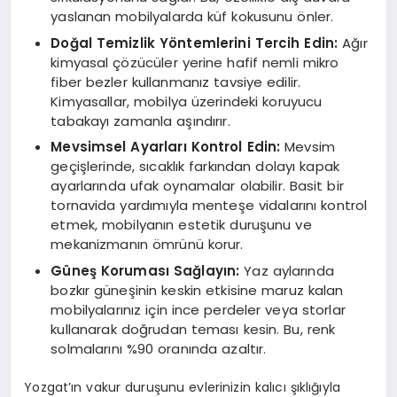
yaslanan mobilyalarda küf kokusunu önler.
Doğal Temizlik Yöntemlerini Tercih Edin:
Ağır
kimyasal çözücüler yerine hafif nemli mikro
fiber bezler kullanmanız tavsiye edilir.
Kimyasallar, mobilya üzerindeki koruyucu
tabakayı zamanla aşındırır.
Mevsimsel Ayarları Kontrol Edin:
Mevsim
geçişlerinde, sıcaklık farkından dolayı kapak
ayarlarında ufak oynamalar olabilir. Basit bir
tornavida yardımıyla menteşe vidalarını kontrol
etmek, mobilyanın estetik duruşunu ve
mekanizmanın ömrünü korur.
Güneş Koruması Sağlayın:
Yaz aylarında
bozkır güneşinin keskin etkisine maruz kalan
mobilyalarınız için ince perdeler veya storlar
kullanarak doğrudan teması kesin. Bu, renk
solmalarını %90 oranında azaltır.
Yozgat’ın vakur duruşunu evlerinizin kalıcı şıklığıyla