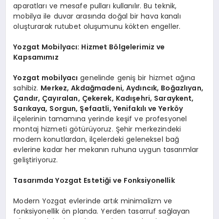
aparatları ve mesafe pulları kullanılır. Bu teknik,
mobilya ile duvar arasında doğal bir hava kanalı
oluşturarak rutubet oluşumunu kökten engeller.
Yozgat Mobilyacı: Hizmet Bölgelerimiz ve
Kapsamımız
Yozgat mobilyacı
genelinde geniş bir hizmet ağına
sahibiz.
Merkez, Akdağmadeni, Aydıncık, Boğazlıyan,
Çandır, Çayıralan, Çekerek, Kadışehri, Saraykent,
Sarıkaya, Sorgun, Şefaatli, Yenifakılı ve Yerköy
ilçelerinin tamamına yerinde keşif ve profesyonel
montaj hizmeti götürüyoruz. Şehir merkezindeki
modern konutlardan, ilçelerdeki geleneksel bağ
evlerine kadar her mekanın ruhuna uygun tasarımlar
geliştiriyoruz.
Tasarımda Yozgat Estetiği ve Fonksiyonellik
Modern Yozgat evlerinde artık minimalizm ve
fonksiyonellik ön planda. Yerden tasarruf sağlayan