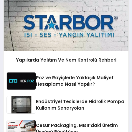
Yapılarda Yalıtım Ve Nem Kontrolü Rehberi
Poz ve Rayiçlerle Yaklaşık Maliyet
Hesaplama Nasıl Yapılır?
Endüstriyel Tesislerde Hidrolik Pompa
Kullanım Senaryoları
Cesur Packaging, Mısır’daki Üretim
Üssünü Büyütüyor