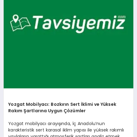
Yozgat Mobilyacı: Bozkırın Sert İklimi ve Yüksek
Rakım Şartlarına Uygun Çözümler
Yozgat mobilyacı arayışında, İç Anadolu’nun
karakteristik sert karasal iklim yapısı ile yüksek rakımlı
yaylaların yarattığı atmosferik şartları analiz etmek