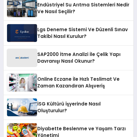
Endüstriyel Su Arıtma Sistemleri Nedir
Ve Nasıl Seçilir?
Lgs Deneme Sistemi Ve Düzenli Sınav
Takibi Nasıl Kurulur?
SAP2000 İtme Analizi İle Çelik Yapı
Davranışı Nasıl Okunur?
Online Eczane İle Hızlı Teslimat Ve
Zaman Kazandıran Alışveriş
İSG Kültürü İşyerinde Nasıl
Oluşturulur?
Diyabette Beslenme ve Yaşam Tarzı
Yönetimi