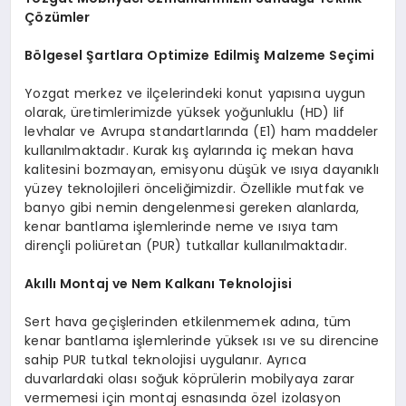
Çözümler
Bölgesel Şartlara Optimize Edilmiş Malzeme Seçimi
Yozgat merkez ve ilçelerindeki konut yapısına uygun
olarak, üretimlerimizde yüksek yoğunluklu (HD) lif
levhalar ve Avrupa standartlarında (E1) ham maddeler
kullanılmaktadır. Kurak kış aylarında iç mekan hava
kalitesini bozmayan, emisyonu düşük ve ısıya dayanıklı
yüzey teknolojileri önceliğimizdir. Özellikle mutfak ve
banyo gibi nemin dengelenmesi gereken alanlarda,
kenar bantlama işlemlerinde neme ve ısıya tam
dirençli poliüretan (PUR) tutkallar kullanılmaktadır.
Akıllı Montaj ve Nem Kalkanı Teknolojisi
Sert hava geçişlerinden etkilenmemek adına, tüm
kenar bantlama işlemlerinde yüksek ısı ve su direncine
sahip PUR tutkal teknolojisi uygulanır. Ayrıca
duvarlardaki olası soğuk köprülerin mobilyaya zarar
vermemesi için montaj esnasında özel izolasyon