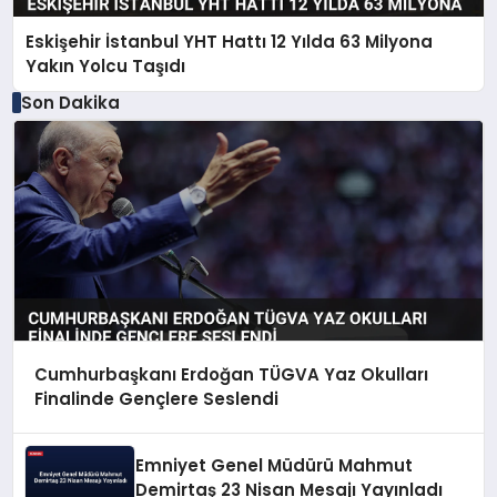
Eskişehir İstanbul YHT Hattı 12 Yılda 63 Milyona
Yakın Yolcu Taşıdı
Son Dakika
Cumhurbaşkanı Erdoğan TÜGVA Yaz Okulları
Finalinde Gençlere Seslendi
Emniyet Genel Müdürü Mahmut
Demirtaş 23 Nisan Mesajı Yayınladı