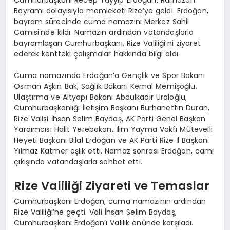
Bayramı dolayısıyla memleketi Rize’ye geldi. Erdoğan,
bayram sürecinde cuma namazını Merkez Sahil
Camisi’nde kıldı. Namazın ardından vatandaşlarla
bayramlaşan Cumhurbaşkanı, Rize Valiliği’ni ziyaret
ederek kentteki çalışmalar hakkında bilgi aldı.
Cuma namazında Erdoğan’a Gençlik ve Spor Bakanı
Osman Aşkın Bak, Sağlık Bakanı Kemal Memişoğlu,
Ulaştırma ve Altyapı Bakanı Abdulkadir Uraloğlu,
Cumhurbaşkanlığı İletişim Başkanı Burhanettin Duran,
Rize Valisi İhsan Selim Baydaş, AK Parti Genel Başkan
Yardımcısı Halit Yerebakan, İlim Yayma Vakfı Mütevelli
Heyeti Başkanı Bilal Erdoğan ve AK Parti Rize İl Başkanı
Yılmaz Katmer eşlik etti. Namaz sonrası Erdoğan, cami
çıkışında vatandaşlarla sohbet etti.
Rize Valiliği Ziyareti ve Temaslar
Cumhurbaşkanı Erdoğan, cuma namazının ardından
Rize Valiliği’ne geçti. Vali İhsan Selim Baydaş,
Cumhurbaşkanı Erdoğan’ı Valilik önünde karşıladı.