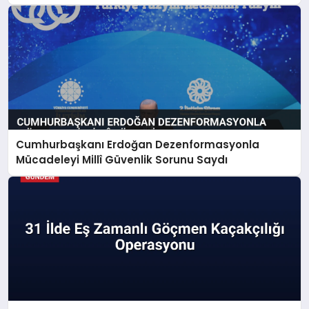
Cumhurbaşkanı Erdoğan Dezenformasyonla
Mücadeleyi Millî Güvenlik Sorunu Saydı