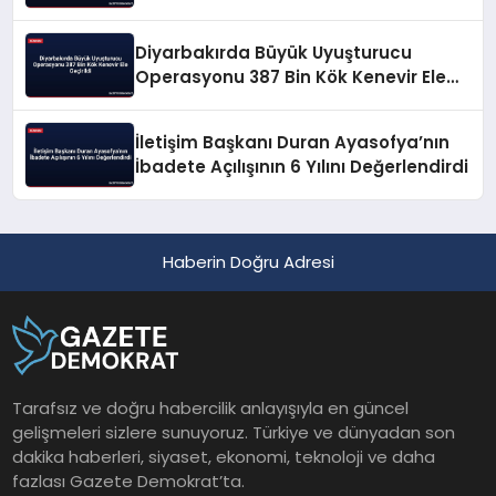
Diyarbakırda Büyük Uyuşturucu
Operasyonu 387 Bin Kök Kenevir Ele
Geçirildi
İletişim Başkanı Duran Ayasofya’nın
İbadete Açılışının 6 Yılını Değerlendirdi
Haberin Doğru Adresi
Tarafsız ve doğru habercilik anlayışıyla en güncel
gelişmeleri sizlere sunuyoruz. Türkiye ve dünyadan son
dakika haberleri, siyaset, ekonomi, teknoloji ve daha
fazlası Gazete Demokrat’ta.