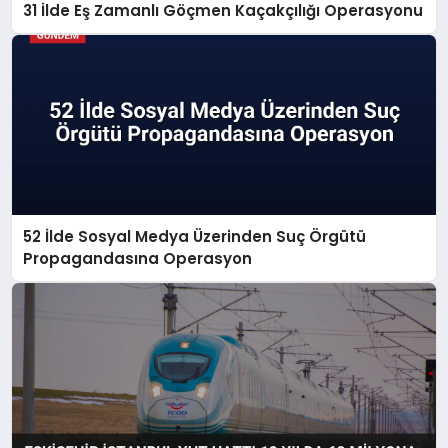
31 İlde Eş Zamanlı Göçmen Kaçakçılığı Operasyonu
52 İlde Sosyal Medya Üzerinden Suç Örgütü
Propagandasına Operasyon