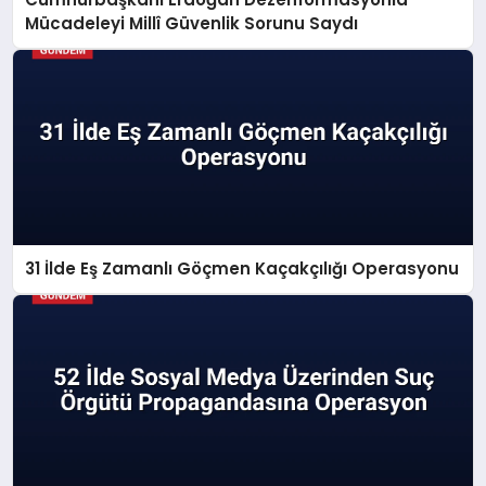
Mücadeleyi Millî Güvenlik Sorunu Saydı
31 İlde Eş Zamanlı Göçmen Kaçakçılığı Operasyonu