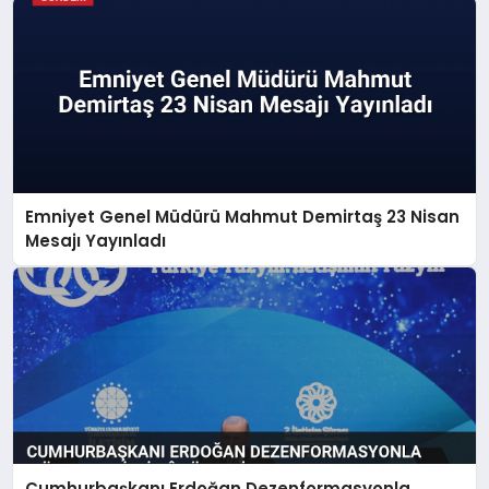
Emniyet Genel Müdürü Mahmut Demirtaş 23 Nisan
Mesajı Yayınladı
Cumhurbaşkanı Erdoğan Dezenformasyonla