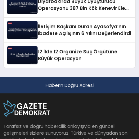
Diyarbakırda Büyük Uyuşturucu
Operasyonu 387 Bin Kök Kenevir Ele
Geçirildi
İletişim Başkanı Duran Ayasofya’nın
İbadete Açılışının 6 Yılını Değerlendirdi
12 İlde 12 Organize Suç Örgütüne
Büyük Operasyon
Haberin Doğru Adresi
Tarafsız ve doğru habercilik anlayışıyla en güncel
gelişmeleri sizlere sunuyoruz. Türkiye ve dünyadan son