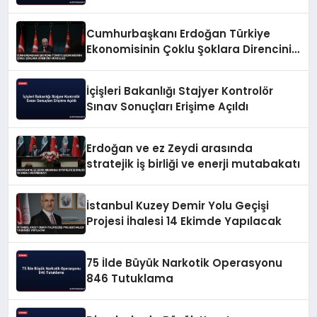
Cumhurbaşkanı Erdoğan Türkiye
Ekonomisinin Çoklu Şoklara Direncini
Vurguladı
İçişleri Bakanlığı Stajyer Kontrolör
Sınav Sonuçları Erişime Açıldı
Erdoğan ve ez Zeydi arasında
stratejik iş birliği ve enerji mutabakatı
İstanbul Kuzey Demir Yolu Geçişi
Projesi İhalesi 14 Ekimde Yapılacak
75 İlde Büyük Narkotik Operasyonu
846 Tutuklama