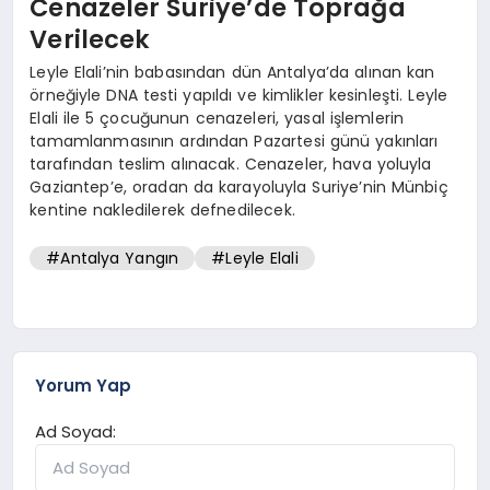
Cenazeler Suriye’de Toprağa
Verilecek
Leyle Elali’nin babasından dün Antalya’da alınan kan
örneğiyle DNA testi yapıldı ve kimlikler kesinleşti. Leyle
Elali ile 5 çocuğunun cenazeleri, yasal işlemlerin
tamamlanmasının ardından Pazartesi günü yakınları
tarafından teslim alınacak. Cenazeler, hava yoluyla
Gaziantep’e, oradan da karayoluyla Suriye’nin Münbiç
kentine nakledilerek defnedilecek.
#Antalya Yangın
#Leyle Elali
Yorum Yap
Ad Soyad: